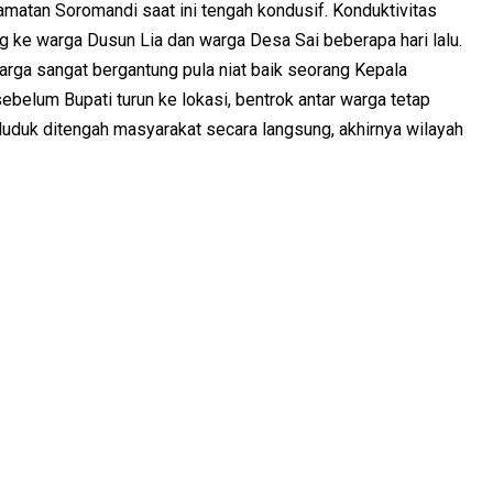
amatan Soromandi saat ini tengah kondusif. Konduktivitas
ng ke warga Dusun Lia dan warga Desa Sai beberapa hari lalu.
arga sangat bergantung pula niat baik seorang Kepala
ebelum Bupati turun ke lokasi, bentrok antar warga tetap
 duduk ditengah masyarakat secara langsung, akhirnya wilayah
.