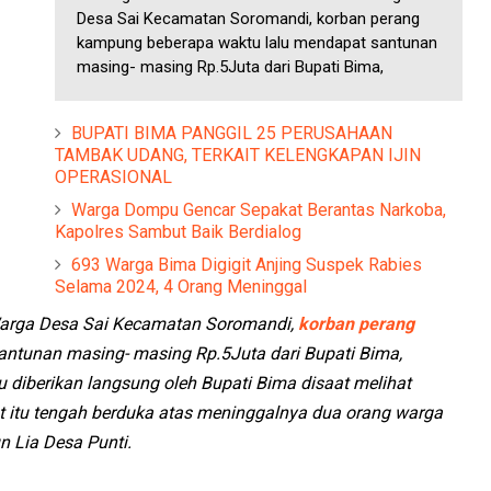
Desa Sai Kecamatan Soromandi, korban perang
kampung beberapa waktu lalu mendapat santunan
masing- masing Rp.5Juta dari Bupati Bima,
BUPATI BIMA PANGGIL 25 PERUSAHAAN
TAMBAK UDANG, TERKAIT KELENGKAPAN IJIN
OPERASIONAL
Warga Dompu Gencar Sepakat Berantas Narkoba,
Kapolres Sambut Baik Berdialog
693 Warga Bima Digigit Anjing Suspek Rabies
Selama 2024, 4 Orang Meninggal
arga Desa Sai Kecamatan Soromandi,
korban perang
ntunan masing- masing Rp.5Juta dari Bupati Bima,
u diberikan langsung oleh Bupati Bima disaat melihat
t itu tengah berduka atas meninggalnya dua orang warga
n Lia Desa Punti.