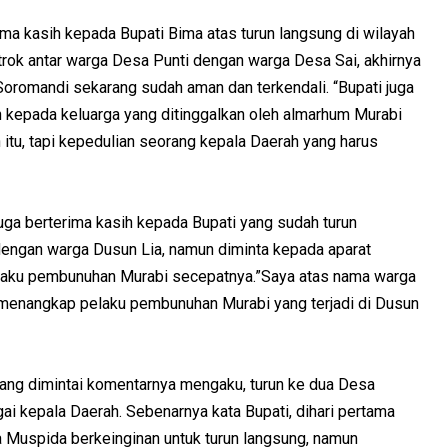
ma kasih kepada Bupati Bima atas turun langsung di wilayah
trok antar warga Desa Punti dengan warga Desa Sai, akhirnya
 Soromandi sekarang sudah aman dan terkendali. “Bupati juga
kepada keluarga yang ditinggalkan oleh almarhum Murabi
 itu, tapi kepedulian seorang kepala Daerah yang harus
juga berterima kasih kepada Bupati yang sudah turun
dengan warga Dusun Lia, namun diminta kepada aparat
aku pembunuhan Murabi secepatnya.”Saya atas nama warga
 menangkap pelaku pembunuhan Murabi yang terjadi di Dusun
ang dimintai komentarnya mengaku, turun ke dua Desa
i kepala Daerah. Sebenarnya kata Bupati, dihari pertama
 Muspida berkeinginan untuk turun langsung, namun