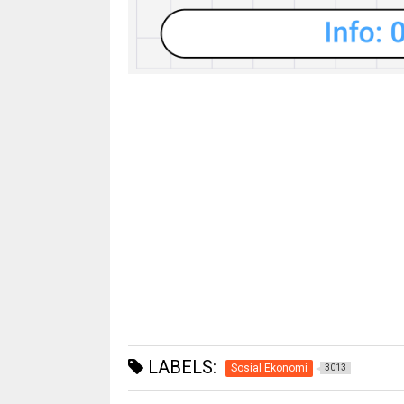
LABELS:
Sosial Ekonomi
3013