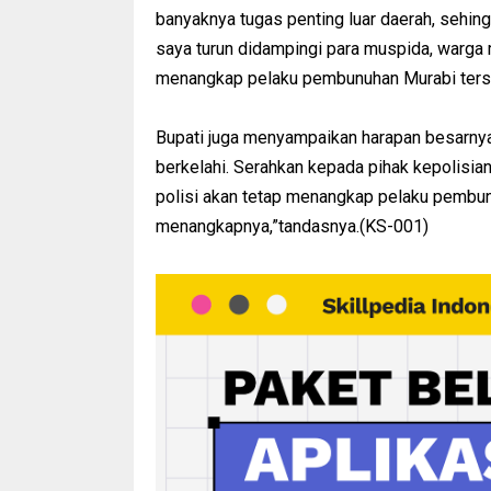
banyaknya tugas penting luar daerah, sehingg
saya turun didampingi para muspida, warga 
menangkap pelaku pembunuhan Murabi terse
Bupati juga menyampaikan harapan besarnya 
berkelahi. Serahkan kepada pihak kepolisi
polisi akan tetap menangkap pelaku pembunu
menangkapnya,”tandasnya.(KS-001)