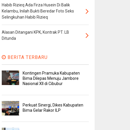
Habib Rizieq Ada Firza Husein Di Balik
Kelambu, Inilah Bukti Beredar Foto Seks
Selingkuhan Habib Rizieq
Alasan Ditangani KPK, Kontrak PT. LB
Ditunda
BERITA TERBARU
Kontingen Pramuka Kabupaten
Bima Dilepas Menuju Jambore
Nasional XII di Cibubur
Perkuat Sinergi, Dikes Kabupaten
Bima Gelar Rakor ILP