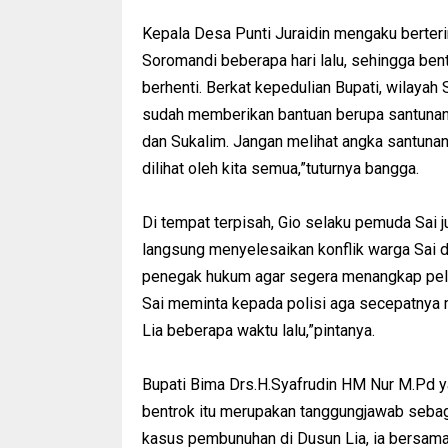
Kepala Desa Punti Juraidin mengaku berteri
Soromandi beberapa hari lalu, sehingga ben
berhenti. Berkat kepedulian Bupati, wilayah
sudah memberikan bantuan berupa santunan 
dan Sukalim. Jangan melihat angka santunan
dilihat oleh kita semua,”tuturnya bangga.
Di tempat terpisah, Gio selaku pemuda Sai 
langsung menyelesaikan konflik warga Sai 
penegak hukum agar segera menangkap pel
Sai meminta kepada polisi aga secepatnya
Lia beberapa waktu lalu,”pintanya.
Bupati Bima Drs.H.Syafrudin HM Nur M.Pd y
bentrok itu merupakan tanggungjawab sebaga
kasus pembunuhan di Dusun Lia, ia bersama