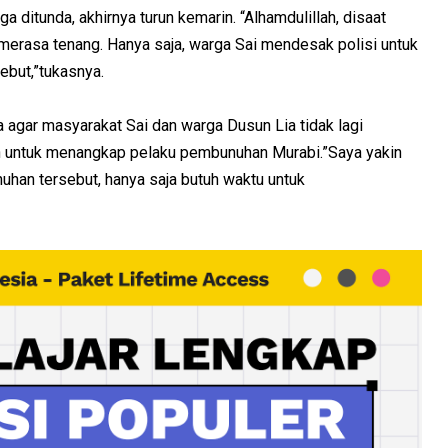
a ditunda, akhirnya turun kemarin. “Alhamdulillah, disaat
merasa tenang. Hanya saja, warga Sai mendesak polisi untuk
but,”tukasnya.
agar masyarakat Sai dan warga Dusun Lia tidak lagi
an untuk menangkap pelaku pembunuhan Murabi.”Saya yakin
han tersebut, hanya saja butuh waktu untuk