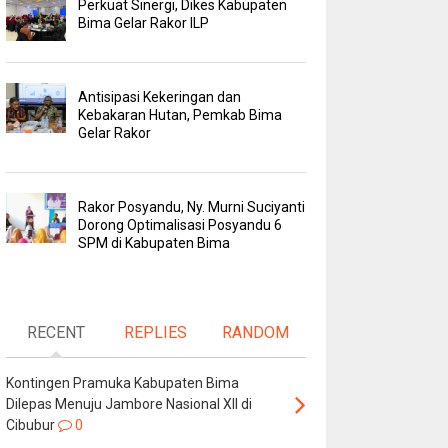
Perkuat Sinergi, Dikes Kabupaten
Bima Gelar Rakor ILP
Antisipasi Kekeringan dan
Kebakaran Hutan, Pemkab Bima
Gelar Rakor
Rakor Posyandu, Ny. Murni Suciyanti
Dorong Optimalisasi Posyandu 6
SPM di Kabupaten Bima
RECENT
REPLIES
RANDOM
Kontingen Pramuka Kabupaten Bima
Dilepas Menuju Jambore Nasional XII di
Cibubur
0