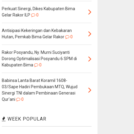
Perkuat Sinergi, Dikes Kabupaten Bima
Gelar Rakor ILP
0
Antisipasi Kekeringan dan Kebakaran
Hutan, Pemkab Bima Gelar Rakor
0
Rakor Posyandu, Ny. Murni Suciyanti
Dorong Optimalisasi Posyandu 6 SPM di
Kabupaten Bima
0
Babinsa Lanta Barat Koramil 1608-
03/Sape Hadiri Pembukaan MTQ, Wujud
Sinergi TNI dalam Pembinaan Generasi
Qur'ani
0
WEEK POPULAR