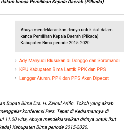
t dalam kanca Pemilihan Kepala Daerah (Pilkada)
Abuya mendeklarasikan dirinya untuk ikut dalam
kanca Pemilihan Kepala Daerah (Pilkada)
Kabupaten Bima periode 2015-2020.
Ady Mahyudi Blusukan di Donggo dan Soromandi
KPU Kabupaten Bima Lantik PPK dan PPS
Langgar Aturan, PPK dan PPS Akan Dipecat
n Bupati Bima Drs. H. Zainul Arifin. Tokoh yang akrab
menggelar konferensi Pers. Tepat di Kediamannya di
l 11.00 wita, Abuya mendeklarasikan dirinya untuk ikut
lkada) Kabupaten Bima periode 2015-2020.