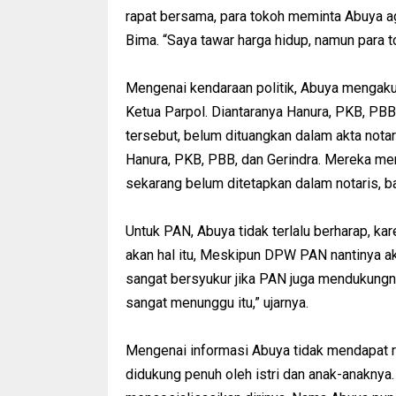
rapat bersama, para tokoh meminta Abuya ag
Bima. “Saya tawar harga hidup, namun para t
Mengenai kendaraan politik, Abuya mengaku
Ketua Parpol. Diantaranya Hanura, PKB, PBB 
tersebut, belum dituangkan dalam akta nota
Hanura, PKB, PBB, dan Gerindra. Mereka men
sekarang belum ditetapkan dalam notaris, ba
Untuk PAN, Abuya tidak terlalu berharap, ka
akan hal itu, Meskipun DPW PAN nantinya ak
sangat bersyukur jika PAN juga mendukungny
sangat menunggu itu,” ujarnya.
Mengenai informasi Abuya tidak mendapat re
didukung penuh oleh istri dan anak-anaknya.