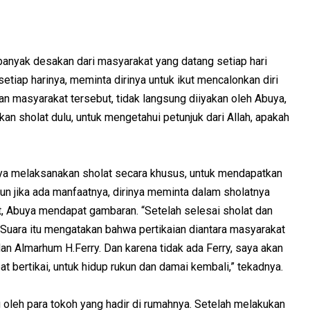
 banyak desakan dari masyarakat yang datang setiap hari
etiap harinya, meminta dirinya untuk ikut mencalonkan diri
n masyarakat tersebut, tidak langsung diiyakan oleh Abuya,
 sholat dulu, untuk mengetahui petunjuk dari Allah, apakah
ya melaksanakan sholat secara khusus, untuk mendapatkan
un jika ada manfaatnya, dirinya meminta dalam sholatnya
at, Abuya mendapat gambaran. “Setelah selesai sholat dan
 Suara itu mengatakan bahwa pertikaian diantara masyarakat
an Almarhum H.Ferry. Dan karena tidak ada Ferry, saya akan
bertikai, untuk hidup rukun dan damai kembali,” tekadnya.
oleh para tokoh yang hadir di rumahnya. Setelah melakukan