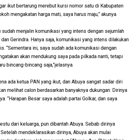
ar ikut bertarung merebut kursi nomor satu di Kabupaten
okoh mengakatan harga mati, saya harus maju,” akunya.
 sudah menjalin komunikasi yang intens dengan sejumlah
dan Gerindra. Hanya saja, komunikasi yang intens dilakukan
ris. “Sementara ini, saya sudah ada komunikasi dengan
gatakan akan mendukung saya pada pilkada nanti, tetapi
ru bincang-bincang saja,”jelasnya.
rena ada ketua PAN yang ikut, dan Abuya sangat sadar diri
an melihat calon berdasarkan banyaknya dukungan. Dirinya
a. “Harapan Besar saya adalah partai Golkar, dan saya
stu dari keluarga, pun dibantah Abuya. Sebab dirinya
 Setelah mendeklarasikan dirinya, Abuya akan mulai