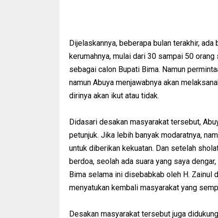
Dijelaskannya, beberapa bulan terakhir, ada
kerumahnya, mulai dari 30 sampai 50 orang s
sebagai calon Bupati Bima. Namun permintaa
namun Abuya menjawabnya akan melaksanakan
dirinya akan ikut atau tidak.
Didasari desakan masyarakat tersebut, Abu
petunjuk. Jika lebih banyak modaratnya, nam
untuk diberikan kekuatan. Dan setelah shol
berdoa, seolah ada suara yang saya dengar,
Bima selama ini disebabkab oleh H. Zainul d
menyatukan kembali masyarakat yang sempat 
Desakan masyarakat tersebut juga didukung 