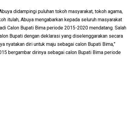
 Abuya didampingi puluhan tokoh masyarakat, tokoh agama,
koh itulah, Abuya mengabarkan kepada seluruh masyarakat
jadi Calon Bupati Bima periode 2015-2020 mendatang. Salah
alon Bupati dengan deklarasi yang diselenggarakan secara
ya nyatakan diri untuk maju sebagai calon Bupati Bima,”
015 bergambar dirinya sebagai calon Bupati Bima periode