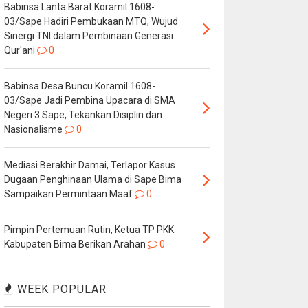
Babinsa Lanta Barat Koramil 1608-
03/Sape Hadiri Pembukaan MTQ, Wujud
Sinergi TNI dalam Pembinaan Generasi
Qur'ani
0
Babinsa Desa Buncu Koramil 1608-
03/Sape Jadi Pembina Upacara di SMA
Negeri 3 Sape, Tekankan Disiplin dan
Nasionalisme
0
Mediasi Berakhir Damai, Terlapor Kasus
Dugaan Penghinaan Ulama di Sape Bima
Sampaikan Permintaan Maaf
0
Pimpin Pertemuan Rutin, Ketua TP PKK
Kabupaten Bima Berikan Arahan
0
WEEK POPULAR