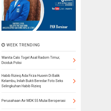
WEEK TRENDING
Wanita Calo Togel Asal Radom Timur,
Diciduk Polisi
Habib Rizieq Ada Firza Husein Di Balik
Kelambu, Inilah Bukti Beredar Foto Seks
Selingkuhan Habib Rizieq
Perusahaan Air MDK 55 Mulai Beroperasi