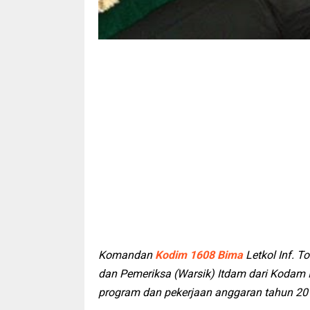
Komandan
Kodim 1608 Bima
Letkol Inf. T
dan Pemeriksa (Warsik) Itdam dari Kodam 
program dan pekerjaan anggaran tahun 201