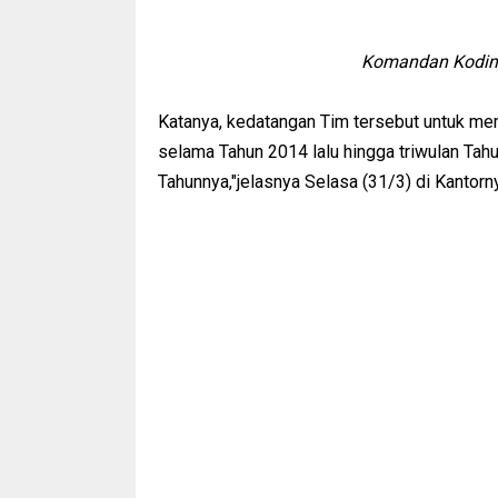
Komandan Kodim 
Katanya, kedatangan Tim tersebut untuk m
selama Tahun 2014 lalu hingga triwulan Tahu
Tahunnya,"jelasnya Selasa (31/3) di Kantorn