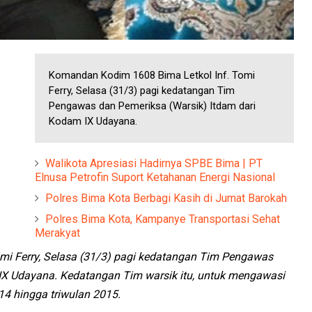
Komandan Kodim 1608 Bima Letkol Inf. Tomi
Ferry, Selasa (31/3) pagi kedatangan Tim
Pengawas dan Pemeriksa (Warsik) Itdam dari
Kodam IX Udayana.
Walikota Apresiasi Hadirnya SPBE Bima | PT
Elnusa Petrofin Suport Ketahanan Energi Nasional
Polres Bima Kota Berbagi Kasih di Jumat Barokah
Polres Bima Kota, Kampanye Transportasi Sehat
Merakyat
omi Ferry, Selasa (31/3) pagi kedatangan Tim Pengawas
IX Udayana. Kedatangan Tim warsik itu, untuk mengawasi
4 hingga triwulan 2015.