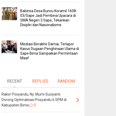
Babinsa Desa Buncu Koramil 1608-
03/Sape Jadi Pembina Upacara di
SMA Negeri 3 Sape, Tekankan
Disiplin dan Nasionalisme
Mediasi Berakhir Damai, Terlapor
Kasus Dugaan Penghinaan Ulama di
Sape Bima Sampaikan Permintaan
Maaf
RECENT
REPLIES
RANDOM
Rakor Posyandu, Ny. Murni Suciyanti
Dorong Optimalisasi Posyandu 6 SPM di
Kabupaten Bima
0