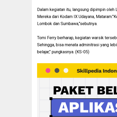
Dalam kegiatan itu, langsung dipimpin oleh 
Mereka dari Kodam IX Udayana, Mataram."Keg
Lombok dan Sumbawa,"sebutnya.
Tomi Ferry berharap, kegiatan warsik terse
Sehingga, bisa menata adminitrasi yang lebi
belajar,’’ pungkasnya. (KS-05)