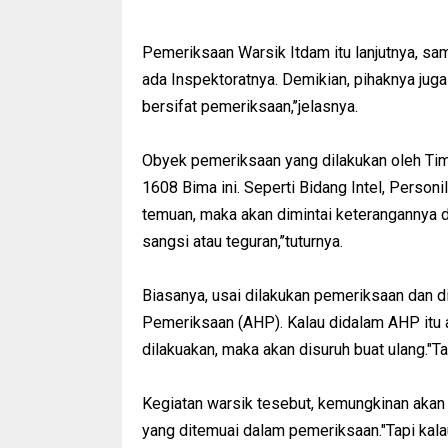
Pemeriksaan Warsik Itdam itu lanjutnya, s
ada Inspektoratnya. Demikian, pihaknya jug
bersifat pemeriksaan,’’jelasnya.
Obyek pemeriksaan yang dilakukan oleh Tim
1608 Bima ini. Seperti Bidang Intel, Personi
temuan, maka akan dimintai keterangannya da
sangsi atau teguran,’’tuturnya.
Biasanya, usai dilakukan pemeriksaan dan d
Pemeriksaan (AHP). Kalau didalam AHP itu
dilakuakan, maka akan disuruh buat ulang."Ta
Kegiatan warsik tesebut, kemungkinan akan 
yang ditemuai dalam pemeriksaan."Tapi kalau 