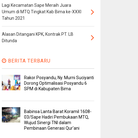
Lagi Kecamatan Sape Meraih Juara
Umum di MTQ Tingkat Kab Bima ke-XXXI
Tahun 2021
Alasan Ditangani KPK, Kontrak PT. LB
Ditunda
BERITA TERBARU
Rakor Posyandu, Ny. Murni Suciyanti
Dorong Optimalisasi Posyandu 6
SPM di Kabupaten Bima
Babinsa Lanta Barat Koramil 1608-
03/Sape Hadiri Pembukaan MTQ,
Wujud Sinergi TNI dalam
Pembinaan Generasi Qur'ani