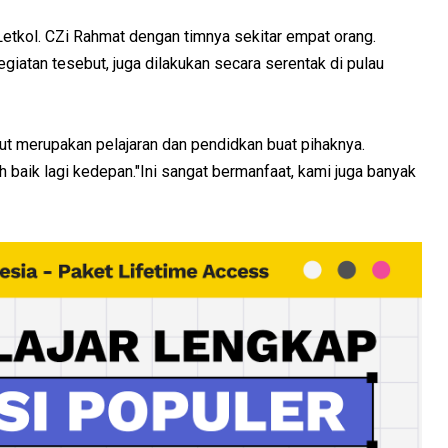
Letkol. CZi Rahmat dengan timnya sekitar empat orang.
iatan tesebut, juga dilakukan secara serentak di pulau
but merupakan pelajaran dan pendidkan buat pihaknya.
h baik lagi kedepan."Ini sangat bermanfaat, kami juga banyak