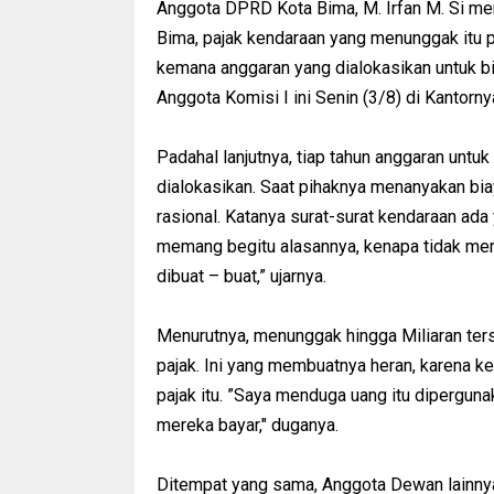
Anggota DPRD Kota Bima, M. Irfan M. Si me
Bima, pajak kendaraan yang menunggak itu p
kemana anggaran yang dialokasikan untuk bi
Anggota Komisi I ini Senin (3/8) di Kantorny
Padahal lanjutnya, tiap tahun anggaran unt
dialokasikan. Saat pihaknya menanyakan bi
rasional. Katanya surat-surat kendaraan ada
memang begitu alasannya, kenapa tidak membu
dibuat – buat,” ujarnya.
Menurutnya, menunggak hingga Miliaran ter
pajak. Ini yang membuatnya heran, karena 
pajak itu. ”Saya menduga uang itu diperguna
mereka bayar," duganya.
Ditempat yang sama, Anggota Dewan lainny