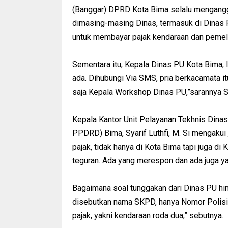
(Banggar) DPRD Kota Bima selalu mengangg
dimasing-masing Dinas, termasuk di Dinas P
untuk membayar pajak kendaraan dan pemeliha
Sementara itu, Kepala Dinas PU Kota Bima, I
ada. Dihubungi Via SMS, pria berkacamata i
saja Kepala Workshop Dinas PU,”sarannya Se
Kepala Kantor Unit Pelayanan Tekhnis Dina
PPDRD) Bima, Syarif Luthfi, M. Si mengaku
pajak, tidak hanya di Kota Bima tapi juga di
teguran. Ada yang merespon dan ada juga yan
Bagaimana soal tunggakan dari Dinas PU hin
disebutkan nama SKPD, hanya Nomor Polisi k
pajak, yakni kendaraan roda dua,” sebutnya.