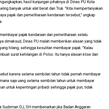
ngungkapkan, hasil kunjungan pihaknya di Dinas PU Kota
aling banyak untuk alat berat dan Truk. "Kita mempertanyakan
aya pajak dan pemeliharaan kendaraan tersebut,” ungkap
a.
uk membayar pajak kendaraan dan pemeliharaan selalu
aya dimaksud, Dinas PU malah memberikan alasan yang tidak
 yang hilang, sehingga kesulitan membayar pajak. "Kalau
at surat kehilangan di Polisi. Itu hanya alasan klise dan
sebut karena selama sembilan tahun tidak pernah membayar
kemana saja uang selama sembilan tahun untuk membayar
kan untuk kepentingan pribadi sehingga pajak pun, tidak
a Sudirman DJ, SH membenarkan jika Badan Anggaran