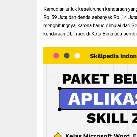
Kemudian untuk keseluruhan kendaraan yang 
Rp. 59 Juta dan denda sebanyak Rp. 14 Juta.
menghitungnya, karena harus dimulai dari S
kendaraan DL Truck di Kota Bima ada sembil