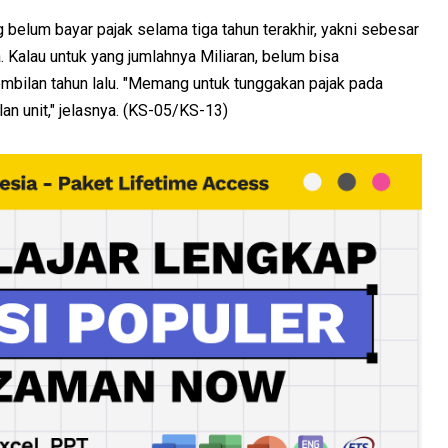
belum bayar pajak selama tiga tahun terakhir, yakni sebesar
 Kalau untuk yang jumlahnya Miliaran, belum bisa
embilan tahun lalu. "Memang untuk tunggakan pajak pada
an unit," jelasnya. (KS-05/KS-13)