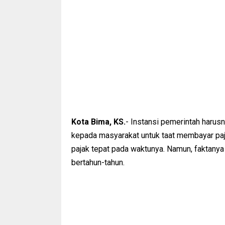
Kota Bima, KS.
- Instansi pemerintah haru
kepada masyarakat untuk taat membayar paj
pajak tepat pada waktunya. Namun, faktany
bertahun-tahun.