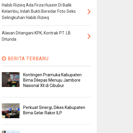
Habib Rizieq Ada Firza Husein Di Balik
Kelambu, Inilah Bukti Beredar Foto Seks
Selingkuhan Habib Rizieq
Alasan Ditangani KPK, Kontrak PT. LB
Ditunda
BERITA TERBARU
Kontingen Pramuka Kabupaten
Bima Dilepas Menuju Jambore
Nasional XII di Cibubur
Perkuat Sinergi, Dikes Kabupaten
Bima Gelar Rakor ILP