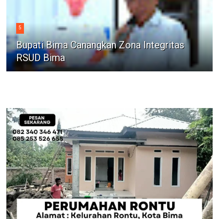
5
Bupati Bima Canangkan Zona Integritas
RSUD Bima