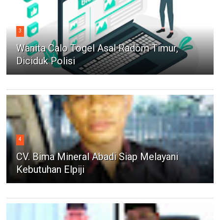
3
Wanita Calo Togel Asal Radom Timur,
Diciduk Polisi
4
CV. Bima Mineral Abadi Siap Melayani
Kebutuhan Elpiji