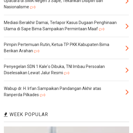
Upacara di SMA Negeri 3 Sape, Tekankan Disiplin dan
Nasionalisme
0
Mediasi Berakhir Damai, Terlapor Kasus Dugaan Penghinaan
Ulama di Sape Bima Sampaikan Permintaan Maaf
0
Pimpin Pertemuan Rutin, Ketua TP PKK Kabupaten Bima
Berikan Arahan
0
Penyegelan SDN 1 Kale'o Dibuka, TNI Imbau Persoalan
Diselesaikan Lewat Jalur Resmi
0
Wabup dr. H. Irfan Sampaikan Pandangan Akhir atas
Ranperda Pilkades
0
WEEK POPULAR