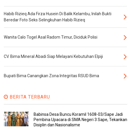
Habib Rizieq Ada Firza Husein Di Balik Kelambu, Inilah Bukti
Beredar Foto Seks Selingkuhan Habib Rizieq
Wanita Calo Togel Asal Radom Timur, Diciduk Polisi
CV. Bima Mineral Abadi Siap Melayani Kebutuhan Elpiji
Bupati Bima Canangkan Zona Integritas RSUD Bima
BERITA TERBARU
Babinsa Desa Buncu Koramil 1608-03/Sape Jadi
Pembina Upacara di SMA Negeri 3 Sape, Tekankan
Disiplin dan Nasionalisme