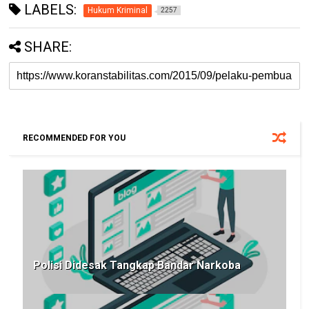
LABELS:
Hukum Kriminal
2257
SHARE:
RECOMMENDED FOR YOU
Polisi Didesak Tangkap Bandar Narkoba