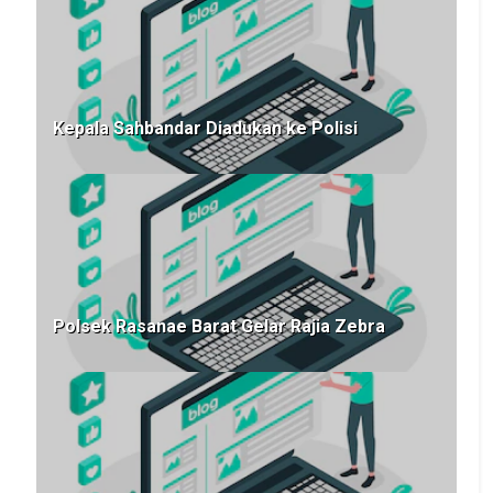
Kepala Sahbandar Diadukan ke Polisi
Polsek Rasanae Barat Gelar Rajia Zebra