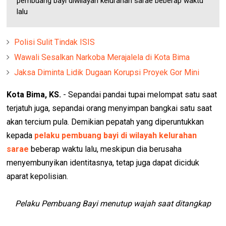
pembuang bayi diwilayah kelurahan sarae beberap waktu
lalu
Polisi Sulit Tindak ISIS
Wawali Sesalkan Narkoba Merajalela di Kota Bima
Jaksa Diminta Lidik Dugaan Korupsi Proyek Gor Mini
Kota Bima, KS.
- Sepandai pandai tupai melompat satu saat
terjatuh juga, sepandai orang menyimpan bangkai satu saat
akan tercium pula. Demikian pepatah yang diperuntukkan
kepada
pelaku pembuang bayi di wilayah kelurahan
sarae
beberap waktu lalu, meskipun dia berusaha
menyembunyikan identitasnya, tetap juga dapat diciduk
aparat kepolisian.
Pelaku Pembuang Bayi menutup wajah saat ditangkap