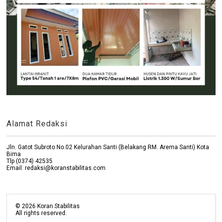
Alamat Redaksi
Jln. Gatot Subroto No.02 Kelurahan Santi (Belakang RM. Arema Santi) Kota
Bima
Tlp (0374) 42535
Email: redaksi@koranstabilitas.com
©
2026
Koran Stabilitas
All rights reserved.