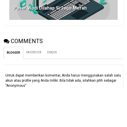
Pasar Wodi Dilahap Si Jago Merah
COMMENTS
FACEBOOK
DISQUS
BLOGGER
Untuk dapat memberikan komentar, Anda harus menggunakan salah satu
akun atau profile yang Anda miliki. Bila tidak ada, silahkan pilih sebagai
"Anonymous"