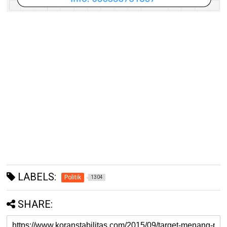
LABELS:
Politik
1304
SHARE: