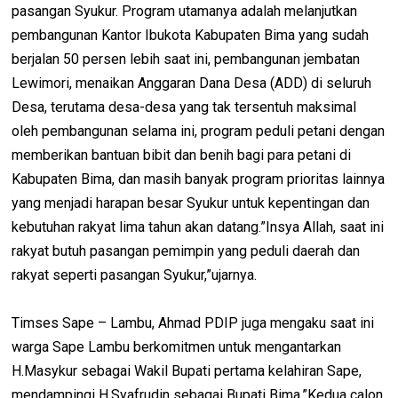
pasangan Syukur. Program utamanya adalah melanjutkan
pembangunan Kantor Ibukota Kabupaten Bima yang sudah
berjalan 50 persen lebih saat ini, pembangunan jembatan
Lewimori, menaikan Anggaran Dana Desa (ADD) di seluruh
Desa, terutama desa-desa yang tak tersentuh maksimal
oleh pembangunan selama ini, program peduli petani dengan
memberikan bantuan bibit dan benih bagi para petani di
Kabupaten Bima, dan masih banyak program prioritas lainnya
yang menjadi harapan besar Syukur untuk kepentingan dan
kebutuhan rakyat lima tahun akan datang.”Insya Allah, saat ini
rakyat butuh pasangan pemimpin yang peduli daerah dan
rakyat seperti pasangan Syukur,”ujarnya.
Timses Sape – Lambu, Ahmad PDIP juga mengaku saat ini
warga Sape Lambu berkomitmen untuk mengantarkan
H.Masykur sebagai Wakil Bupati pertama kelahiran Sape,
mendampingi H.Syafrudin sebagai Bupati Bima.”Kedua calon