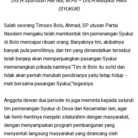
Drs.H.Syafrudin HM Nur, M.Pd – Drs.H.Masykur HMS
(SYUKUR)
Salah seorang Timses Bolo, Ahmad, SP utusan Partai
Nasdem mengaku telah membentuk tim pemenangan Syukur
di Bolo mencapai ribuan orang. Banyaknya tim, akibatnya
banyak pula pemilihnya, dan tim yang dimandatkan tersebut
telah berjanji akan memperjuangkan pasangan Syukur
memenangkan pilkada nantinya.”Tim di Bolo itu solid dan
tidak akan pernah merubah pendirianya yaitu tetap hidup -
mati bersama pasangan Syukur,”tegasnya.
Anggota dewan dua periode ini juga meminta kepada seluruh
tim pemenangan Syukur di Desa dan Kecamatan lain, agar
tak henti-hentinya menjalin silaturahmi dengan masyarakat,
dengan menyampaikan program pembangunan yang
menyentuh langsung masyarakat yang dirancang oleh