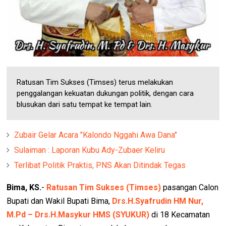
Ratusan Tim Sukses (Timses) terus melakukan
penggalangan kekuatan dukungan politik, dengan cara
blusukan dari satu tempat ke tempat lain.
Zubair Gelar Acara "Kalondo Nggahi Awa Dana"
Sulaiman : Laporan Kubu Ady-Zubaer Keliru
Terlibat Politik Praktis, PNS Akan Ditindak Tegas
Bima, KS.
-
Ratusan Tim Sukses (Timses)
pasangan Calon
Bupati dan Wakil Bupati Bima,
Drs.H.Syafrudin HM Nur,
M.Pd – Drs.H.Masykur HMS (SYUKUR)
di 18 Kecamatan