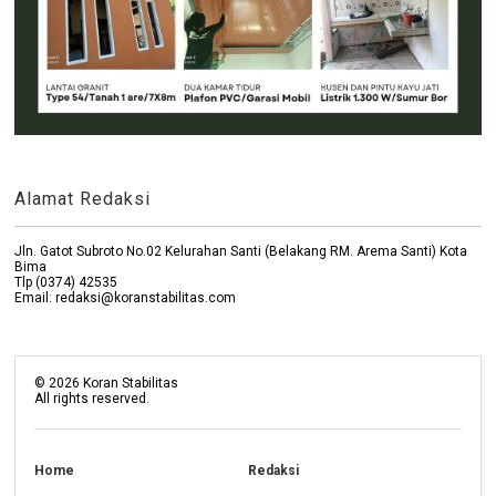
Alamat Redaksi
Jln. Gatot Subroto No.02 Kelurahan Santi (Belakang RM. Arema Santi) Kota
Bima
Tlp (0374) 42535
Email: redaksi@koranstabilitas.com
©
2026
Koran Stabilitas
All rights reserved.
Home
Redaksi