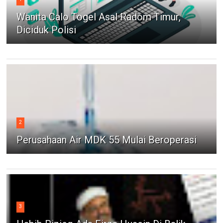
Wanita Calo Togel Asal Radom Timur,
Diciduk Polisi
2
Perusahaan Air MDK 55 Mulai Beroperasi
3