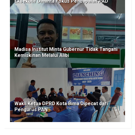
Eksekutif Diminta Fokus Pencapaian PAD
Madisa Institut Minta Gubernur Tidak Tangani
Kemiskinan Melalui Alibi
Wakil Ketua DPRD Kota Bima Dipecat dari
Pengurus PAN