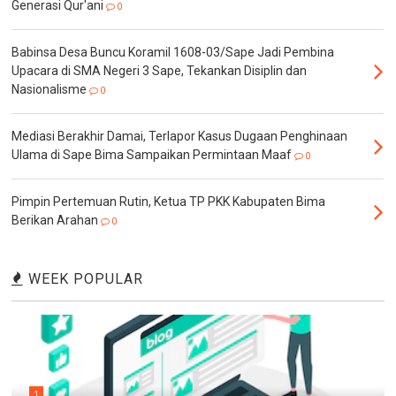
Generasi Qur'ani
0
Babinsa Desa Buncu Koramil 1608-03/Sape Jadi Pembina
Upacara di SMA Negeri 3 Sape, Tekankan Disiplin dan
Nasionalisme
0
Mediasi Berakhir Damai, Terlapor Kasus Dugaan Penghinaan
Ulama di Sape Bima Sampaikan Permintaan Maaf
0
Pimpin Pertemuan Rutin, Ketua TP PKK Kabupaten Bima
Berikan Arahan
0
WEEK POPULAR
1