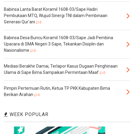
Babinsa Lanta Barat Koramil 1608-03/Sape Hadiri
Pembukaan MTQ, Wujud Sinergi TNI dalam Pembinaan
Generasi Qur'ani
0
Babinsa Desa Buncu Koramil 1608-03/Sape Jadi Pembina
Upacara di SMA Negeri 3 Sape, Tekankan Disiplin dan
Nasionalisme
0
Mediasi Berakhir Damai, Terlapor Kasus Dugaan Penghinaan
Ulama di Sape Bima Sampaikan Permintaan Maaf
0
Pimpin Pertemuan Rutin, Ketua TP PKK Kabupaten Bima
Berikan Arahan
0
WEEK POPULAR