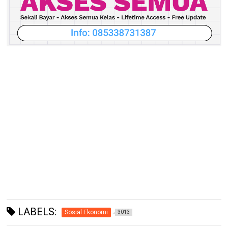
LABELS:
Sosial Ekonomi
3013