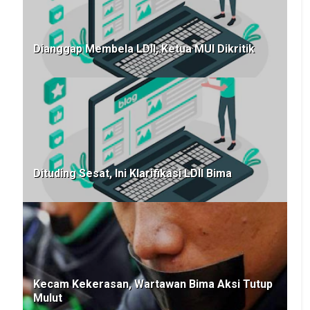
Dianggap Membela LDII, Ketua MUI Dikritik
Dituding Sesat, Ini Klarifikasi LDII Bima
Kecam Kekerasan, Wartawan Bima Aksi Tutup
Mulut