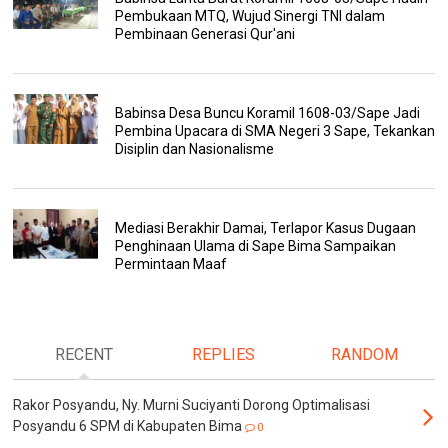
Pembukaan MTQ, Wujud Sinergi TNI dalam
Pembinaan Generasi Qur'ani
Babinsa Desa Buncu Koramil 1608-03/Sape Jadi
Pembina Upacara di SMA Negeri 3 Sape, Tekankan
Disiplin dan Nasionalisme
Mediasi Berakhir Damai, Terlapor Kasus Dugaan
Penghinaan Ulama di Sape Bima Sampaikan
Permintaan Maaf
RECENT
REPLIES
RANDOM
Rakor Posyandu, Ny. Murni Suciyanti Dorong Optimalisasi
Posyandu 6 SPM di Kabupaten Bima
0