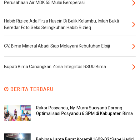
Perusahaan Air MDK 55 Mulai Beroperasi
Habib Rizieq Ada Firza Husein Di Balik Kelambu, Inilah Bukti
Beredar Foto Seks Selingkuhan Habib Rizieq
CV. Bima Mineral Abadi Siap Melayani Kebutuhan Elpiji
Bupati Bima Canangkan Zona Integritas RSUD Bima
BERITA TERBARU
Rakor Posyandu, Ny. Murni Suciyanti Dorong
Optimalisasi Posyandu 6 SPM di Kabupaten Bima
Babinsa Lanta Barat Koramil 1608-03/Sape Hadiri