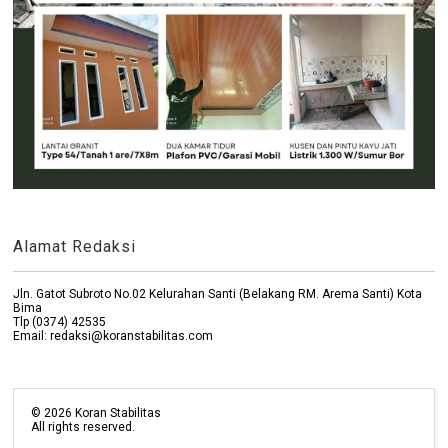
Alamat Redaksi
Jln. Gatot Subroto No.02 Kelurahan Santi (Belakang RM. Arema Santi) Kota
Bima
Tlp (0374) 42535
Email: redaksi@koranstabilitas.com
©
2026
Koran Stabilitas
All rights reserved.