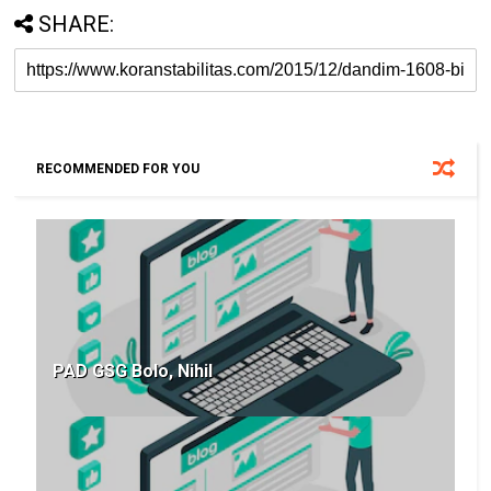
SHARE:
RECOMMENDED FOR YOU
PAD GSG Bolo, Nihil