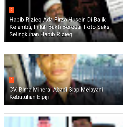
3
Habib Rizieq Ada Firza Husein Di Balik
Kelambu, Inilah Bukti Beredar Foto Seks
Selingkuhan Habib Rizieq
4
CV. Bima Mineral Abadi Siap Melayani
Kebutuhan Elpiji