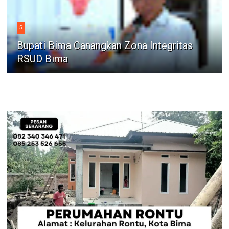
5
Bupati Bima Canangkan Zona Integritas
RSUD Bima