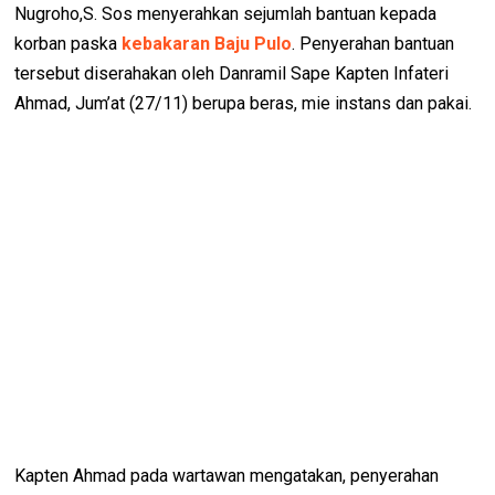
Nugroho,S. Sos menyerahkan sejumlah bantuan kepada
korban paska
kebakaran Baju Pulo
. Penyerahan bantuan
tersebut diserahakan oleh Danramil Sape Kapten Infateri
Ahmad, Jum’at (27/11) berupa beras, mie instans dan pakai.
Kapten Ahmad pada wartawan mengatakan, penyerahan