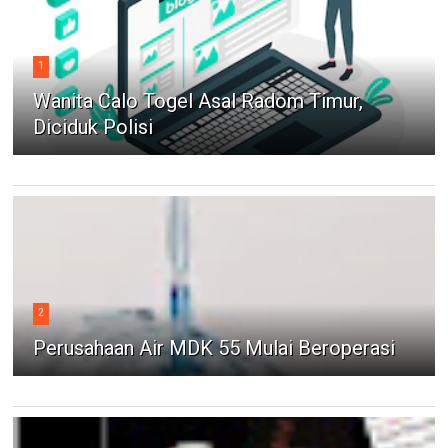
1
Wanita Calo Togel Asal Radom Timur,
Diciduk Polisi
2
Perusahaan Air MDK 55 Mulai Beroperasi