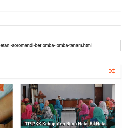
e
TP PKK Kabupaten Bima Halal Bil Halal