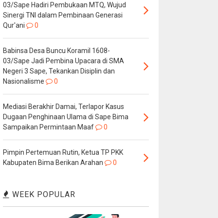
03/Sape Hadiri Pembukaan MTQ, Wujud
Sinergi TNI dalam Pembinaan Generasi
Qur'ani
0
Babinsa Desa Buncu Koramil 1608-
03/Sape Jadi Pembina Upacara di SMA
Negeri 3 Sape, Tekankan Disiplin dan
Nasionalisme
0
Mediasi Berakhir Damai, Terlapor Kasus
Dugaan Penghinaan Ulama di Sape Bima
Sampaikan Permintaan Maaf
0
Pimpin Pertemuan Rutin, Ketua TP PKK
Kabupaten Bima Berikan Arahan
0
WEEK POPULAR