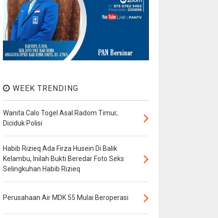
WEEK TRENDING
Wanita Calo Togel Asal Radom Timur,
Diciduk Polisi
Habib Rizieq Ada Firza Husein Di Balik
Kelambu, Inilah Bukti Beredar Foto Seks
Selingkuhan Habib Rizieq
Perusahaan Air MDK 55 Mulai Beroperasi