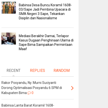
Babinsa Desa Buncu Koramil 1608-
03/Sape Jadi Pembina Upacara di
SMA Negeri 3 Sape, Tekankan
Disiplin dan Nasionalisme
Mediasi Berakhir Damai, Terlapor
Kasus Dugaan Penghinaan Ulama di
Sape Bima Sampaikan Permintaan
Maaf
RECENT
REPLIES
RANDOM
Rakor Posyandu, Ny. Murni Suciyanti
Dorong Optimalisasi Posyandu 6 SPM di
Kabupaten Bima
0
Babinsa Lanta Barat Koramil 1608-