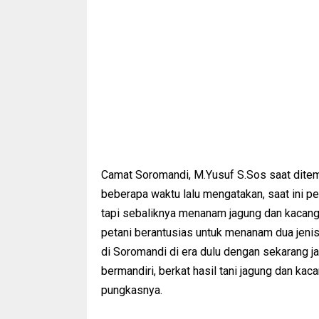
Camat Soromandi, M.Yusuf S.Sos saat ditem
beberapa waktu lalu mengatakan, saat ini p
tapi sebaliknya menanam jagung dan kacang
petani berantusias untuk menanam dua jenis 
di Soromandi di era dulu dengan sekarang j
bermandiri, berkat hasil tani jagung dan kac
pungkasnya.