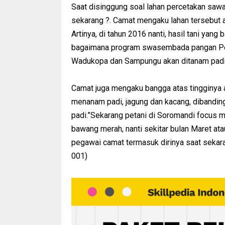
Saat disinggung soal lahan percetakan saw
sekarang ?. Camat mengaku lahan tersebut a
Artinya, di tahun 2016 nanti, hasil tani yang
bagaimana program swasembada pangan Peme
Wadukopa dan Sampungu akan ditanam padi 
Camat juga mengaku bangga atas tingginy
menanam padi, jagung dan kacang, dibandi
padi.”Sekarang petani di Soromandi focus 
bawang merah, nanti sekitar bulan Maret at
pegawai camat termasuk dirinya saat sekar
001)