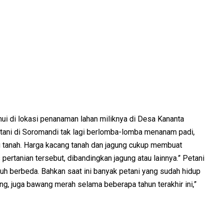
ui di lokasi penanaman lahan miliknya di Desa Kananta
etani di Soromandi tak lagi berlomba-lomba menanam padi,
 tanah. Harga kacang tanah dan jagung cukup membuat
pertanian tersebut, dibandingkan jagung atau lainnya.” Petani
auh berbeda. Bahkan saat ini banyak petani yang sudah hidup
ang, juga bawang merah selama beberapa tahun terakhir ini,”