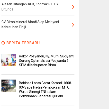
Alasan Ditangani KPK, Kontrak PT. LB
Ditunda
CV. Bima Mineral Abadi Siap Melayani
Kebutuhan Elpiji
BERITA TERBARU
Rakor Posyandu, Ny. Murni Suciyanti
Dorong Optimalisasi Posyandu 6
SPM di Kabupaten Bima
Babinsa Lanta Barat Koramil 1608-
03/Sape Hadiri Pembukaan MTQ,
Wujud Sinergi TNI dalam
Pembinaan Generasi Qur'ani