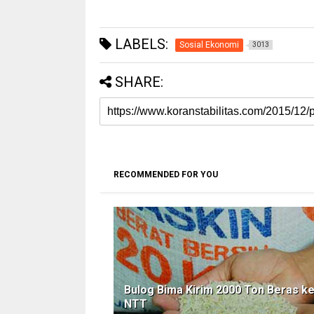
LABELS:
Sosial Ekonomi
3013
SHARE:
RECOMMENDED FOR YOU
Bulog Bima Kirim 2000 Ton Beras k
NTT