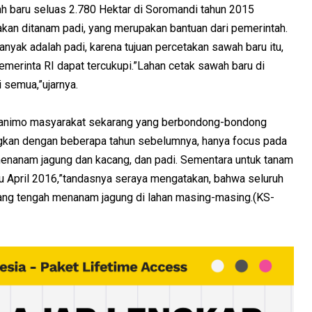
ah baru seluas 2.780 Hektar di Soromandi tahun 2015
kan ditanam padi, yang merupakan bantuan dari pemerintah.
 banyak adalah padi, karena tujuan percetakan sawah baru itu,
rinta RI dapat tercukupi.”Lahan cetak sawah baru di
semua,”ujarnya.
a animo masyarakat sekarang yang berbondong-bondong
ngkan dengan beberapa tahun sebelumnya, hanya focus pada
menanam jagung dan kacang, dan padi. Sementara untuk tanam
au April 2016,”tandasnya seraya mengatakan, bahwa seluruh
ang tengah menanam jagung di lahan masing-masing.(KS-