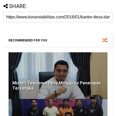
SHARE:
RECOMMENDED FOR YOU
Misteri Tewasnya Desy,Minggu ini Penetapan
Tersangka