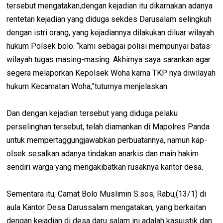
tersebut mengatakan,dengan kejadian itu dikarnakan adanya
rentetan kejadian yang diduga sekdes Darusalam selingkuh
dengan istri orang, yang kejadiannya dilakukan diluar wilayah
hukum Polsek bolo. “kami sebagai polisi mempunyai batas
wilayah tugas masing-masing. Akhirnya saya sarankan agar
segera melaporkan Kepolsek Woha karna TKP nya diwilayah
hukum Kecamatan Woha,”tuturnya menjelaskan.
Dan dengan kejadian tersebut yang diduga pelaku
perselinghan tersebut, telah diamankan di Mapolres Panda
untuk mempertaggungjawabkan perbuatannya, namun kap-
olsek sesalkan adanya tindakan anarkis dan main hakim
sendiri warga yang mengakibatkan rusaknya kantor desa.
Sementara itu, Camat Bolo Muslimin S.sos, Rabu,(13/1) di
aula Kantor Desa Darussalam mengatakan, yang berkaitan
dengan kejadian di desa daru salam ini adalah kasuistik dan