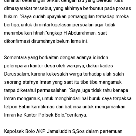
dimintai keterangan terkait dengan isu yang beredar luas
dimasyarakat tersebut, yang akhirnya berbuntut pada proses
hukum. “Saya sudah upayakan pemanggilan terhadap mreka
bertiga, untuk dimintai kejelasan persoalan agar tidak
menimbulkan fitnah,”ungkap H Abdurrahman, saat
dikonfirmasi dirumahnya belum lama ini.
Sementara yang berkaitan dengan adanya isinden
pelemparan kantor desa oleh wargnya, diakui kades
Darussalam, karena kekesalah warga terhadap ulah salah
seorang stafnya Imran yang saat itu tiba tiba mengamuk
tanpa diketahui permasalahan. “Saya juga tidak tahu kenapa
Imran mengamuk, untuk menghindari hal buruk saya terpaksa
telpon Babin kamtikmas dan babinsa untuk mengamankan
Imran ke Kantor Polsek Bolo,”ceritanya.
Kapolsek Bolo AKP Jamaluddin S,Sos dalam pertemuan