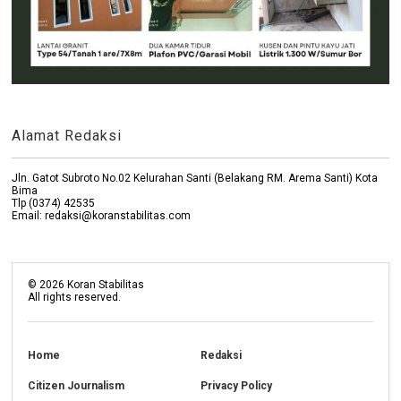
Alamat Redaksi
Jln. Gatot Subroto No.02 Kelurahan Santi (Belakang RM. Arema Santi) Kota
Bima
Tlp (0374) 42535
Email: redaksi@koranstabilitas.com
©
2026
Koran Stabilitas
All rights reserved.
Home
Redaksi
Citizen Journalism
Privacy Policy