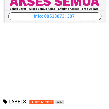
LABELS:
Hukum Kriminal
2257