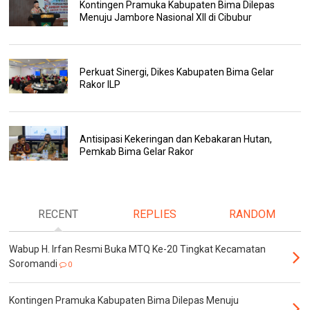
Kontingen Pramuka Kabupaten Bima Dilepas
Menuju Jambore Nasional XII di Cibubur
Perkuat Sinergi, Dikes Kabupaten Bima Gelar
Rakor ILP
Antisipasi Kekeringan dan Kebakaran Hutan,
Pemkab Bima Gelar Rakor
RECENT
REPLIES
RANDOM
Wabup H. Irfan Resmi Buka MTQ Ke-20 Tingkat Kecamatan
Soromandi
0
Kontingen Pramuka Kabupaten Bima Dilepas Menuju