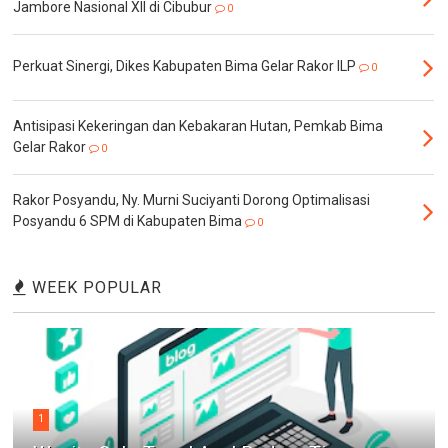
Jambore Nasional XII di Cibubur
0
Perkuat Sinergi, Dikes Kabupaten Bima Gelar Rakor ILP
0
Antisipasi Kekeringan dan Kebakaran Hutan, Pemkab Bima
Gelar Rakor
0
Rakor Posyandu, Ny. Murni Suciyanti Dorong Optimalisasi
Posyandu 6 SPM di Kabupaten Bima
0
WEEK POPULAR
1