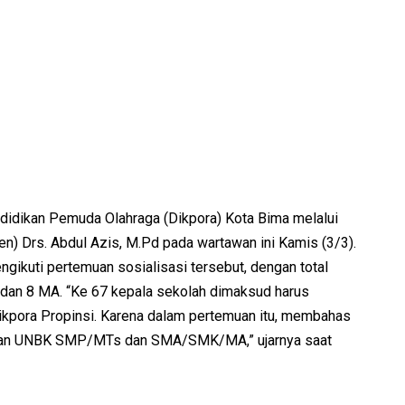
didikan Pemuda Olahraga (Dikpora) Kota Bima melalui
) Drs. Abdul Azis, M.Pd pada wartawan ini Kamis (3/3).
gikuti pertemuan sosialisasi tersebut, dengan total
dan 8 MA. “Ke 67 kepala sekolah dimaksud harus
Dikpora Propinsi. Karena dalam pertemuan itu, membahas
dan UNBK SMP/MTs dan SMA/SMK/MA,” ujarnya saat