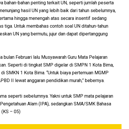
 bahan-bahan penting terkait UN, seperti jumlah peserta
 menunjang hasil UN yang lebih baik dari tahun sebelumnya,
pertama hingga menengah atas secara insentif sedang
s tiga. Untuk membahas contoh soal UN ditahun-tahun
skan UN yang bermutu, jujur dan dapat dipertanggung
da bulan Februari lalu Musyawarah Guru Mata Pelajaran
an. Seperti di tingkat SMP digelar di SMPN 1 Kota Bima,
 di SMKN 1 Kota Bima. “Untuk biaya pertemuan MGMP
D II lewat anggaran pendidikan murah,” bebernya.
 sama seperti sebelumnya. Yakni untuk SMP mata pelajaran
mu Pengetahuan Alam (IPA), sedangkan SMA/SMK Bahasa
 (KS – 05)