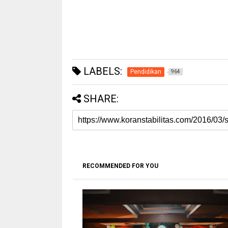
LABELS:
Pendidikan
964
SHARE:
RECOMMENDED FOR YOU