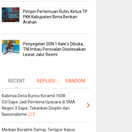
Pimpin Pertemuan Rutin, Ketua TP
PKK Kabupaten Bima Berikan
Arahan
Penyegelan SDN 1 Kale'o Dibuka,
TNI Imbau Persoalan Diselesaikan
Lewat Jalur Resmi
RECENT
REPLIES
RANDOM
Babinsa Desa Buncu Koramil 1608-
03/Sape Jadi Pembina Upacara di SMA
Negeri 3 Sape, Tekankan Disiplin dan
Nasionalisme
0
Mediasi Berakhir Damai, Terlapor Kasus