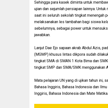
Sehingga para kasek diminta untuk membawa
ujian dan sejumlah persiapan lainnya. Untuk
saat ini seluruh sekolah tingkat menengah 
melaksanakan les tambahan bagi siswa kela
sebelumnya, sebagai power untuk mensukse
jawabkan.
Lanjut Dae Ejo sapaan akrab Abdul Azis, pa
(MGMP) khusus lintas dikpora sudah dilakuk
tingkat SMA di SMAN 1 Kota Bima dan SMK
tingkat SMP dan SMA/SMK menggunakan APB
Mata pelajaran UN yang di ujikan tahun ini,
Bahasa Inggiris, Bahasa Indonesia dan Il
Inggiris, Bahasa Indonesia dan Mate Matika.