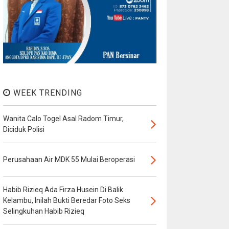
WEEK TRENDING
Wanita Calo Togel Asal Radom Timur,
Diciduk Polisi
Perusahaan Air MDK 55 Mulai Beroperasi
Habib Rizieq Ada Firza Husein Di Balik
Kelambu, Inilah Bukti Beredar Foto Seks
Selingkuhan Habib Rizieq