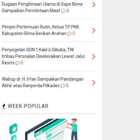
Dugaan Penghinaan Ulama di Sape Bima
Sampaikan Permintaan Maaf
0
Pimpin Pertemuan Rutin, Ketua TP PKK
Kabupaten Bima Berikan Arahan
0
Penyegelan SDN 1 Kale'o Dibuka, TNI
Imbau Persoalan Diselesaikan Lewat Jalur
Resmi
0
Wabup dr. H. Irfan Sampaikan Pandangan
Akhir atas Ranperda Pilkades
0
WEEK POPULAR