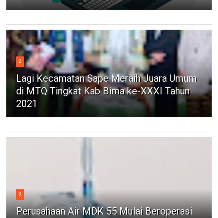
2
Lagi Kecamatan Sape Meraih Juara Umum
di MTQ Tingkat Kab Bima ke-XXXI Tahun
2021
3
Perusahaan Air MDK 55 Mulai Beroperasi