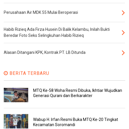
Perusahaan Air MDK 55 Mulai Beroperasi
Habib Rizieq Ada Firza Husein Di Balik Kelambu, Inilah Bukti
Beredar Foto Seks Selingkuhan Habib Rizieq
Alasan Ditangani KPK, Kontrak PT. LB Ditunda
BERITA TERBARU
MTQ Ke-58 Woha Resmi Dibuka, Ikhtiar Wujudkan
Generasi Qurani dan Berkarakter
Wabup H. Irfan Resmi Buka MTQ Ke-20 Tingkat
Kecamatan Soromandi