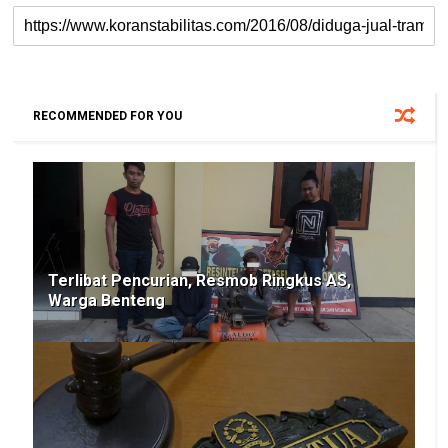
RECOMMENDED FOR YOU
Terlibat Pencurian, Resmob Ringkus AS,
Warga Benteng