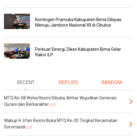
Kontingen Pramuka Kabupaten Bima Dilepas
Menuju Jambore Nasional XII di Cibubur
Perkuat Sinergi, Dikes Kabupaten Bima Gelar
Rakor ILP
RECENT
REPLIES
RANDOM
MTQ Ke-58 Woha Resmi Dibuka, Ikhtiar Wujudkan Generasi
Qurani dan Berkarakter
0
Wabup H. Irfan Resmi Buka MTQ Ke-20 Tingkat Kecamatan
Soromandi
0