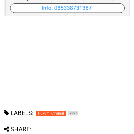
LABELS:
Hukum Kriminal
2257
SHARE: