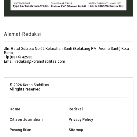
Alamat Redaksi
Jln. Gatot Subroto No.02 Kelurahan Santi (Belakang RM. Arema Santi) Kota
Bima
Tlp (0374) 42535
Email: redaksi@koranstabilitas.com
©
2026
Koran Stabilitas
All rights reserved.
Home
Redaksi
Citizen Journalism
Privacy Policy
Pasang Iklan
Sitemap