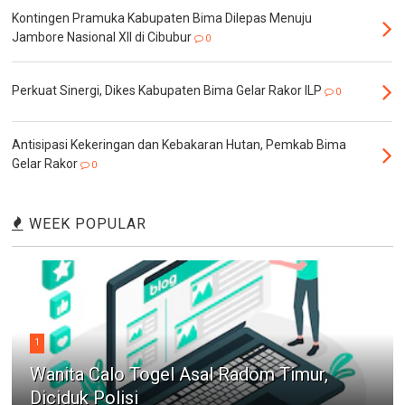
Kontingen Pramuka Kabupaten Bima Dilepas Menuju
Jambore Nasional XII di Cibubur
0
Perkuat Sinergi, Dikes Kabupaten Bima Gelar Rakor ILP
0
Antisipasi Kekeringan dan Kebakaran Hutan, Pemkab Bima
Gelar Rakor
0
WEEK POPULAR
1
Wanita Calo Togel Asal Radom Timur,
Diciduk Polisi