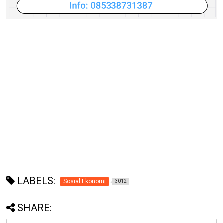
LABELS:
Sosial Ekonomi
3012
SHARE: