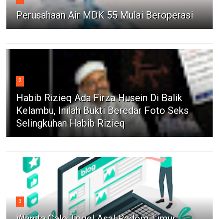
Perusahaan Air MDK 55 Mulai Beroperasi
2
Habib Rizieq Ada Firza Husein Di Balik
Kelambu, Inilah Bukti Beredar Foto Seks
Selingkuhan Habib Rizieq
3
Wanita Calo Togel Asal Radom Timur,