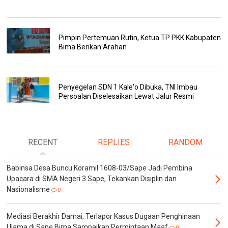
Pimpin Pertemuan Rutin, Ketua TP PKK Kabupaten
Bima Berikan Arahan
Penyegelan SDN 1 Kale'o Dibuka, TNI Imbau
Persoalan Diselesaikan Lewat Jalur Resmi
RECENT
REPLIES
RANDOM
Babinsa Desa Buncu Koramil 1608-03/Sape Jadi Pembina
Upacara di SMA Negeri 3 Sape, Tekankan Disiplin dan
Nasionalisme
0
Mediasi Berakhir Damai, Terlapor Kasus Dugaan Penghinaan
Ulama di Sape Bima Sampaikan Permintaan Maaf
0