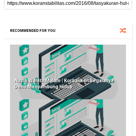
RECOMMENDED FOR YOU
Nasib Wanita Malam | Korbankan Segalanya
Demi Menyambung Hidup