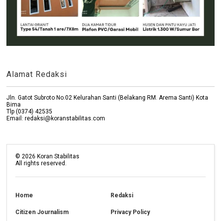
Alamat Redaksi
Jln. Gatot Subroto No.02 Kelurahan Santi (Belakang RM. Arema Santi) Kota
Bima
Tlp (0374) 42535
Email: redaksi@koranstabilitas.com
©
2026
Koran Stabilitas
All rights reserved.
Home
Redaksi
Citizen Journalism
Privacy Policy