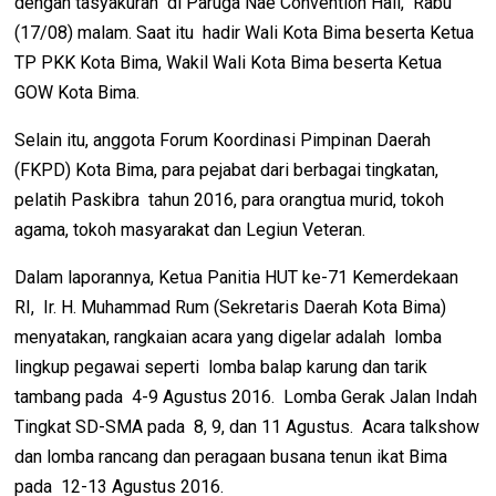
dengan tasyakuran di Paruga Nae Convention Hall, Rabu
(17/08) malam. Saat itu hadir Wali Kota Bima beserta Ketua
TP PKK Kota Bima, Wakil Wali Kota Bima beserta Ketua
GOW Kota Bima.
Selain itu, anggota Forum Koordinasi Pimpinan Daerah
(FKPD) Kota Bima, para pejabat dari berbagai tingkatan,
pelatih Paskibra tahun 2016, para orangtua murid, tokoh
agama, tokoh masyarakat dan Legiun Veteran.
Dalam laporannya, Ketua Panitia HUT ke-71 Kemerdekaan
RI, Ir. H. Muhammad Rum (Sekretaris Daerah Kota Bima)
menyatakan, rangkaian acara yang digelar adalah lomba
lingkup pegawai seperti lomba balap karung dan tarik
tambang pada 4-9 Agustus 2016. Lomba Gerak Jalan Indah
Tingkat SD-SMA pada 8, 9, dan 11 Agustus. Acara talkshow
dan lomba rancang dan peragaan busana tenun ikat Bima
pada 12-13 Agustus 2016.