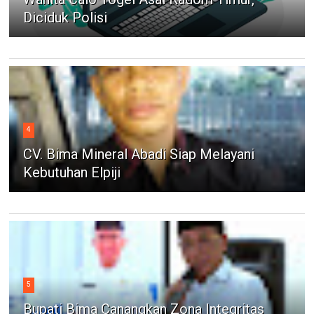
Diciduk Polisi
4
CV. Bima Mineral Abadi Siap Melayani
Kebutuhan Elpiji
5
Bupati Bima Canangkan Zona Integritas