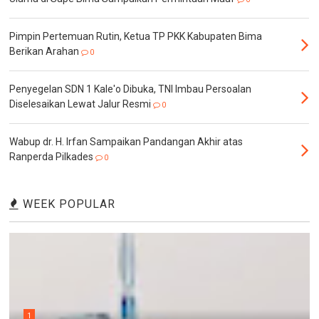
Pimpin Pertemuan Rutin, Ketua TP PKK Kabupaten Bima
Berikan Arahan
0
Penyegelan SDN 1 Kale'o Dibuka, TNI Imbau Persoalan
Diselesaikan Lewat Jalur Resmi
0
Wabup dr. H. Irfan Sampaikan Pandangan Akhir atas
Ranperda Pilkades
0
WEEK POPULAR
1