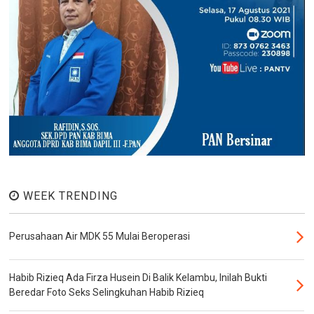
WEEK TRENDING
Perusahaan Air MDK 55 Mulai Beroperasi
Habib Rizieq Ada Firza Husein Di Balik Kelambu, Inilah Bukti
Beredar Foto Seks Selingkuhan Habib Rizieq