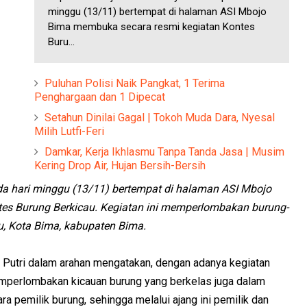
minggu (13/11) bertempat di halaman ASI Mbojo
Bima membuka secara resmi kegiatan Kontes
Buru...
Puluhan Polisi Naik Pangkat, 1 Terima
Penghargaan dan 1 Dipecat
Setahun Dinilai Gagal | Tokoh Muda Dara, Nyesal
Milih Lutfi-Feri
Damkar, Kerja Ikhlasmu Tanpa Tanda Jasa | Musim
Kering Drop Air, Hujan Bersih-Bersih
da hari minggu (13/11) bertempat di halaman ASI Mbojo
es Burung Berkicau. Kegiatan ini memperlombakan burung-
, Kota Bima, kabupaten Bima.
 Putri dalam arahan mengatakan, dengan adanya kegiatan
emperlombakan kicauan burung yang berkelas juga dalam
ara pemilik burung, sehingga melalui ajang ini pemilik dan