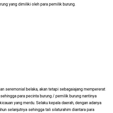
ung yang dimiliki oleh para pemilik burung.
ukan seremonial belaka, akan tetapi sebagaiajang mempererat
g, sehingga para pecinta burung / pemilik burung nantinya
icauan yang merdu. Selaku kepala daerah, dengan adanya
ahun selanjutnya sehingga tali silaturahim diantara para