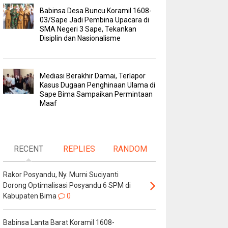
Babinsa Desa Buncu Koramil 1608-
03/Sape Jadi Pembina Upacara di
SMA Negeri 3 Sape, Tekankan
Disiplin dan Nasionalisme
Mediasi Berakhir Damai, Terlapor
Kasus Dugaan Penghinaan Ulama di
Sape Bima Sampaikan Permintaan
Maaf
RECENT
REPLIES
RANDOM
Rakor Posyandu, Ny. Murni Suciyanti
Dorong Optimalisasi Posyandu 6 SPM di
Kabupaten Bima
0
Babinsa Lanta Barat Koramil 1608-