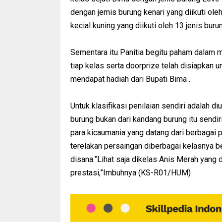
dengan jemis burung kenari yang diikuti oleh
kecial kuning yang diikuti oleh 13 jenis buru
Sementara itu Panitia begitu paham dalam 
tiap kelas serta doorprize telah disiapkan
mendapat hadiah dari Bupati Bima .
Untuk klasifikasi penilaian sendiri adalah d
burung bukan dari kandang burung itu sendir
para kicaumania yang datang dari berbagai 
terelakan persaingan diberbagai kelasnya b
disana.”Lihat saja dikelas Anis Merah yang
prestasi,”Imbuhnya (KS-R01/HUM)