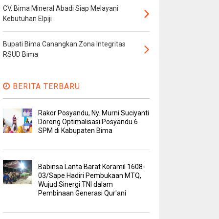
CV. Bima Mineral Abadi Siap Melayani
Kebutuhan Elpiji
Bupati Bima Canangkan Zona Integritas
RSUD Bima
BERITA TERBARU
Rakor Posyandu, Ny. Murni Suciyanti
Dorong Optimalisasi Posyandu 6
SPM di Kabupaten Bima
Babinsa Lanta Barat Koramil 1608-
03/Sape Hadiri Pembukaan MTQ,
Wujud Sinergi TNI dalam
Pembinaan Generasi Qur'ani