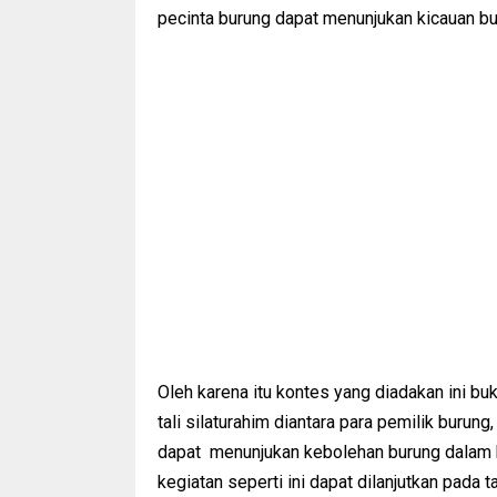
pecinta burung dapat menunjukan kicauan bur
Oleh karena itu kontes yang diadakan ini b
tali silaturahim diantara para pemilik burun
dapat menunjukan kebolehan burung dalam k
kegiatan seperti ini dapat dilanjutkan pada t