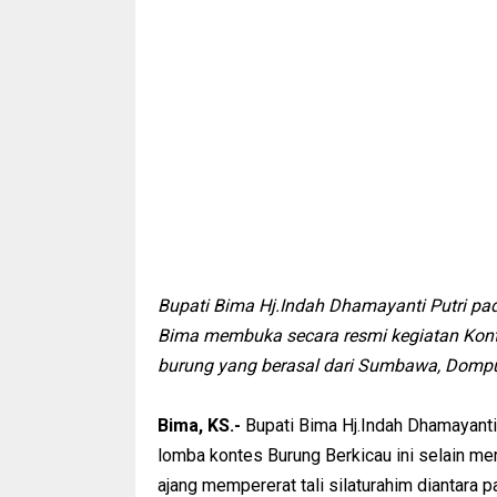
Bupati Bima Hj.Indah Dhamayanti Putri pa
Bima membuka secara resmi kegiatan Kont
burung yang berasal dari Sumbawa, Dompu
Bima, KS.-
Bupati Bima Hj.Indah Dhamayanti
lomba kontes Burung Berkicau ini selain m
ajang mempererat tali silaturahim diantara p