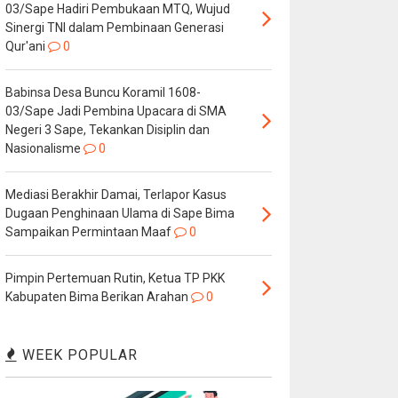
03/Sape Hadiri Pembukaan MTQ, Wujud
Sinergi TNI dalam Pembinaan Generasi
Qur'ani
0
Babinsa Desa Buncu Koramil 1608-
03/Sape Jadi Pembina Upacara di SMA
Negeri 3 Sape, Tekankan Disiplin dan
Nasionalisme
0
Mediasi Berakhir Damai, Terlapor Kasus
Dugaan Penghinaan Ulama di Sape Bima
Sampaikan Permintaan Maaf
0
Pimpin Pertemuan Rutin, Ketua TP PKK
Kabupaten Bima Berikan Arahan
0
WEEK POPULAR