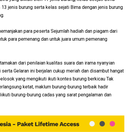
 13 jenis burung serta kelas sejati Bima dengan jenis burung
ng.
memanjakan para peserta Sejumlah hadiah dan piagam dari
 untuk para pemenang dan untuk juara umum pemenang
iutamakan dari penilaian kualitas suara dan irama nyanyian
i serta Gelaran ini berjalan cukup meriah dan disambut hangat
pelosok yang mengikuti ikuti kontes burung berkicau Tak
erlangsung ketat, maklum burung-burung terbaik hadir
 diikuti burung-burung cadas yang sarat pengalaman dan