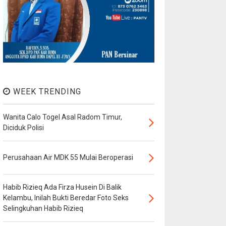
WEEK TRENDING
Wanita Calo Togel Asal Radom Timur,
Diciduk Polisi
Perusahaan Air MDK 55 Mulai Beroperasi
Habib Rizieq Ada Firza Husein Di Balik
Kelambu, Inilah Bukti Beredar Foto Seks
Selingkuhan Habib Rizieq