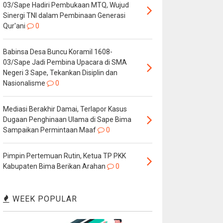
03/Sape Hadiri Pembukaan MTQ, Wujud
Sinergi TNI dalam Pembinaan Generasi
Qur'ani
0
Babinsa Desa Buncu Koramil 1608-
03/Sape Jadi Pembina Upacara di SMA
Negeri 3 Sape, Tekankan Disiplin dan
Nasionalisme
0
Mediasi Berakhir Damai, Terlapor Kasus
Dugaan Penghinaan Ulama di Sape Bima
Sampaikan Permintaan Maaf
0
Pimpin Pertemuan Rutin, Ketua TP PKK
Kabupaten Bima Berikan Arahan
0
WEEK POPULAR