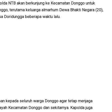
lda NTB akan berkunjung ke Kecamatan Donggo untuk
nggo, terutama keluarga almarhum Dewa Bhakti Negara (20),
 Doridungga beberapa waktu lalu.
san kepada seluruh warga Donggo agar tetap menjaga
layah Kecamatan Donggo dan sekitarnya. Kapolda juga