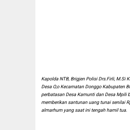
Kapolda NTB, Brigjen Polisi Drs.Firli, M.S
Desa O,o Kecamatan Donggo Kabupaten Bim
perbatasan Desa Kamunti dan Desa Mpili b
memberikan santunan uang tunai senilai Rp.
almarhum yang saat ini tengah hamil tua.