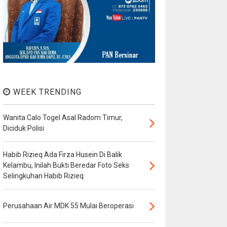
WEEK TRENDING
Wanita Calo Togel Asal Radom Timur,
Diciduk Polisi
Habib Rizieq Ada Firza Husein Di Balik
Kelambu, Inilah Bukti Beredar Foto Seks
Selingkuhan Habib Rizieq
Perusahaan Air MDK 55 Mulai Beroperasi