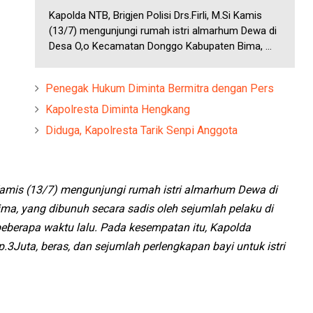
Kapolda NTB, Brigjen Polisi Drs.Firli, M.Si Kamis
(13/7) mengunjungi rumah istri almarhum Dewa di
Desa O,o Kecamatan Donggo Kabupaten Bima, ...
Penegak Hukum Diminta Bermitra dengan Pers
Kapolresta Diminta Hengkang
Diduga, Kapolresta Tarik Senpi Anggota
i Kamis (13/7) mengunjungi rumah istri almarhum Dewa di
a, yang dibunuh secara sadis oleh sejumlah pelaku di
eberapa waktu lalu. Pada kesempatan itu, Kapolda
3Juta, beras, dan sejumlah perlengkapan bayi untuk istri