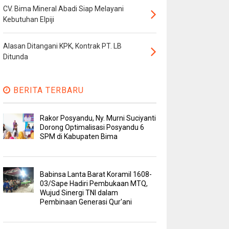
CV. Bima Mineral Abadi Siap Melayani
Kebutuhan Elpiji
Alasan Ditangani KPK, Kontrak PT. LB
Ditunda
BERITA TERBARU
Rakor Posyandu, Ny. Murni Suciyanti
Dorong Optimalisasi Posyandu 6
SPM di Kabupaten Bima
Babinsa Lanta Barat Koramil 1608-
03/Sape Hadiri Pembukaan MTQ,
Wujud Sinergi TNI dalam
Pembinaan Generasi Qur'ani