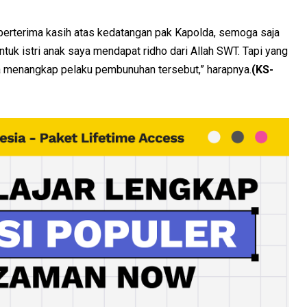
berterima kasih atas kedatangan pak Kapolda, semoga saja
uk istri anak saya mendapat ridho dari Allah SWT. Tapi yang
a menangkap pelaku pembunuhan tersebut,” harapnya.
(KS-