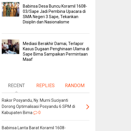
Babinsa Desa Buncu Koramil 1608-
03/Sape Jadi Pembina Upacara di
SMA Negeri 3 Sape, Tekankan
Disiplin dan Nasionalisme
Mediasi Berakhir Damai, Terlapor
Kasus Dugaan Penghinaan Ulama di
Sape Bima Sampaikan Permintaan
Maaf
RECENT
REPLIES
RANDOM
Rakor Posyandu, Ny. Murni Suciyanti
Dorong Optimalisasi Posyandu 6 SPM di
Kabupaten Bima
0
Babinsa Lanta Barat Koramil 1608-