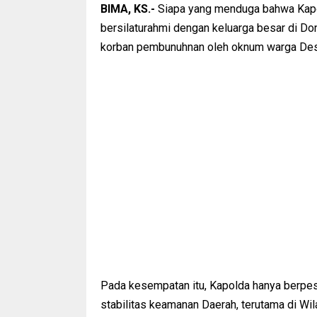
BIMA, KS.-
Siapa yang menduga bahwa Kapo
bersilaturahmi dengan keluarga besar di Do
korban pembunuhnan oleh oknum warga Desa
Pada kesempatan itu, Kapolda hanya berpe
stabilitas keamanan Daerah, terutama di Wi