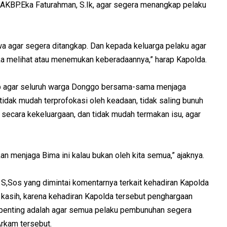
AKBP.Eka Faturahman, S.Ik, agar segera menangkap pelaku
 agar segera ditangkap. Dan kepada keluarga pelaku agar
ka melihat atau menemukan keberadaannya,” harap Kapolda.
ap agar seluruh warga Donggo bersama-sama menjaga
tidak mudah terprofokasi oleh keadaan, tidak saling bunuh
secara kekeluargaan, dan tidak mudah termakan isu, agar
kan menjaga Bima ini kalau bukan oleh kita semua,” ajaknya.
S,Sos yang dimintai komentarnya terkait kehadiran Kapolda
kasih, karena kehadiran Kapolda tersebut penghargaan
 penting adalah agar semua pelaku pembunuhan segera
Arkam tersebut.