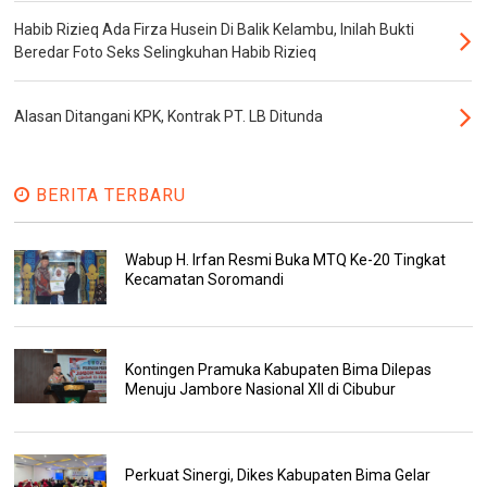
Habib Rizieq Ada Firza Husein Di Balik Kelambu, Inilah Bukti
Beredar Foto Seks Selingkuhan Habib Rizieq
Alasan Ditangani KPK, Kontrak PT. LB Ditunda
BERITA TERBARU
Wabup H. Irfan Resmi Buka MTQ Ke-20 Tingkat
Kecamatan Soromandi
Kontingen Pramuka Kabupaten Bima Dilepas
Menuju Jambore Nasional XII di Cibubur
Perkuat Sinergi, Dikes Kabupaten Bima Gelar