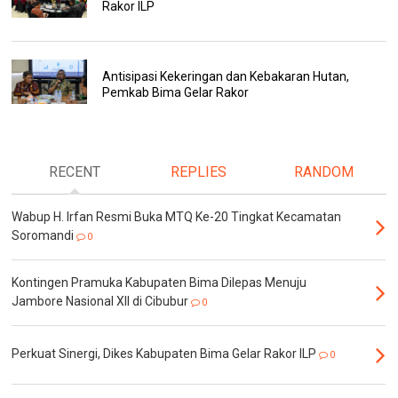
Rakor ILP
Antisipasi Kekeringan dan Kebakaran Hutan,
Pemkab Bima Gelar Rakor
RECENT
REPLIES
RANDOM
Wabup H. Irfan Resmi Buka MTQ Ke-20 Tingkat Kecamatan
Soromandi
0
Kontingen Pramuka Kabupaten Bima Dilepas Menuju
Jambore Nasional XII di Cibubur
0
Perkuat Sinergi, Dikes Kabupaten Bima Gelar Rakor ILP
0