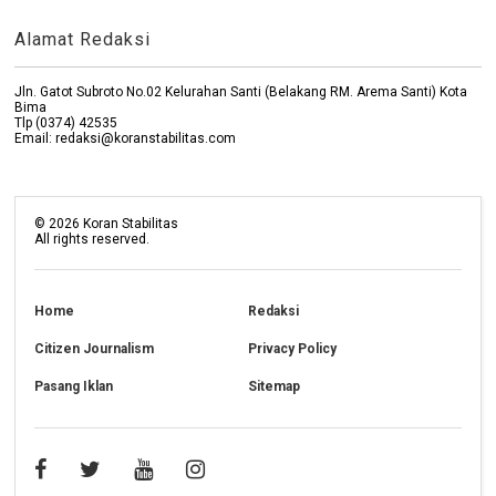
Alamat Redaksi
Jln. Gatot Subroto No.02 Kelurahan Santi (Belakang RM. Arema Santi) Kota
Bima
Tlp (0374) 42535
Email: redaksi@koranstabilitas.com
©
2026
Koran Stabilitas
All rights reserved.
Home
Redaksi
Citizen Journalism
Privacy Policy
Pasang Iklan
Sitemap