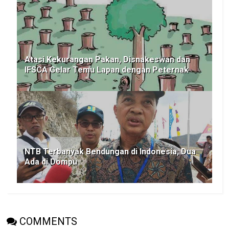
Atasi Kekurangan Pakan, Disnakeswan dan
IFSCA Gelar Temu Lapan dengan Peternak
NTB Terbanyak Bendungan di Indonesia, Dua
Ada di Dompu
COMMENTS