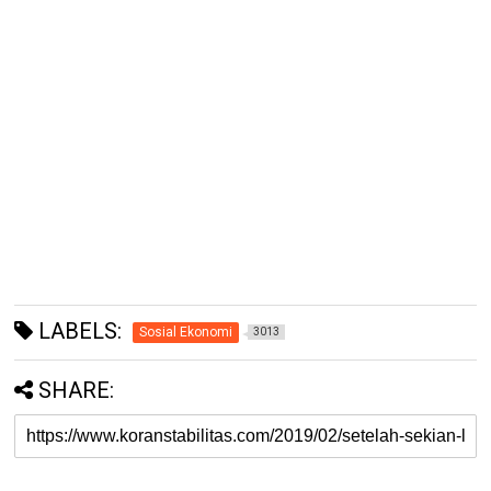
LABELS:
Sosial Ekonomi
3013
SHARE: