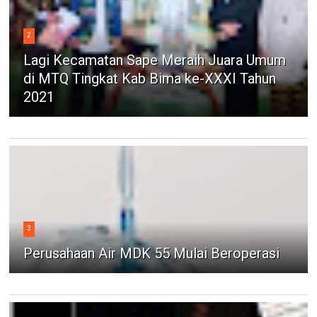
2
Lagi Kecamatan Sape Meraih Juara Umum
di MTQ Tingkat Kab Bima ke-XXXI Tahun
2021
3
Perusahaan Air MDK 55 Mulai Beroperasi