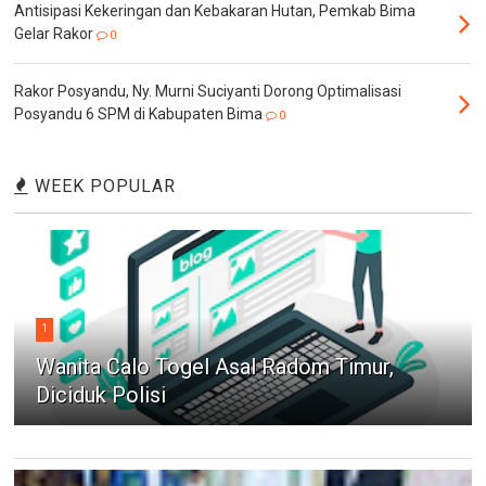
Antisipasi Kekeringan dan Kebakaran Hutan, Pemkab Bima
Gelar Rakor
0
Rakor Posyandu, Ny. Murni Suciyanti Dorong Optimalisasi
Posyandu 6 SPM di Kabupaten Bima
0
WEEK POPULAR
1
Wanita Calo Togel Asal Radom Timur,
Diciduk Polisi