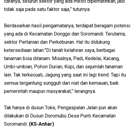
caranya, seluruh sektor yang ada mesti diperhatinkan, jadi
tidak saja pada satu faktor saja,” tuturnya.
Berdasarkan hasil pengamatanya, terdapat beragam potensi
yang ada di Kecamatan Donggo dan Soromandi. Terutama,
sektor Pertanian dan Perkebunan. Hal itu didukung
ketersediaan lahan.”Di tanah kelahiran saya, berbagai
tanaman bisa ditanam. Misalnya, Padi, Kedelai, Kacang,
Umbi-umbian, Pohon Durian, Kopi, dan sejumlah tanaman
lain. Tak terkecuali, Jagung yang saat ini lagi trend. Tapi itu
semua tergantung sungguh dari niat dan kemauan, baik
pemerintah maupun masyarakat,” terangnya.
Tak hanya di dusun Toke, Pengaspalan Jalan pun akan
dilakukan di Dusun Doromubu Desa Punti Kecamatan
Soromandi.
(KS-Anhar)