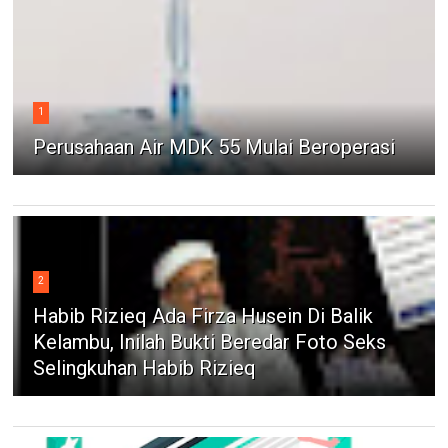
1
Perusahaan Air MDK 55 Mulai Beroperasi
2
Habib Rizieq Ada Firza Husein Di Balik
Kelambu, Inilah Bukti Beredar Foto Seks
Selingkuhan Habib Rizieq