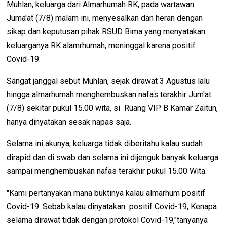
Muhlan, keluarga dari Almarhumah RK, pada wartawan
Juma'at (7/8) malam ini, menyesalkan dan heran dengan
sikap dan keputusan pihak RSUD Bima yang menyatakan
keluarganya RK alamrhumah, meninggal karena positif
Covid-19.
Sangat janggal sebut Muhlan, sejak dirawat 3 Agustus lalu
hingga almarhumah menghembuskan nafas terakhir Jum'at
(7/8) sekitar pukul 15.00 wita, si Ruang VIP B Kamar Zaitun,
hanya dinyatakan sesak napas saja.
Selama ini akunya, keluarga tidak diberitahu kalau sudah
dirapid dan di swab dan selama ini dijenguk banyak keluarga
sampai menghembuskan nafas terakhir pukul 15.00 Wita.
"Kami pertanyakan mana buktinya kalau almarhum positif
Covid-19. Sebab kalau dinyatakan positif Covid-19, Kenapa
selama dirawat tidak dengan protokol Covid-19,"tanyanya