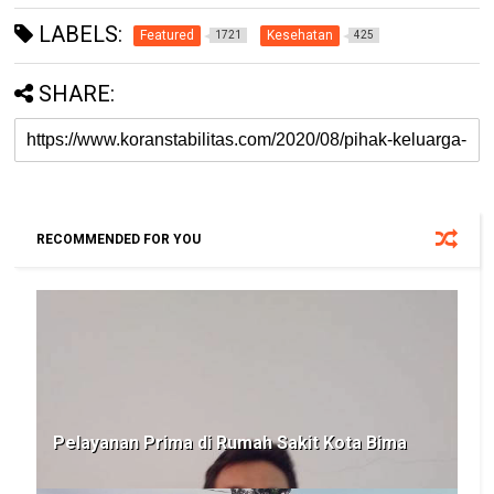
LABELS:
Featured
Kesehatan
1721
425
SHARE:
RECOMMENDED FOR YOU
Pelayanan Prima di Rumah Sakit Kota Bima