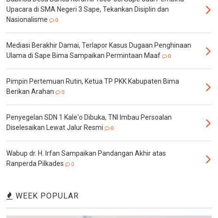
Upacara di SMA Negeri 3 Sape, Tekankan Disiplin dan
Nasionalisme
0
Mediasi Berakhir Damai, Terlapor Kasus Dugaan Penghinaan
Ulama di Sape Bima Sampaikan Permintaan Maaf
0
Pimpin Pertemuan Rutin, Ketua TP PKK Kabupaten Bima
Berikan Arahan
0
Penyegelan SDN 1 Kale'o Dibuka, TNI Imbau Persoalan
Diselesaikan Lewat Jalur Resmi
0
Wabup dr. H. Irfan Sampaikan Pandangan Akhir atas
Ranperda Pilkades
0
WEEK POPULAR