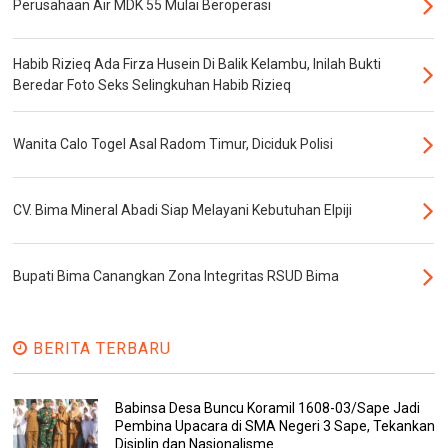
Perusahaan Air MDK 55 Mulai Beroperasi
Habib Rizieq Ada Firza Husein Di Balik Kelambu, Inilah Bukti
Beredar Foto Seks Selingkuhan Habib Rizieq
Wanita Calo Togel Asal Radom Timur, Diciduk Polisi
CV. Bima Mineral Abadi Siap Melayani Kebutuhan Elpiji
Bupati Bima Canangkan Zona Integritas RSUD Bima
BERITA TERBARU
Babinsa Desa Buncu Koramil 1608-03/Sape Jadi
Pembina Upacara di SMA Negeri 3 Sape, Tekankan
Disiplin dan Nasionalisme