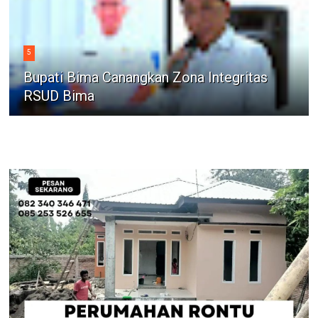
5
Bupati Bima Canangkan Zona Integritas
RSUD Bima