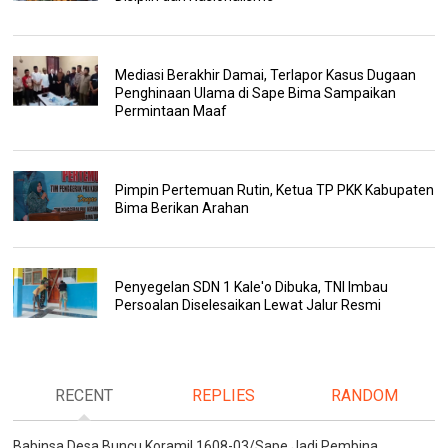
Mediasi Berakhir Damai, Terlapor Kasus Dugaan
Penghinaan Ulama di Sape Bima Sampaikan
Permintaan Maaf
Pimpin Pertemuan Rutin, Ketua TP PKK Kabupaten
Bima Berikan Arahan
Penyegelan SDN 1 Kale'o Dibuka, TNI Imbau
Persoalan Diselesaikan Lewat Jalur Resmi
RECENT
REPLIES
RANDOM
Babinsa Desa Buncu Koramil 1608-03/Sape Jadi Pembina