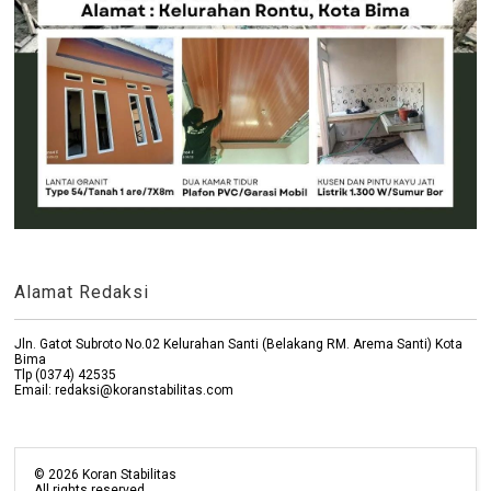
Alamat Redaksi
Jln. Gatot Subroto No.02 Kelurahan Santi (Belakang RM. Arema Santi) Kota
Bima
Tlp (0374) 42535
Email: redaksi@koranstabilitas.com
©
2026
Koran Stabilitas
All rights reserved.