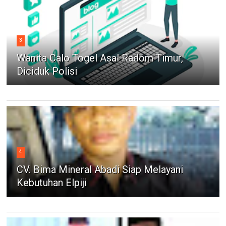
3
Wanita Calo Togel Asal Radom Timur,
Diciduk Polisi
4
CV. Bima Mineral Abadi Siap Melayani
Kebutuhan Elpiji