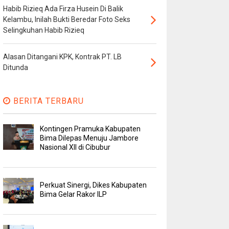
Habib Rizieq Ada Firza Husein Di Balik
Kelambu, Inilah Bukti Beredar Foto Seks
Selingkuhan Habib Rizieq
Alasan Ditangani KPK, Kontrak PT. LB
Ditunda
BERITA TERBARU
Kontingen Pramuka Kabupaten
Bima Dilepas Menuju Jambore
Nasional XII di Cibubur
Perkuat Sinergi, Dikes Kabupaten
Bima Gelar Rakor ILP