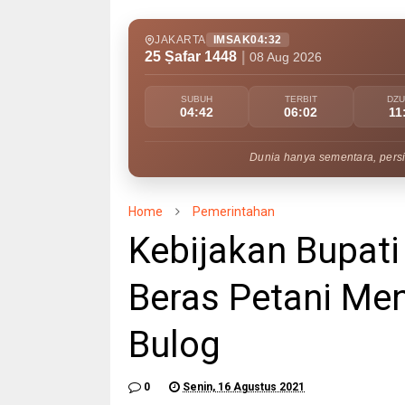
JAKARTA
IMSAK
04:32
25 Ṣafar 1448
|
08 Aug 2026
SUBUH
TERBIT
DZ
04:42
06:02
11
Dunia hanya sementara, persi
Home
Pemerintahan
Kebijakan Bupati
Beras Petani Me
Bulog
0
Senin, 16 Agustus 2021