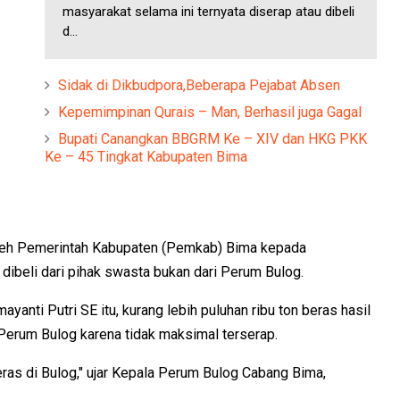
masyarakat selama ini ternyata diserap atau dibeli
d...
Sidak di Dikbudpora,Beberapa Pejabat Absen
Kepemimpinan Qurais – Man, Berhasil juga Gagal
Bupati Canangkan BBGRM Ke – XIV dan HKG PKK
Ke – 45 Tingkat Kabupaten Bima
oleh Pemerintah Kabupaten (Pemkab) Bima kepada
 dibeli dari pihak swasta bukan dari Perum Bulog.
ayanti Putri SE itu, kurang lebih puluhan ribu ton beras hasil
Perum Bulog karena tidak maksimal terserap.
eras di Bulog," ujar Kepala Perum Bulog Cabang Bima,