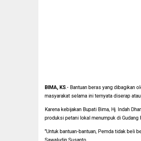
BIMA, KS
.- Bantuan beras yang dibagikan 
masyarakat selama ini ternyata diserap atau
Karena kebijakan Bupati Bima, Hj. Indah Dham
produksi petani lokal menumpuk di Gudang 
"Untuk bantuan-bantuan, Pemda tidak beli b
Sawaludin Susanto.