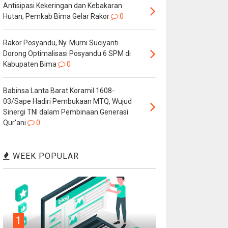
Antisipasi Kekeringan dan Kebakaran
Hutan, Pemkab Bima Gelar Rakor
0
Rakor Posyandu, Ny. Murni Suciyanti
Dorong Optimalisasi Posyandu 6 SPM di
Kabupaten Bima
0
Babinsa Lanta Barat Koramil 1608-
03/Sape Hadiri Pembukaan MTQ, Wujud
Sinergi TNI dalam Pembinaan Generasi
Qur'ani
0
WEEK POPULAR
1