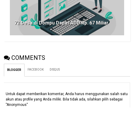
72 Desa di Dompu Dapat ADD Rp. 67 Miliar
COMMENTS
FACEBOOK
DISQUS
BLOGGER
Untuk dapat memberikan komentar, Anda harus menggunakan salah satu
akun atau profile yang Anda miliki. Bila tidak ada, silahkan pilih sebagai
"Anonymous"