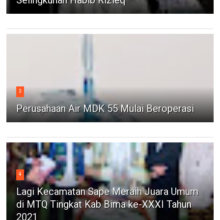
Selingkuhan Habib Rizieq
3
Perusahaan Air MDK 55 Mulai Beroperasi
4
Lagi Kecamatan Sape Meraih Juara Umum
di MTQ Tingkat Kab Bima ke-XXXI Tahun
2021