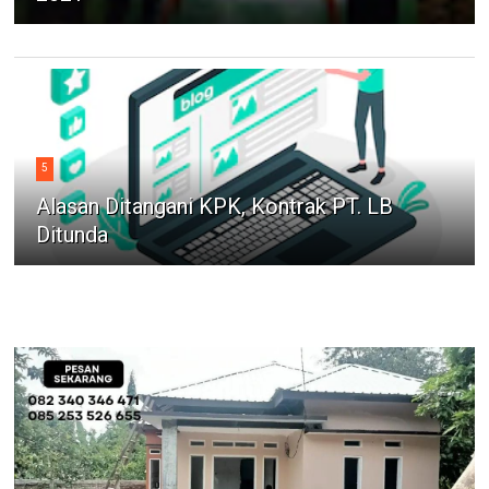
5
Alasan Ditangani KPK, Kontrak PT. LB
Ditunda