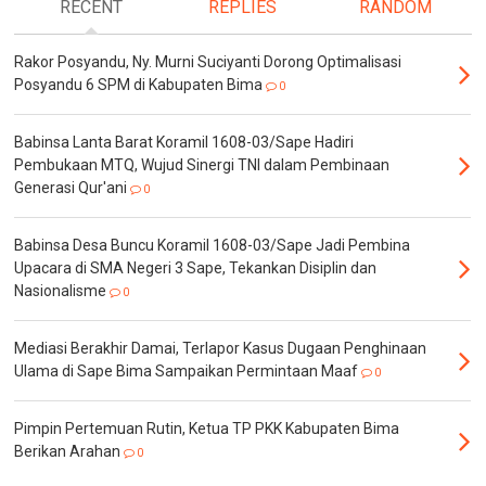
RECENT
REPLIES
RANDOM
Rakor Posyandu, Ny. Murni Suciyanti Dorong Optimalisasi
Posyandu 6 SPM di Kabupaten Bima
0
Babinsa Lanta Barat Koramil 1608-03/Sape Hadiri
Pembukaan MTQ, Wujud Sinergi TNI dalam Pembinaan
Generasi Qur'ani
0
Babinsa Desa Buncu Koramil 1608-03/Sape Jadi Pembina
Upacara di SMA Negeri 3 Sape, Tekankan Disiplin dan
Nasionalisme
0
Mediasi Berakhir Damai, Terlapor Kasus Dugaan Penghinaan
Ulama di Sape Bima Sampaikan Permintaan Maaf
0
Pimpin Pertemuan Rutin, Ketua TP PKK Kabupaten Bima
Berikan Arahan
0