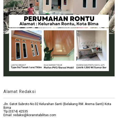
Alamat Redaksi
Jln. Gatot Subroto No.02 Kelurahan Santi (Belakang RM. Arema Santi) Kota
Bima
Tlp (0374) 42535
Email: redaksi@koranstabilitas.com