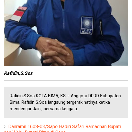
Rafidin,S.Sos
Rafidin,S.Sos KOTA BIMA, KS .- Anggota DPRD Kabupaten
Bima, Rafidin S.Sos langsung tergerak hatinya ketika
mendengar Jaini, bersama ketiga a...
Danramil 1608-03/Sape Hadiri Safari Ramadhan Bupati