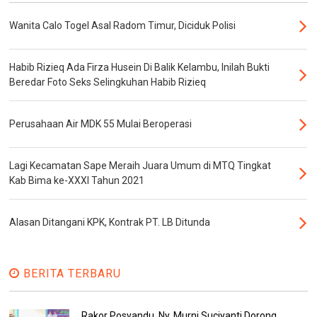
Wanita Calo Togel Asal Radom Timur, Diciduk Polisi
Habib Rizieq Ada Firza Husein Di Balik Kelambu, Inilah Bukti
Beredar Foto Seks Selingkuhan Habib Rizieq
Perusahaan Air MDK 55 Mulai Beroperasi
Lagi Kecamatan Sape Meraih Juara Umum di MTQ Tingkat
Kab Bima ke-XXXI Tahun 2021
Alasan Ditangani KPK, Kontrak PT. LB Ditunda
BERITA TERBARU
Rakor Posyandu, Ny. Murni Suciyanti Dorong