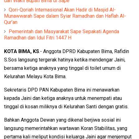
dan Wakil Bupati Bima di Sape
Qori-Qoriah Internasional Akan Hadir di Masjid Al-
Munawwarah Sape dalam Syiar Ramadhan dan Haflah Al-
Qur’an
Pemerintah dan Masyarakat Sape Sepakati Agenda
Ramadhan dan Idul Fitri 1447 H
KOTA BIMA, KS
.- Anggota DPRD Kabupaten Bima, Rafidin
S.Sos langsung tergerak hatinya ketika mendengar Jaini,
bersama ketiga anaknya yang tinggal di toilet umum di
Kelurahan Melayu Kota Bima.
Sekretaris DPD PAN Kabupaten Bima ini menawarkan
kepada Jaini dan ketiga anaknya untuk menempati atau
tinggal di kosan miliknya di Kelurahan Santi dengan gratis.
Bahkan Anggota Dewan yang dikenal berjiwa sosial ini
langsung memerintahkan wartawan Koran Stabilitas, yang
pertama kali meliput kondisi keluarga Jaini agar menjemput