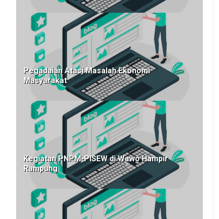
Pegadaian Atasi Masalah Ekonomi
Masyarakat
Kegiatan PNPM-PISEW di Wawo Hampir
Rampung