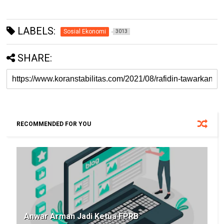
LABELS:
Sosial Ekonomi
3013
SHARE:
RECOMMENDED FOR YOU
Anwar Arman Jadi Ketua FPRB