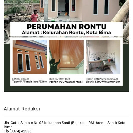
Alamat Redaksi
Jln. Gatot Subroto No.02 Kelurahan Santi (Belakang RM. Arema Santi) Kota
Bima
Tlp (0374) 42535