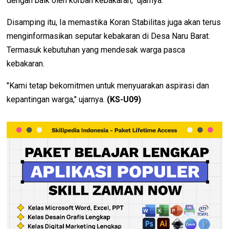
dengan baik oleh korban kebakaran," ujarnya.
Disamping itu, Ia memastika Koran Stabilitas juga akan terus
menginformasikan seputar kebakaran di Desa Naru Barat.
Termasuk kebutuhan yang mendesak warga pasca
kebakaran.
"Kami tetap bekomitmen untuk menyuarakan aspirasi dan
kepantingan warga," ujarnya.
(KS-U09)