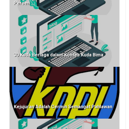
Persen
30 Kuda Berlaga dalam Kontes Kuda Bima
Kejujuran Adalah Cermin Semangat Pahlawan