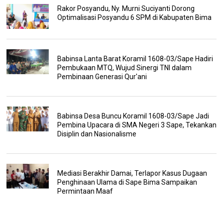
Rakor Posyandu, Ny. Murni Suciyanti Dorong
Optimalisasi Posyandu 6 SPM di Kabupaten Bima
Babinsa Lanta Barat Koramil 1608-03/Sape Hadiri
Pembukaan MTQ, Wujud Sinergi TNI dalam
Pembinaan Generasi Qur'ani
Babinsa Desa Buncu Koramil 1608-03/Sape Jadi
Pembina Upacara di SMA Negeri 3 Sape, Tekankan
Disiplin dan Nasionalisme
Mediasi Berakhir Damai, Terlapor Kasus Dugaan
Penghinaan Ulama di Sape Bima Sampaikan
Permintaan Maaf