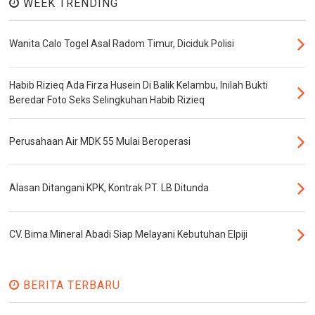
WEEK TRENDING
Wanita Calo Togel Asal Radom Timur, Diciduk Polisi
Habib Rizieq Ada Firza Husein Di Balik Kelambu, Inilah Bukti
Beredar Foto Seks Selingkuhan Habib Rizieq
Perusahaan Air MDK 55 Mulai Beroperasi
Alasan Ditangani KPK, Kontrak PT. LB Ditunda
CV. Bima Mineral Abadi Siap Melayani Kebutuhan Elpiji
BERITA TERBARU