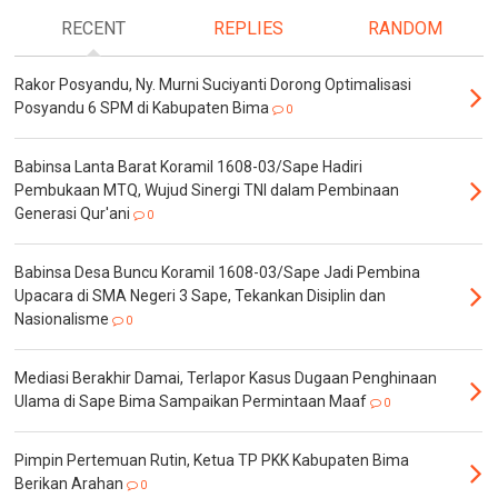
RECENT
REPLIES
RANDOM
Rakor Posyandu, Ny. Murni Suciyanti Dorong Optimalisasi
Posyandu 6 SPM di Kabupaten Bima
0
Babinsa Lanta Barat Koramil 1608-03/Sape Hadiri
Pembukaan MTQ, Wujud Sinergi TNI dalam Pembinaan
Generasi Qur'ani
0
Babinsa Desa Buncu Koramil 1608-03/Sape Jadi Pembina
Upacara di SMA Negeri 3 Sape, Tekankan Disiplin dan
Nasionalisme
0
Mediasi Berakhir Damai, Terlapor Kasus Dugaan Penghinaan
Ulama di Sape Bima Sampaikan Permintaan Maaf
0
Pimpin Pertemuan Rutin, Ketua TP PKK Kabupaten Bima
Berikan Arahan
0