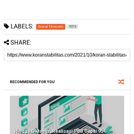
LABELS:
Sosial Ekonomi
3013
SHARE:
RECOMMENDED FOR YOU
Hingga Oktober, Realisasi PBB Capai 95