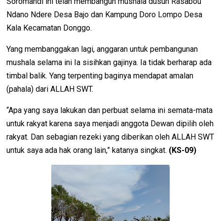
Soromandi ini telah membangun mushala dusun Rasabou
Ndano Ndere Desa Bajo dan Kampung Doro Lompo Desa
Kala Kecamatan Donggo.
Yang membanggakan lagi, anggaran untuk pembangunan
mushala selama ini Ia sisihkan gajinya. Ia tidak berharap ada
timbal balik. Yang terpenting baginya mendapat amalan
(pahala) dari ALLAH SWT.
“Apa yang saya lakukan dan perbuat selama ini semata-mata
untuk rakyat karena saya menjadi anggota Dewan dipilih oleh
rakyat. Dan sebagian rezeki yang diberikan oleh ALLAH SWT
untuk saya ada hak orang lain,” katanya singkat.
(KS-09)