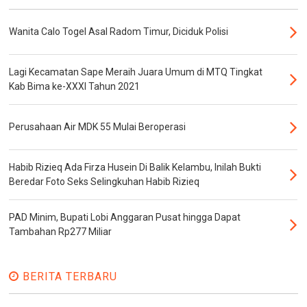
Wanita Calo Togel Asal Radom Timur, Diciduk Polisi
Lagi Kecamatan Sape Meraih Juara Umum di MTQ Tingkat
Kab Bima ke-XXXI Tahun 2021
Perusahaan Air MDK 55 Mulai Beroperasi
Habib Rizieq Ada Firza Husein Di Balik Kelambu, Inilah Bukti
Beredar Foto Seks Selingkuhan Habib Rizieq
PAD Minim, Bupati Lobi Anggaran Pusat hingga Dapat
Tambahan Rp277 Miliar
BERITA TERBARU