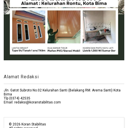
Alamat Redaksi
Jln. Gatot Subroto No.02 Kelurahan Santi (Belakang RM. Arema Santi) Kota
Bima
Tlp (0374) 42535
Email: redaksi@koranstabilitas.com
©
2026
Koran Stabilitas