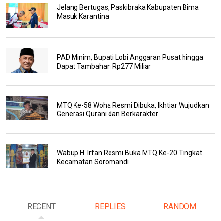
Jelang Bertugas, Paskibraka Kabupaten Bima
Masuk Karantina
PAD Minim, Bupati Lobi Anggaran Pusat hingga
Dapat Tambahan Rp277 Miliar
MTQ Ke-58 Woha Resmi Dibuka, Ikhtiar Wujudkan
Generasi Qurani dan Berkarakter
Wabup H. Irfan Resmi Buka MTQ Ke-20 Tingkat
Kecamatan Soromandi
RECENT
REPLIES
RANDOM