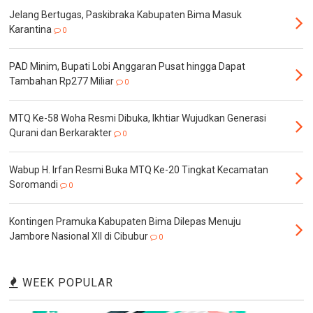
Jelang Bertugas, Paskibraka Kabupaten Bima Masuk
Karantina
0
PAD Minim, Bupati Lobi Anggaran Pusat hingga Dapat
Tambahan Rp277 Miliar
0
MTQ Ke-58 Woha Resmi Dibuka, Ikhtiar Wujudkan Generasi
Qurani dan Berkarakter
0
Wabup H. Irfan Resmi Buka MTQ Ke-20 Tingkat Kecamatan
Soromandi
0
Kontingen Pramuka Kabupaten Bima Dilepas Menuju
Jambore Nasional XII di Cibubur
0
WEEK POPULAR