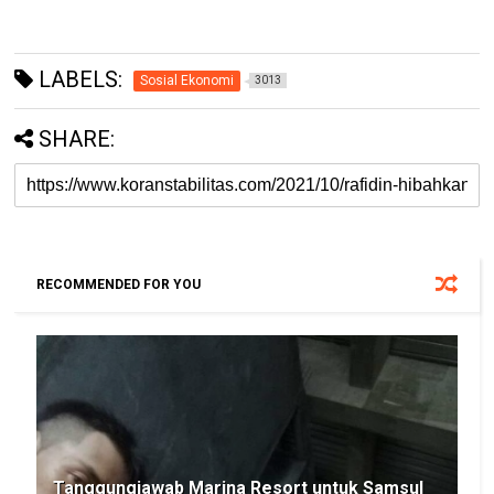
LABELS:
Sosial Ekonomi
3013
SHARE:
RECOMMENDED FOR YOU
Tanggungjawab Marina Resort untuk Samsul