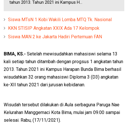
tahun 2013. Tahun 2021 ini Kampus H...
Siswa MTsN 1 Kobi Wakili Lomba MTQ Tk. Nasional
KKN STISIP Angkatan XXIX Ada 17 Kelompok
Siswa MAN 2 ke Jakarta Hadiri Pertemuan FAN
BIMA, KS.-
Setelah mewisudahkan mahasiswi selama 13
kali setiap tahun ditambah dengan progsus 1 angkatan tahun
2013. Tahun 2021 ini Kampus Harapan Bunda Bima berhasil
wisudahkan 32 orang mahasiswi Diploma 3 (D3) angkatan
ke-XII tahun 2021 dari jurusan kebidanan.
Wisudah tersebut dilakukan di Aula serbaguna Paruga Nae
Kelurahan Manggemaci Kota Bima, mulai jam 09.00 sampai
selesai. Rabu, (17/11/2021).