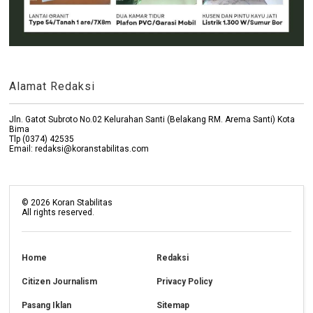
Alamat Redaksi
Jln. Gatot Subroto No.02 Kelurahan Santi (Belakang RM. Arema Santi) Kota
Bima
Tlp (0374) 42535
Email: redaksi@koranstabilitas.com
©
2026
Koran Stabilitas
All rights reserved.
Home
Redaksi
Citizen Journalism
Privacy Policy
Pasang Iklan
Sitemap