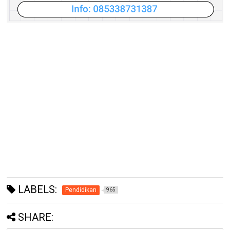
LABELS:
Pendidikan
965
SHARE: