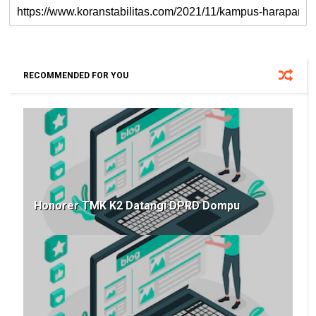
RECOMMENDED FOR YOU
Honorer TMK K2 Datangi DPRD Dompu