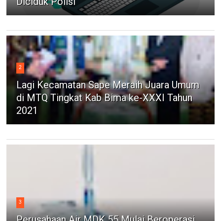
Diciduk Polisi
2
Lagi Kecamatan Sape Meraih Juara Umum
di MTQ Tingkat Kab Bima ke-XXXI Tahun
2021
3
Perusahaan Air MDK 55 Mulai Beroperasi