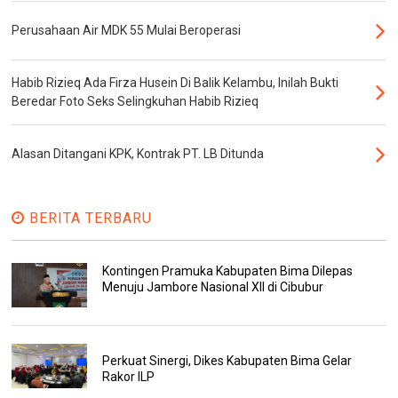
Perusahaan Air MDK 55 Mulai Beroperasi
Habib Rizieq Ada Firza Husein Di Balik Kelambu, Inilah Bukti
Beredar Foto Seks Selingkuhan Habib Rizieq
Alasan Ditangani KPK, Kontrak PT. LB Ditunda
BERITA TERBARU
Kontingen Pramuka Kabupaten Bima Dilepas
Menuju Jambore Nasional XII di Cibubur
Perkuat Sinergi, Dikes Kabupaten Bima Gelar
Rakor ILP