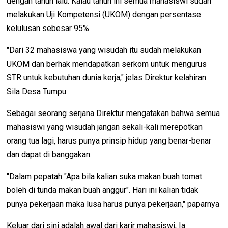
dengan tahun lalu. Kalau tahun ini semua mahasiswi sudah
melakukan Uji Kompetensi (UKOM) dengan persentase
kelulusan sebesar 95%.
"Dari 32 mahasiswa yang wisudah itu sudah melakukan
UKOM dan berhak mendapatkan serkom untuk mengurus
STR untuk kebutuhan dunia kerja," jelas Direktur kelahiran
Sila Desa Tumpu.
Sebagai seorang serjana Direktur mengatakan bahwa semua
mahasiswi yang wisudah jangan sekali-kali merepotkan
orang tua lagi, harus punya prinsip hidup yang benar-benar
dan dapat di banggakan.
"Dalam pepatah "Apa bila kalian suka makan buah tomat
boleh di tunda makan buah anggur". Hari ini kalian tidak
punya pekerjaan maka lusa harus punya pekerjaan," paparnya
Keluar dari sini adalah awal dari karir mahasiswi, Ia