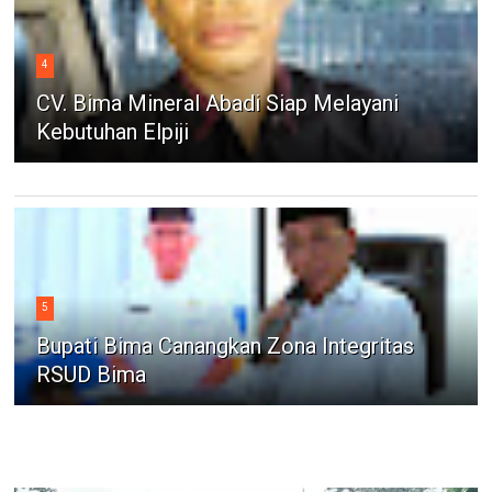
4
CV. Bima Mineral Abadi Siap Melayani
Kebutuhan Elpiji
5
Bupati Bima Canangkan Zona Integritas
RSUD Bima