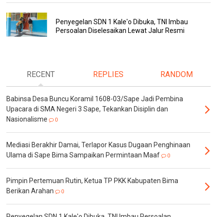
Penyegelan SDN 1 Kale'o Dibuka, TNI Imbau
Persoalan Diselesaikan Lewat Jalur Resmi
RECENT
REPLIES
RANDOM
Babinsa Desa Buncu Koramil 1608-03/Sape Jadi Pembina
Upacara di SMA Negeri 3 Sape, Tekankan Disiplin dan
Nasionalisme
0
Mediasi Berakhir Damai, Terlapor Kasus Dugaan Penghinaan
Ulama di Sape Bima Sampaikan Permintaan Maaf
0
Pimpin Pertemuan Rutin, Ketua TP PKK Kabupaten Bima
Berikan Arahan
0
Penyegelan SDN 1 Kale'o Dibuka, TNI Imbau Persoalan