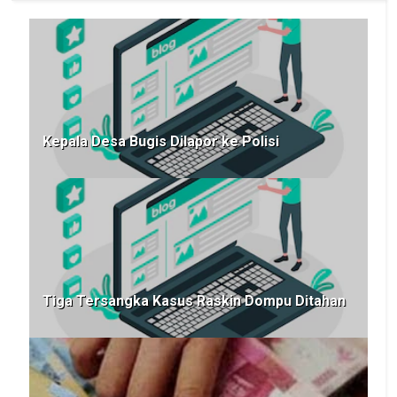
Kepala Desa Bugis Dilapor ke Polisi
Tiga Tersangka Kasus Raskin Dompu Ditahan