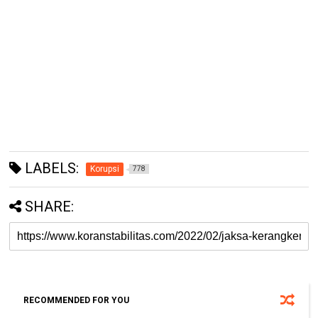
LABELS:
Korupsi
778
SHARE:
RECOMMENDED FOR YOU