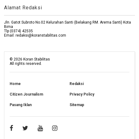
Alamat Redaksi
Jln. Gatot Subroto No.02 Kelurahan Santi (Belakang RM. Arema Santi) Kota
Bima
Tlp (0374) 42535
Email: redaksi@koranstabilitas.com
©
2026
Koran Stabilitas
All rights reserved.
Home
Redaksi
Citizen Journalism
Privacy Policy
Pasang Iklan
Sitemap