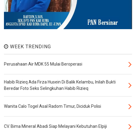
WEEK TRENDING
Perusahaan Air MDK 55 Mulai Beroperasi
Habib Rizieq Ada Firza Husein Di Balik Kelambu, Inilah Bukti
Beredar Foto Seks Selingkuhan Habib Rizieq
Wanita Calo Togel Asal Radom Timur, Diciduk Polisi
CV. Bima Mineral Abadi Siap Melayani Kebutuhan Elpiji