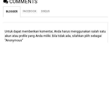
COMMENTS
FACEBOOK
DISQUS
BLOGGER
Untuk dapat memberikan komentar, Anda harus menggunakan salah satu
akun atau profile yang Anda miliki. Bila tidak ada, silahkan pilih sebagai
"Anonymous"