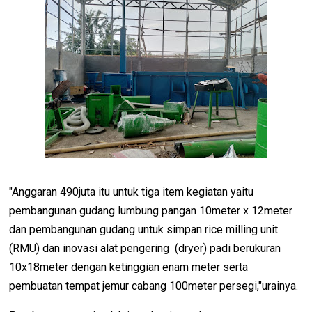
"Anggaran 490juta itu untuk tiga item kegiatan yaitu
pembangunan gudang lumbung pangan 10meter x 12meter
dan pembangunan gudang untuk simpan rice milling unit
(RMU) dan inovasi alat pengering (dryer) padi berukuran
10x18meter dengan ketinggian enam meter serta
pembuatan tempat jemur cabang 100meter persegi,"urainya.