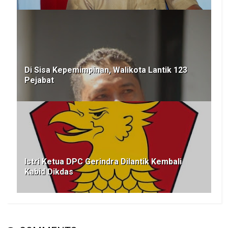
Di Sisa Kepemimpinan, Walikota Lantik 123
Pejabat
Istri Ketua DPC Gerindra Dilantik Kembali
Kabid Dikdas