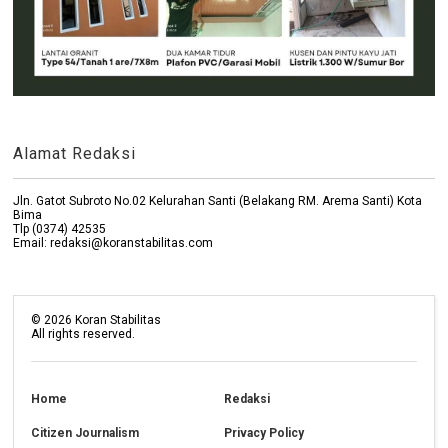
Alamat Redaksi
Jln. Gatot Subroto No.02 Kelurahan Santi (Belakang RM. Arema Santi) Kota
Bima
Tlp (0374) 42535
Email: redaksi@koranstabilitas.com
©
2026
Koran Stabilitas
All rights reserved.
Home
Redaksi
Citizen Journalism
Privacy Policy