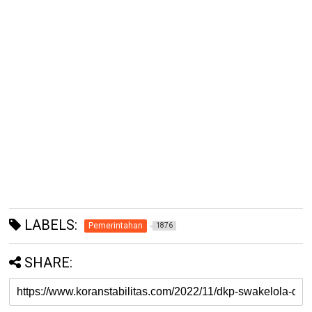
LABELS:
Pemerintahan
1876
SHARE: