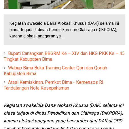
Kegiatan swakelola Dana Alokasi Khusus (DAK) selama ini
biasa terjadi di dinas Pendidikan dan Olahraga (DIKPORA),
karena alokasi anggaran ya...
Bupati Canangkan BBGRM Ke – XIV dan HKG PKK Ke – 45
Tingkat Kabupaten Bima
Wabup Bima Buka Training Center Qori dan Qoriah
Kabupaten Bima
Atasi Kemiskinan, Pemkot Bima - Kemensos RI
Tandatangan Nota Kesepahaman
Kegiatan swakelola Dana Alokasi Khusus (DAK) selama ini
biasa terjadi di dinas Pendidikan dan Olahraga (DIKPORA),
karena alokasi anggaran yang bersumber dari DAK di OPD
tersebut bergerak di bidang fisik dan pengadaan mutu