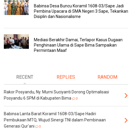
Babinsa Desa Buncu Koramil 1608-03/Sape Jadi
Pembina Upacara di SMA Negeri 3 Sape, Tekankan
Disiplin dan Nasionalisme
Mediasi Berakhir Damai, Terlapor Kasus Dugaan
Penghinaan Ulama di Sape Bima Sampaikan
Permintaan Maaf
RECENT
REPLIES
RANDOM
Rakor Posyandu, Ny. Murni Suciyanti Dorong Optimalisasi
Posyandu 6 SPM di Kabupaten Bima
0
Babinsa Lanta Barat Koramil 1608-03/Sape Hadiri
Pembukaan MTQ, Wujud Sinergi TNI dalam Pembinaan
Generasi Qur'ani
0