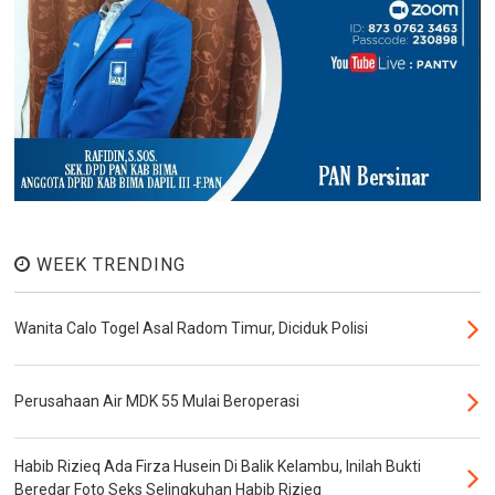
WEEK TRENDING
Wanita Calo Togel Asal Radom Timur, Diciduk Polisi
Perusahaan Air MDK 55 Mulai Beroperasi
Habib Rizieq Ada Firza Husein Di Balik Kelambu, Inilah Bukti
Beredar Foto Seks Selingkuhan Habib Rizieq