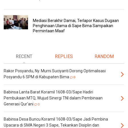
Mediasi Berakhir Damai, Terlapor Kasus Dugaan
Penghinaan Ulama di Sape Bima Sampaikan
Permintaan Maaf
RECENT
REPLIES
RANDOM
Rakor Posyandu, Ny. Murni Suciyanti Dorong Optimalisasi
Posyandu 6 SPM di Kabupaten Bima
0
Babinsa Lanta Barat Koramil 1608-03/Sape Hadiri
Pembukaan MTQ, Wujud Sinergi TNI dalam Pembinaan
Generasi Qur'ani
0
Babinsa Desa Buncu Koramil 1608-03/Sape Jadi Pembina
Upacara di SMA Negeri 3 Sape, Tekankan Disiplin dan