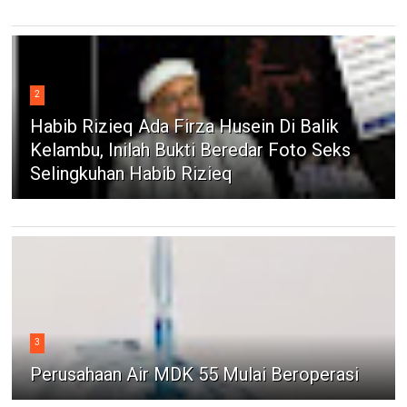
2
Habib Rizieq Ada Firza Husein Di Balik
Kelambu, Inilah Bukti Beredar Foto Seks
Selingkuhan Habib Rizieq
3
Perusahaan Air MDK 55 Mulai Beroperasi