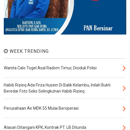
WEEK TRENDING
Wanita Calo Togel Asal Radom Timur, Diciduk Polisi
Habib Rizieq Ada Firza Husein Di Balik Kelambu, Inilah Bukti
Beredar Foto Seks Selingkuhan Habib Rizieq
Perusahaan Air MDK 55 Mulai Beroperasi
Alasan Ditangani KPK, Kontrak PT. LB Ditunda