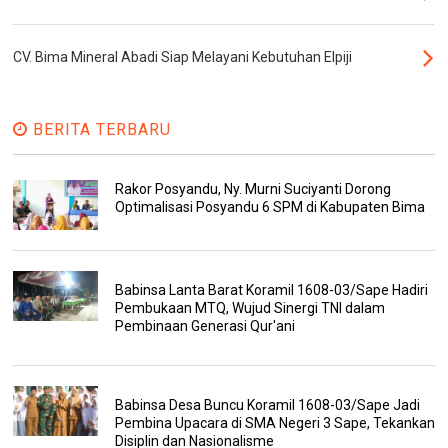
CV. Bima Mineral Abadi Siap Melayani Kebutuhan Elpiji
BERITA TERBARU
Rakor Posyandu, Ny. Murni Suciyanti Dorong
Optimalisasi Posyandu 6 SPM di Kabupaten Bima
Babinsa Lanta Barat Koramil 1608-03/Sape Hadiri
Pembukaan MTQ, Wujud Sinergi TNI dalam
Pembinaan Generasi Qur'ani
Babinsa Desa Buncu Koramil 1608-03/Sape Jadi
Pembina Upacara di SMA Negeri 3 Sape, Tekankan
Disiplin dan Nasionalisme