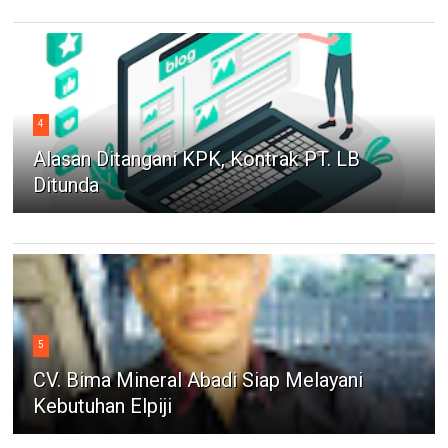
4
Alasan Ditangani KPK, Kontrak PT. LB
Ditunda
5
CV. Bima Mineral Abadi Siap Melayani
Kebutuhan Elpiji