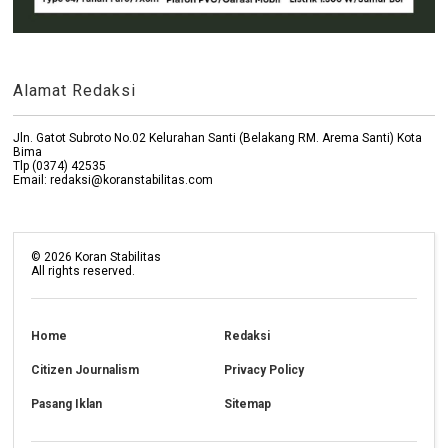
Alamat Redaksi
Jln. Gatot Subroto No.02 Kelurahan Santi (Belakang RM. Arema Santi) Kota
Bima
Tlp (0374) 42535
Email: redaksi@koranstabilitas.com
©
2026
Koran Stabilitas
All rights reserved.
Home
Redaksi
Citizen Journalism
Privacy Policy
Pasang Iklan
Sitemap