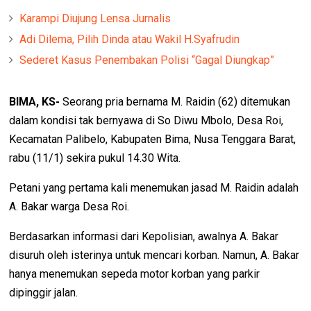
Karampi Diujung Lensa Jurnalis
Adi Dilema, Pilih Dinda atau Wakil H.Syafrudin
Sederet Kasus Penembakan Polisi “Gagal Diungkap”
BIMA, KS-
Seorang pria bernama M. Raidin (62) ditemukan
dalam kondisi tak bernyawa di So Diwu Mbolo, Desa Roi,
Kecamatan Palibelo, Kabupaten Bima, Nusa Tenggara Barat,
rabu (11/1) sekira pukul 14.30 Wita.
Petani yang pertama kali menemukan jasad M. Raidin adalah
A. Bakar warga Desa Roi.
Berdasarkan informasi dari Kepolisian, awalnya A. Bakar
disuruh oleh isterinya untuk mencari korban. Namun, A. Bakar
hanya menemukan sepeda motor korban yang parkir
dipinggir jalan.