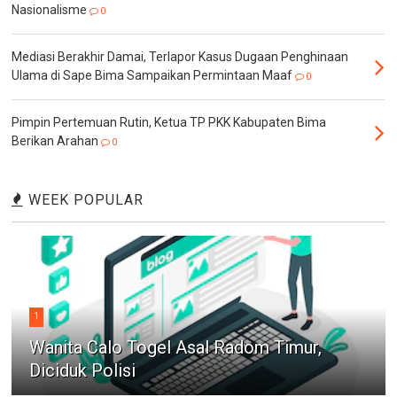
Nasionalisme
0
Mediasi Berakhir Damai, Terlapor Kasus Dugaan Penghinaan
Ulama di Sape Bima Sampaikan Permintaan Maaf
0
Pimpin Pertemuan Rutin, Ketua TP PKK Kabupaten Bima
Berikan Arahan
0
WEEK POPULAR
1
Wanita Calo Togel Asal Radom Timur,
Diciduk Polisi