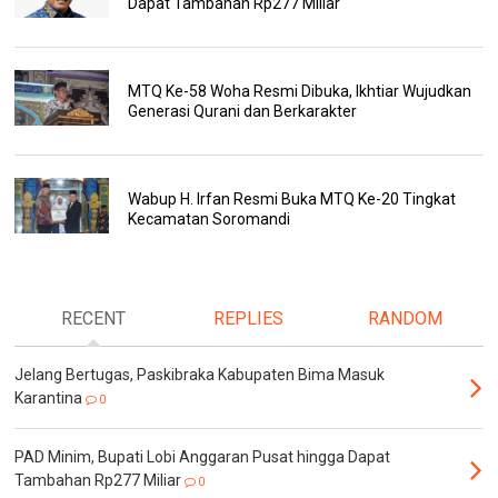
Dapat Tambahan Rp277 Miliar
MTQ Ke-58 Woha Resmi Dibuka, Ikhtiar Wujudkan
Generasi Qurani dan Berkarakter
Wabup H. Irfan Resmi Buka MTQ Ke-20 Tingkat
Kecamatan Soromandi
RECENT
REPLIES
RANDOM
Jelang Bertugas, Paskibraka Kabupaten Bima Masuk
Karantina
0
PAD Minim, Bupati Lobi Anggaran Pusat hingga Dapat
Tambahan Rp277 Miliar
0