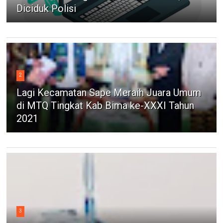
Diciduk Polisi
2
Lagi Kecamatan Sape Meraih Juara Umum
di MTQ Tingkat Kab Bima ke-XXXI Tahun
2021
3