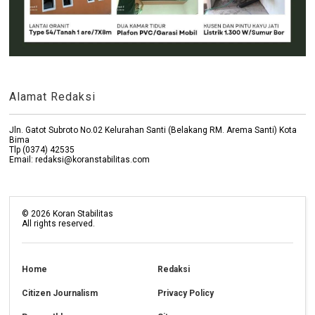
Alamat Redaksi
Jln. Gatot Subroto No.02 Kelurahan Santi (Belakang RM. Arema Santi) Kota
Bima
Tlp (0374) 42535
Email: redaksi@koranstabilitas.com
©
2026
Koran Stabilitas
All rights reserved.
Home
Redaksi
Citizen Journalism
Privacy Policy