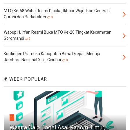
MTQ Ke-58 Woha Resmi Dibuka, Ikhtiar Wujudkan Generasi
Qurani dan Berkarakter
0
Wabup H. Irfan Resmi Buka MTQ Ke-20 Tingkat Kecamatan
Soromandi
0
Kontingen Pramuka Kabupaten Bima Dilepas Menuju
Jambore Nasional XII di Cibubur
0
WEEK POPULAR
1
Wanita Calo Togel Asal Radom Timur,