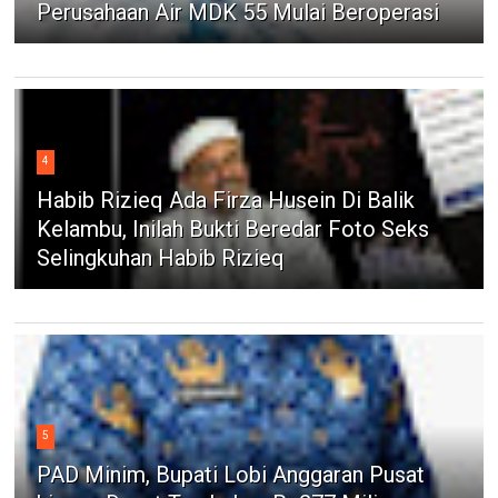
Perusahaan Air MDK 55 Mulai Beroperasi
4
Habib Rizieq Ada Firza Husein Di Balik
Kelambu, Inilah Bukti Beredar Foto Seks
Selingkuhan Habib Rizieq
5
PAD Minim, Bupati Lobi Anggaran Pusat