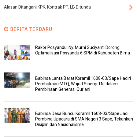
Alasan Ditangani KPK, Kontrak PT. LB Ditunda
BERITA TERBARU
Rakor Posyandu, Ny. Murni Suciyanti Dorong
Optimalisasi Posyandu 6 SPM di Kabupaten Bima
Babinsa Lanta Barat Koramil 1608-03/Sape Hadiri
Pembukaan MTQ, Wujud Sinergi TNI dalam
Pembinaan Generasi Qur'ani
Babinsa Desa Buncu Koramil 1608-03/Sape Jadi
Pembina Upacara di SMA Negeri 3 Sape, Tekankan
Disiplin dan Nasionalisme