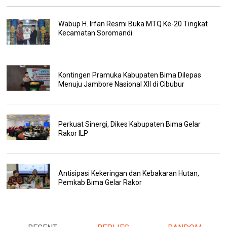
Wabup H. Irfan Resmi Buka MTQ Ke-20 Tingkat
Kecamatan Soromandi
Kontingen Pramuka Kabupaten Bima Dilepas
Menuju Jambore Nasional XII di Cibubur
Perkuat Sinergi, Dikes Kabupaten Bima Gelar
Rakor ILP
Antisipasi Kekeringan dan Kebakaran Hutan,
Pemkab Bima Gelar Rakor