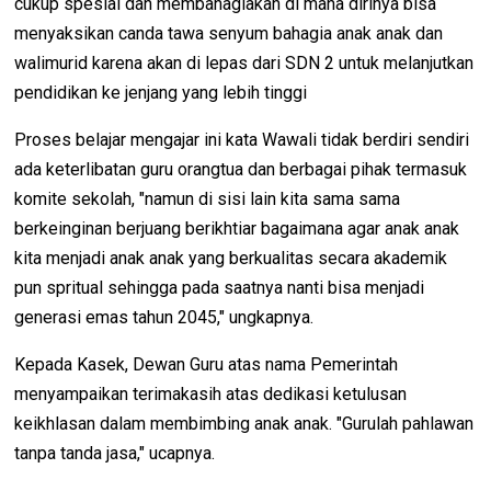
cukup spesial dan membahagiakan di mana dirinya bisa
menyaksikan canda tawa senyum bahagia anak anak dan
walimurid karena akan di lepas dari SDN 2 untuk melanjutkan
pendidikan ke jenjang yang lebih tinggi
Proses belajar mengajar ini kata Wawali tidak berdiri sendiri
ada keterlibatan guru orangtua dan berbagai pihak termasuk
komite sekolah, "namun di sisi lain kita sama sama
berkeinginan berjuang berikhtiar bagaimana agar anak anak
kita menjadi anak anak yang berkualitas secara akademik
pun spritual sehingga pada saatnya nanti bisa menjadi
generasi emas tahun 2045," ungkapnya.
Kepada Kasek, Dewan Guru atas nama Pemerintah
menyampaikan terimakasih atas dedikasi ketulusan
keikhlasan dalam membimbing anak anak. "Gurulah pahlawan
tanpa tanda jasa," ucapnya.