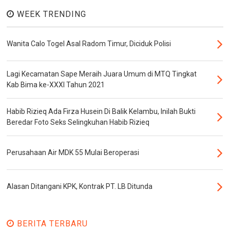
WEEK TRENDING
Wanita Calo Togel Asal Radom Timur, Diciduk Polisi
Lagi Kecamatan Sape Meraih Juara Umum di MTQ Tingkat
Kab Bima ke-XXXI Tahun 2021
Habib Rizieq Ada Firza Husein Di Balik Kelambu, Inilah Bukti
Beredar Foto Seks Selingkuhan Habib Rizieq
Perusahaan Air MDK 55 Mulai Beroperasi
Alasan Ditangani KPK, Kontrak PT. LB Ditunda
BERITA TERBARU