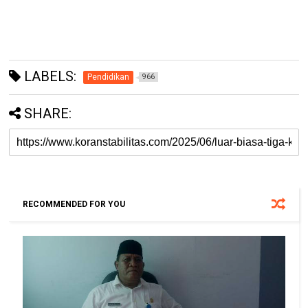
LABELS:
Pendidikan
966
SHARE:
RECOMMENDED FOR YOU