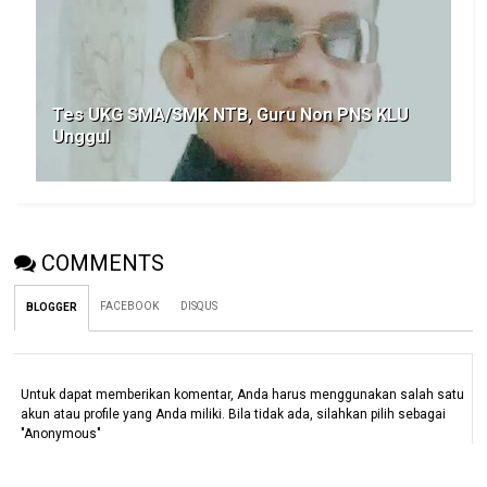
Tes UKG SMA/SMK NTB, Guru Non PNS KLU
Unggul
COMMENTS
FACEBOOK
DISQUS
BLOGGER
Untuk dapat memberikan komentar, Anda harus menggunakan salah satu
akun atau profile yang Anda miliki. Bila tidak ada, silahkan pilih sebagai
"Anonymous"