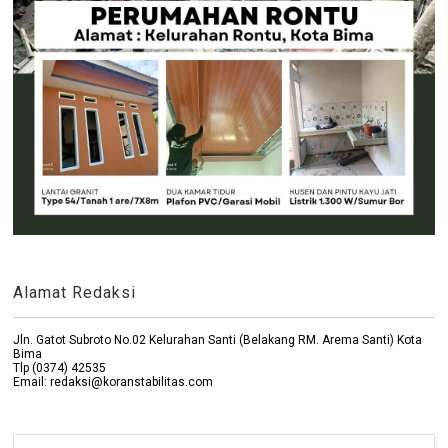
Alamat Redaksi
Jln. Gatot Subroto No.02 Kelurahan Santi (Belakang RM. Arema Santi) Kota
Bima
Tlp (0374) 42535
Email: redaksi@koranstabilitas.com