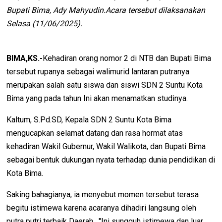
Bupati Bima, Ady Mahyudin.Acara tersebut dilaksanakan
Selasa (11/06/2025).
BIMA,KS.-
Kehadiran orang nomor 2 di NTB dan Bupati Bima
tersebut rupanya sebagai walimurid lantaran putranya
merupakan salah satu siswa dan siswi SDN 2 Suntu Kota
Bima yang pada tahun Ini akan menamatkan studinya.
Kaltum, S.Pd.SD, Kepala SDN 2 Suntu Kota Bima
mengucapkan selamat datang dan rasa hormat atas
kehadiran Wakil Gubernur, Wakil Walikota, dan Bupati Bima
sebagai bentuk dukungan nyata terhadap dunia pendidikan di
Kota Bima.
Saking bahagianya, ia menyebut momen tersebut terasa
begitu istimewa karena acaranya dihadiri langsung oleh
putra putri terbaik Daerah . "Ini sungguh istimewa dan luar