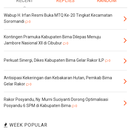
RECENT
REPLIES
RANDOM
Wabup H. Irfan Resmi Buka MTQ Ke-20 Tingkat Kecamatan
Soromandi
0
Kontingen Pramuka Kabupaten Bima Dilepas Menuju
Jambore Nasional XII di Cibubur
0
Perkuat Sinergi, Dikes Kabupaten Bima Gelar Rakor ILP
0
Antisipasi Kekeringan dan Kebakaran Hutan, Pemkab Bima
Gelar Rakor
0
Rakor Posyandu, Ny. Murni Suciyanti Dorong Optimalisasi
Posyandu 6 SPM di Kabupaten Bima
0
WEEK POPULAR