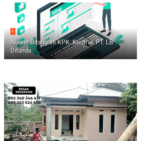
5
Alasan Ditangani KPK, Kontrak PT. LB
Ditunda