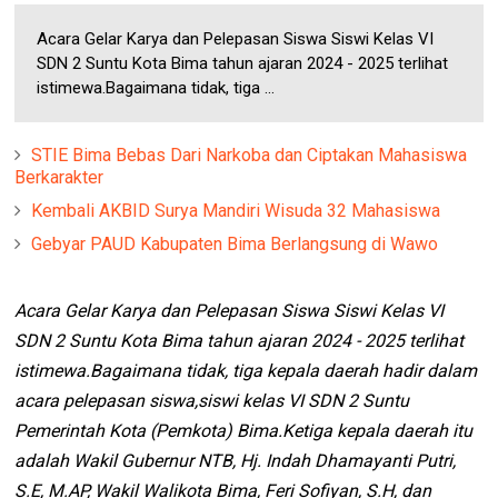
Acara Gelar Karya dan Pelepasan Siswa Siswi Kelas VI
SDN 2 Suntu Kota Bima tahun ajaran 2024 - 2025 terlihat
istimewa.Bagaimana tidak, tiga ...
STIE Bima Bebas Dari Narkoba dan Ciptakan Mahasiswa
Berkarakter
Kembali AKBID Surya Mandiri Wisuda 32 Mahasiswa
Gebyar PAUD Kabupaten Bima Berlangsung di Wawo
Acara Gelar Karya dan Pelepasan Siswa Siswi Kelas VI
SDN 2 Suntu Kota Bima tahun ajaran 2024 - 2025 terlihat
istimewa.Bagaimana tidak, tiga kepala daerah hadir dalam
acara pelepasan siswa,siswi kelas VI SDN 2 Suntu
Pemerintah Kota (Pemkota) Bima.Ketiga kepala daerah itu
adalah Wakil Gubernur NTB, Hj. Indah Dhamayanti Putri,
S.E, M.AP, Wakil Walikota Bima, Feri Sofiyan, S.H, dan