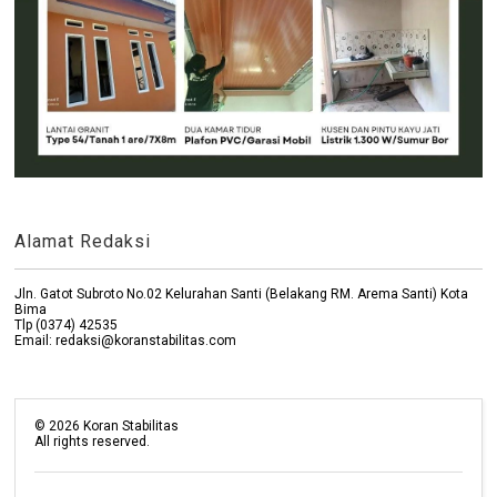
Alamat Redaksi
Jln. Gatot Subroto No.02 Kelurahan Santi (Belakang RM. Arema Santi) Kota
Bima
Tlp (0374) 42535
Email: redaksi@koranstabilitas.com
©
2026
Koran Stabilitas
All rights reserved.