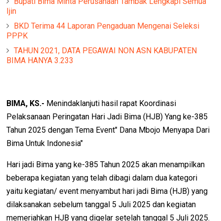
Bupati Bima Minta Perusahaan Tambak Lengkapi Semua
Ijin
BKD Terima 44 Laporan Pengaduan Mengenai Seleksi
PPPK
TAHUN 2021, DATA PEGAWAI NON ASN KABUPATEN
BIMA HANYA 3.233
BIMA, KS.-
Menindaklanjuti hasil rapat Koordinasi
Pelaksanaan Peringatan Hari Jadi Bima (HJB) Yang ke-385
Tahun 2025 dengan Tema Event" Dana Mbojo Menyapa Dari
Bima Untuk Indonesia"
Hari jadi Bima yang ke-385 Tahun 2025 akan menampilkan
beberapa kegiatan yang telah dibagi dalam dua kategori
yaitu kegiatan/ event menyambut hari jadi Bima (HJB) yang
dilaksanakan sebelum tanggal 5 Juli 2025 dan kegiatan
memeriahkan HJB yang digelar setelah tanggal 5 Juli 2025.