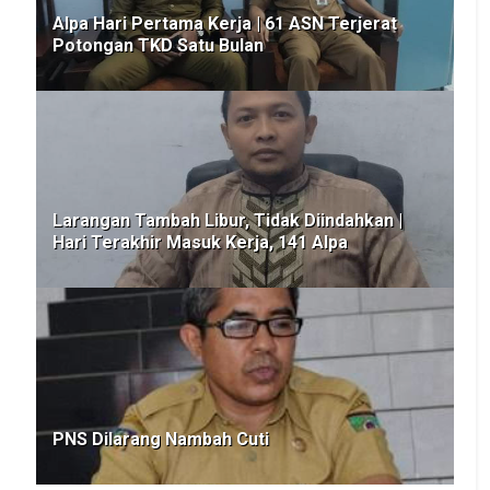
Alpa Hari Pertama Kerja | 61 ASN Terjerat
Potongan TKD Satu Bulan
Larangan Tambah Libur, Tidak Diindahkan |
Hari Terakhir Masuk Kerja, 141 Alpa
PNS Dilarang Nambah Cuti