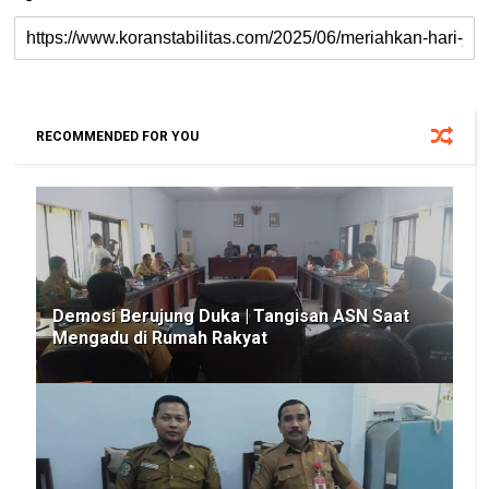
RECOMMENDED FOR YOU
Demosi Berujung Duka | Tangisan ASN Saat
Mengadu di Rumah Rakyat