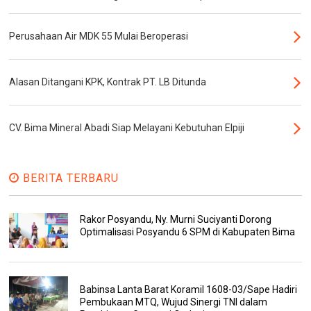
Perusahaan Air MDK 55 Mulai Beroperasi
Alasan Ditangani KPK, Kontrak PT. LB Ditunda
CV. Bima Mineral Abadi Siap Melayani Kebutuhan Elpiji
BERITA TERBARU
Rakor Posyandu, Ny. Murni Suciyanti Dorong
Optimalisasi Posyandu 6 SPM di Kabupaten Bima
Babinsa Lanta Barat Koramil 1608-03/Sape Hadiri
Pembukaan MTQ, Wujud Sinergi TNI dalam