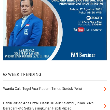
WEEK TRENDING
Wanita Calo Togel Asal Radom Timur, Diciduk Polisi
Habib Rizieq Ada Firza Husein Di Balik Kelambu, Inilah Bukti
Beredar Foto Seks Selingkuhan Habib Rizieq