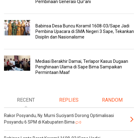
Pembinaan Generasi Qur'ani
Babinsa Desa Buncu Koramil 1608-03/Sape Jadi
Pembina Upacara di SMA Negeri 3 Sape, Tekankan
Disiplin dan Nasionalisme
Mediasi Berakhir Damai, Terlapor Kasus Dugaan
Penghinaan Ulama di Sape Bima Sampaikan
Permintaan Maaf
RECENT
REPLIES
RANDOM
Rakor Posyandu, Ny. Murni Suciyanti Dorong Optimalisasi
Posyandu 6 SPM di Kabupaten Bima
0