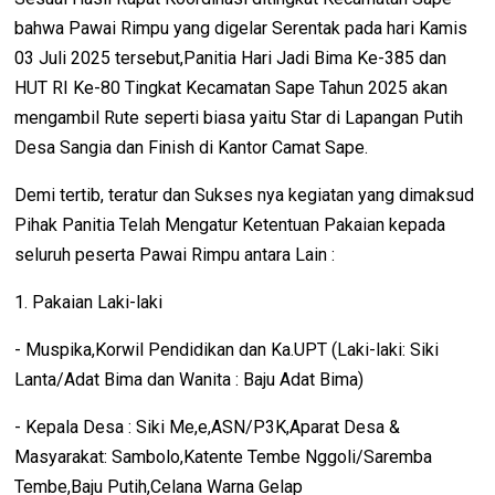
bahwa Pawai Rimpu yang digelar Serentak pada hari Kamis
03 Juli 2025 tersebut,Panitia Hari Jadi Bima Ke-385 dan
HUT RI Ke-80 Tingkat Kecamatan Sape Tahun 2025 akan
mengambil Rute seperti biasa yaitu Star di Lapangan Putih
Desa Sangia dan Finish di Kantor Camat Sape.
Demi tertib, teratur dan Sukses nya kegiatan yang dimaksud
Pihak Panitia Telah Mengatur Ketentuan Pakaian kepada
seluruh peserta Pawai Rimpu antara Lain :
1. Pakaian Laki-laki
- Muspika,Korwil Pendidikan dan Ka.UPT (Laki-laki: Siki
Lanta/Adat Bima dan Wanita : Baju Adat Bima)
- Kepala Desa : Siki Me,e,ASN/P3K,Aparat Desa &
Masyarakat: Sambolo,Katente Tembe Nggoli/Saremba
Tembe,Baju Putih,Celana Warna Gelap