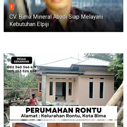
5
CV. Bima Mineral Abadi Siap Melayani
Kebutuhan Elpiji