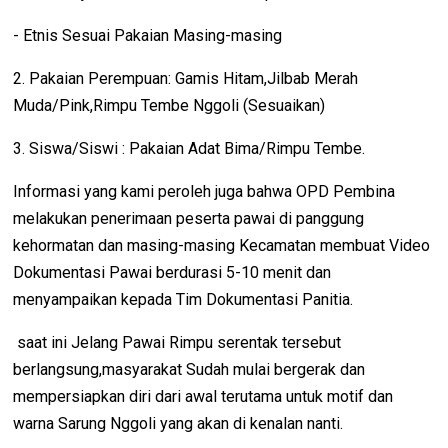
- Etnis Sesuai Pakaian Masing-masing
2. Pakaian Perempuan: Gamis Hitam,Jilbab Merah
Muda/Pink,Rimpu Tembe Nggoli (Sesuaikan)
3. Siswa/Siswi : Pakaian Adat Bima/Rimpu Tembe.
Informasi yang kami peroleh juga bahwa OPD Pembina
melakukan penerimaan peserta pawai di panggung
kehormatan dan masing-masing Kecamatan membuat Video
Dokumentasi Pawai berdurasi 5-10 menit dan
menyampaikan kepada Tim Dokumentasi Panitia.
saat ini Jelang Pawai Rimpu serentak tersebut
berlangsung,masyarakat Sudah mulai bergerak dan
mempersiapkan diri dari awal terutama untuk motif dan
warna Sarung Nggoli yang akan di kenalan nanti.