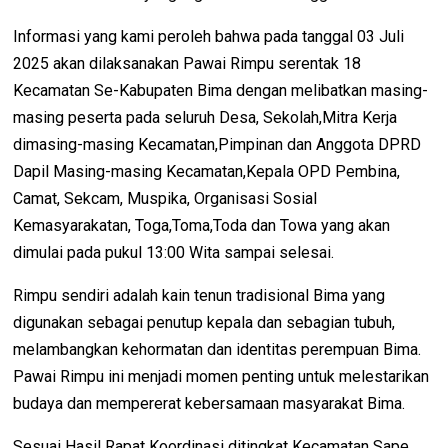
Informasi yang kami peroleh bahwa pada tanggal 03 Juli
2025 akan dilaksanakan Pawai Rimpu serentak 18
Kecamatan Se-Kabupaten Bima dengan melibatkan masing-
masing peserta pada seluruh Desa, Sekolah,Mitra Kerja
dimasing-masing Kecamatan,Pimpinan dan Anggota DPRD
Dapil Masing-masing Kecamatan,Kepala OPD Pembina,
Camat, Sekcam, Muspika, Organisasi Sosial
Kemasyarakatan, Toga,Toma,Toda dan Towa yang akan
dimulai pada pukul 13:00 Wita sampai selesai.
Rimpu sendiri adalah kain tenun tradisional Bima yang
digunakan sebagai penutup kepala dan sebagian tubuh,
melambangkan kehormatan dan identitas perempuan Bima.
Pawai Rimpu ini menjadi momen penting untuk melestarikan
budaya dan mempererat kebersamaan masyarakat Bima.
Sesuai Hasil Rapat Koordinasi ditingkat Kecamatan Sape