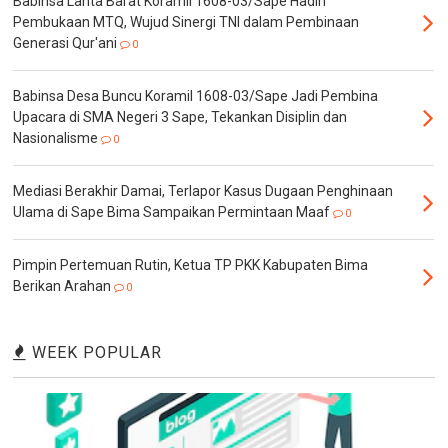
Babinsa Lanta Barat Koramil 1608-03/Sape Hadiri
Pembukaan MTQ, Wujud Sinergi TNI dalam Pembinaan
Generasi Qur'ani
0
Babinsa Desa Buncu Koramil 1608-03/Sape Jadi Pembina
Upacara di SMA Negeri 3 Sape, Tekankan Disiplin dan
Nasionalisme
0
Mediasi Berakhir Damai, Terlapor Kasus Dugaan Penghinaan
Ulama di Sape Bima Sampaikan Permintaan Maaf
0
Pimpin Pertemuan Rutin, Ketua TP PKK Kabupaten Bima
Berikan Arahan
0
WEEK POPULAR