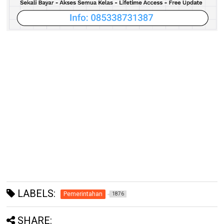
LABELS:
Pemerintahan
1876
SHARE: