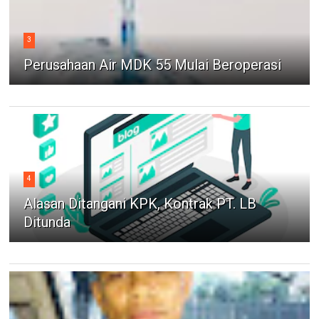
3
Perusahaan Air MDK 55 Mulai Beroperasi
4
Alasan Ditangani KPK, Kontrak PT. LB
Ditunda