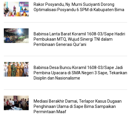
Rakor Posyandu, Ny. Murni Suciyanti Dorong
Optimalisasi Posyandu 6 SPM di Kabupaten Bima
Babinsa Lanta Barat Koramil 1608-03/Sape Hadiri
Pembukaan MTQ, Wujud Sinergi TNI dalam
Pembinaan Generasi Qur'ani
Babinsa Desa Buncu Koramil 1608-03/Sape Jadi
Pembina Upacara di SMA Negeri 3 Sape, Tekankan
Disiplin dan Nasionalisme
Mediasi Berakhir Damai, Terlapor Kasus Dugaan
Penghinaan Ulama di Sape Bima Sampaikan
Permintaan Maaf