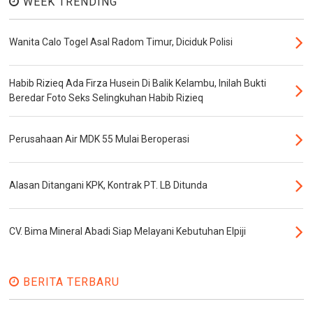
WEEK TRENDING
Wanita Calo Togel Asal Radom Timur, Diciduk Polisi
Habib Rizieq Ada Firza Husein Di Balik Kelambu, Inilah Bukti
Beredar Foto Seks Selingkuhan Habib Rizieq
Perusahaan Air MDK 55 Mulai Beroperasi
Alasan Ditangani KPK, Kontrak PT. LB Ditunda
CV. Bima Mineral Abadi Siap Melayani Kebutuhan Elpiji
BERITA TERBARU