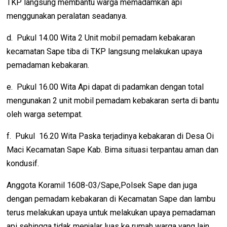
TKP langsung membantu warga memadamkan api
menggunakan peralatan seadanya.
d. Pukul 14.00 Wita 2 Unit mobil pemadam kebakaran
kecamatan Sape tiba di TKP langsung melakukan upaya
pemadaman kebakaran.
e. Pukul 16.00 Wita Api dapat di padamkan dengan total
mengunakan 2 unit mobil pemadam kebakaran serta di bantu
oleh warga setempat.
f. Pukul 16.20 Wita Paska terjadinya kebakaran di Desa Oi
Maci Kecamatan Sape Kab. Bima situasi terpantau aman dan
kondusif.
Anggota Koramil 1608-03/Sape,Polsek Sape dan juga
dengan pemadam kebakaran di Kecamatan Sape dan lambu
terus melakukan upaya untuk melakukan upaya pemadaman
api sehingga tidak menjalar luas ke rumah warga yang lain.