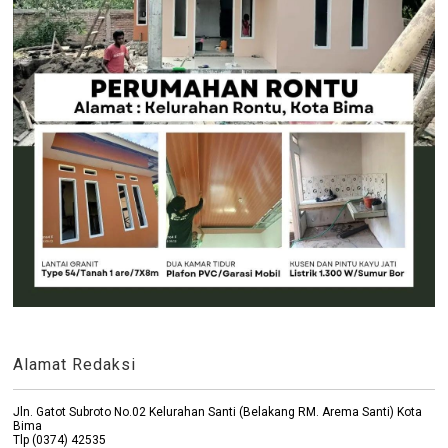
Alamat Redaksi
Jln. Gatot Subroto No.02 Kelurahan Santi (Belakang RM. Arema Santi) Kota
Bima
Tlp (0374) 42535