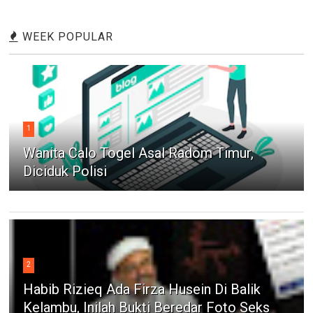
WEEK POPULAR
1
Wanita Calo Togel Asal Radom Timur,
Diciduk Polisi
2
Habib Rizieq Ada Firza Husein Di Balik
Kelambu, Inilah Bukti Beredar Foto Seks