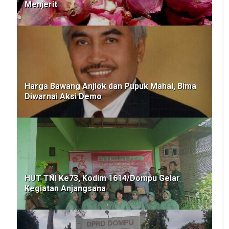
Menjerit
Harga Bawang Anjlok dan Pupuk Mahal, Bima
Diwarnai Aksi Demo
HUT TNI Ke73, Kodim 1614/Dompu Gelar
Kegiatan Anjangsana