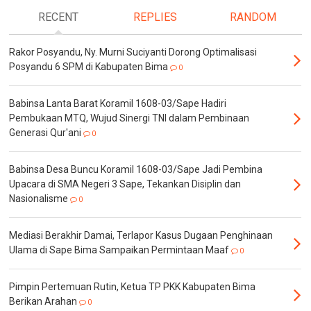
RECENT
REPLIES
RANDOM
Rakor Posyandu, Ny. Murni Suciyanti Dorong Optimalisasi
Posyandu 6 SPM di Kabupaten Bima
0
Babinsa Lanta Barat Koramil 1608-03/Sape Hadiri
Pembukaan MTQ, Wujud Sinergi TNI dalam Pembinaan
Generasi Qur'ani
0
Babinsa Desa Buncu Koramil 1608-03/Sape Jadi Pembina
Upacara di SMA Negeri 3 Sape, Tekankan Disiplin dan
Nasionalisme
0
Mediasi Berakhir Damai, Terlapor Kasus Dugaan Penghinaan
Ulama di Sape Bima Sampaikan Permintaan Maaf
0
Pimpin Pertemuan Rutin, Ketua TP PKK Kabupaten Bima
Berikan Arahan
0