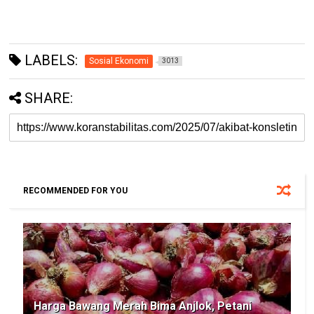
LABELS:
Sosial Ekonomi
3013
SHARE:
RECOMMENDED FOR YOU
Harga Bawang Merah Bima Anjlok, Petani