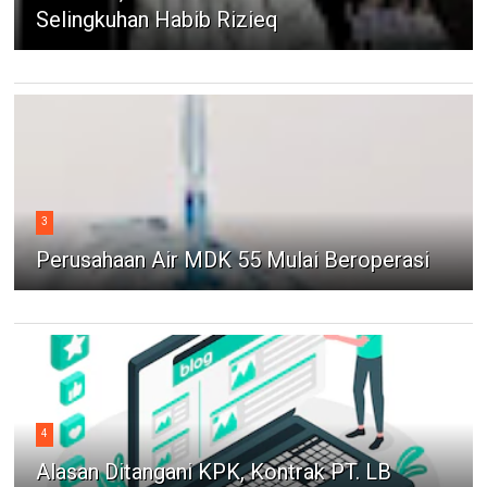
Selingkuhan Habib Rizieq
3
Perusahaan Air MDK 55 Mulai Beroperasi
4
Alasan Ditangani KPK, Kontrak PT. LB