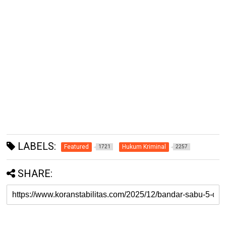
LABELS:
Featured
Hukum Kriminal
1721
2257
SHARE: