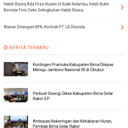
Habib Rizieq Ada Firza Husein Di Balik Kelambu, Inilah Bukti
Beredar Foto Seks Selingkuhan Habib Rizieq
Alasan Ditangani KPK, Kontrak PT. LB Ditunda
BERITA TERBARU
Kontingen Pramuka Kabupaten Bima Dilepas
Menuju Jambore Nasional XII di Cibubur
Perkuat Sinergi, Dikes Kabupaten Bima Gelar
Rakor ILP
Antisipasi Kekeringan dan Kebakaran Hutan,
Pemkab Bima Gelar Rakor