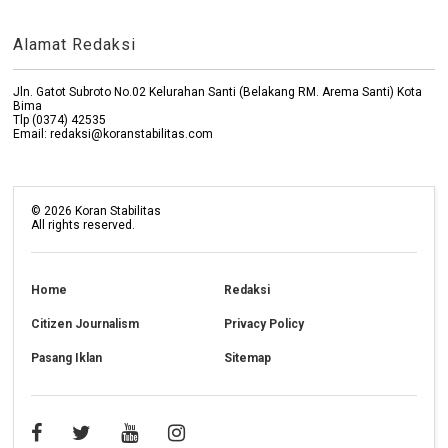
Alamat Redaksi
Jln. Gatot Subroto No.02 Kelurahan Santi (Belakang RM. Arema Santi) Kota
Bima
Tlp (0374) 42535
Email: redaksi@koranstabilitas.com
©
2026
Koran Stabilitas
All rights reserved.
Home
Redaksi
Citizen Journalism
Privacy Policy
Pasang Iklan
Sitemap