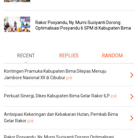
Rakor Posyandu, Ny. Murni Suciyanti Dorong
Optimalisasi Posyandu 6 SPM di Kabupaten Bima
RECENT
REPLIES
RANDOM
Kontingen Pramuka Kabupaten Bima Dilepas Menuju
Jambore Nasional XII di Cibubur
0
Perkuat Sinergi, Dikes Kabupaten Bima Gelar Rakor ILP
0
Antisipasi Kekeringan dan Kebakaran Hutan, Pemkab Bima
Gelar Rakor
0
Rakor Posyandu, Ny. Murni Suciyanti Dorong Optimalisasi