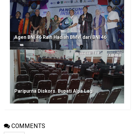
Agen BNI 46 Raih Hadiah BMW dari BNI 46
Paripurna Diskors. Bupati Alpa Lagi
COMMENTS