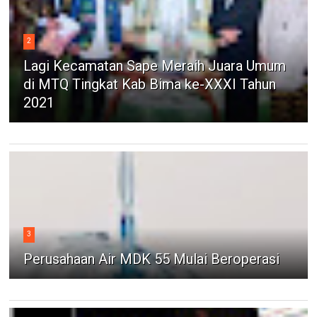
2
Lagi Kecamatan Sape Meraih Juara Umum
di MTQ Tingkat Kab Bima ke-XXXI Tahun
2021
3
Perusahaan Air MDK 55 Mulai Beroperasi