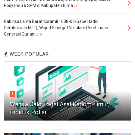
Posyandu 6 SPM di Kabupaten Bima
0
Babinsa Lanta Barat Koramil 1608-03/Sape Hadiri
Pembukaan MTQ, Wujud Sinergi TNI dalam Pembinaan
Generasi Qur'ani
0
WEEK POPULAR
1
Wanita Calo Togel Asal Radom Timur,
Diciduk Polisi