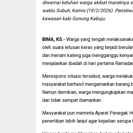
diwarnai keluhan warga akibat maraknya s
waktu Subuh, Kamis (19/2/2026). Peristiwa 
kawasan kaki Gunung Kabuju.
BIMA, KS.-
Warga yang tengah melaksanakan
oleh suara letusan keras yang terjadi berula
dan meriam kaleng juga mengganggu kenya
menjalankan ibadah di hari pertama Ramadan
Merespons situasi tersebut, warga melakukan
masyarakat berhasil mengamankan barang bu
Namun demikian, warga mengungkapkan masi
dan tidak sempat diamankan.
Masyarakat pun meminta Aparat Penegak Hu
penertiban lebih lanjut agar kejadian serup