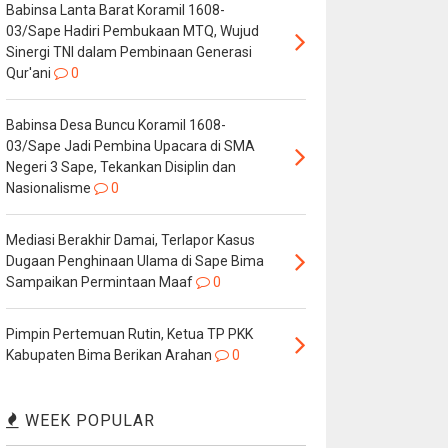
Babinsa Lanta Barat Koramil 1608-
03/Sape Hadiri Pembukaan MTQ, Wujud
Sinergi TNI dalam Pembinaan Generasi
Qur'ani
0
Babinsa Desa Buncu Koramil 1608-
03/Sape Jadi Pembina Upacara di SMA
Negeri 3 Sape, Tekankan Disiplin dan
Nasionalisme
0
Mediasi Berakhir Damai, Terlapor Kasus
Dugaan Penghinaan Ulama di Sape Bima
Sampaikan Permintaan Maaf
0
Pimpin Pertemuan Rutin, Ketua TP PKK
Kabupaten Bima Berikan Arahan
0
WEEK POPULAR