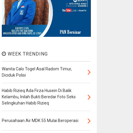
WEEK TRENDING
Wanita Calo Togel Asal Radom Timur,
Diciduk Polisi
Habib Rizieq Ada Firza Husein Di Balik
Kelambu, Inilah Bukti Beredar Foto Seks
Selingkuhan Habib Rizieq
Perusahaan Air MDK 55 Mulai Beroperasi