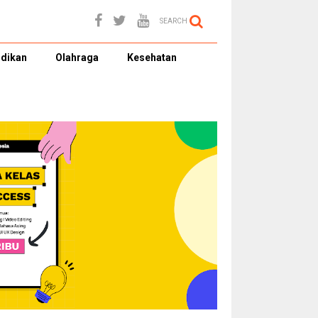
SEARCH
dikan
Olahraga
Kesehatan