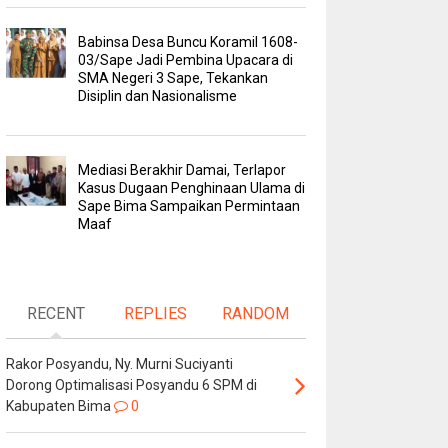
Babinsa Desa Buncu Koramil 1608-
03/Sape Jadi Pembina Upacara di
SMA Negeri 3 Sape, Tekankan
Disiplin dan Nasionalisme
Mediasi Berakhir Damai, Terlapor
Kasus Dugaan Penghinaan Ulama di
Sape Bima Sampaikan Permintaan
Maaf
RECENT
REPLIES
RANDOM
Rakor Posyandu, Ny. Murni Suciyanti
Dorong Optimalisasi Posyandu 6 SPM di
Kabupaten Bima
0