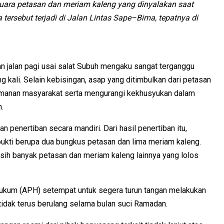
uara petasan dan meriam kaleng yang dinyalakan saat
tersebut terjadi di Jalan Lintas Sape–Bima, tepatnya di
 jalan pagi usai salat Subuh mengaku sangat terganggu
ng kali. Selain kebisingan, asap yang ditimbulkan dari petasan
manan masyarakat serta mengurangi kekhusyukan dalam
.
 penertiban secara mandiri. Dari hasil penertiban itu,
kti berupa dua bungkus petasan dan lima meriam kaleng.
h banyak petasan dan meriam kaleng lainnya yang lolos
kum (APH) setempat untuk segera turun tangan melakukan
a tidak terus berulang selama bulan suci Ramadan.