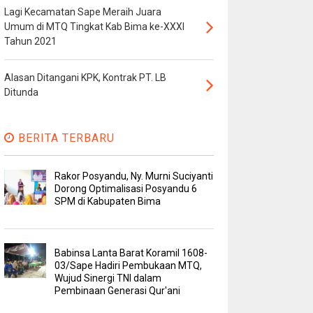
Lagi Kecamatan Sape Meraih Juara
Umum di MTQ Tingkat Kab Bima ke-XXXI
Tahun 2021
Alasan Ditangani KPK, Kontrak PT. LB
Ditunda
BERITA TERBARU
Rakor Posyandu, Ny. Murni Suciyanti
Dorong Optimalisasi Posyandu 6
SPM di Kabupaten Bima
Babinsa Lanta Barat Koramil 1608-
03/Sape Hadiri Pembukaan MTQ,
Wujud Sinergi TNI dalam
Pembinaan Generasi Qur'ani