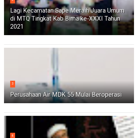
Lagi Kecamatan Sape Meraih Juara Umum
di MTQ Tingkat Kab Bima ke-XXXI Tahun
2021
3
Perusahaan Air MDK 55 Mulai Beroperasi
4