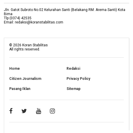
Jln. Gatot Subroto No.02 Kelurahan Santi (Belakang RM. Arema Santi) Kota
Bima
Tlp (0374) 42535
Email: redaksi@koranstabilitas.com
©
2026
Koran Stabilitas
All rights reserved.
Home
Redaksi
Citizen Journalism
Privacy Policy
Pasang Iklan
Sitemap