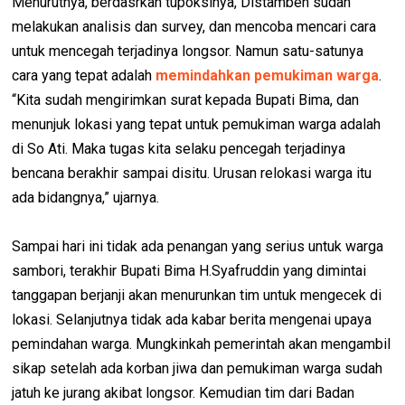
Menurutnya, berdasrkan tupoksinya, Distamben sudah
melakukan analisis dan survey, dan mencoba mencari cara
untuk mencegah terjadinya longsor. Namun satu-satunya
cara yang tepat adalah
memindahkan pemukiman warga
.
“Kita sudah mengirimkan surat kepada Bupati Bima, dan
menunjuk lokasi yang tepat untuk pemukiman warga adalah
di So Ati. Maka tugas kita selaku pencegah terjadinya
bencana berakhir sampai disitu. Urusan relokasi warga itu
ada bidangnya,” ujarnya.
Sampai hari ini tidak ada penangan yang serius untuk warga
sambori, terakhir Bupati Bima H.Syafruddin yang dimintai
tanggapan berjanji akan menurunkan tim untuk mengecek di
lokasi. Selanjutnya tidak ada kabar berita mengenai upaya
pemindahan warga. Mungkinkah pemerintah akan mengambil
sikap setelah ada korban jiwa dan pemukiman warga sudah
jatuh ke jurang akibat longsor. Kemudian tim dari Badan