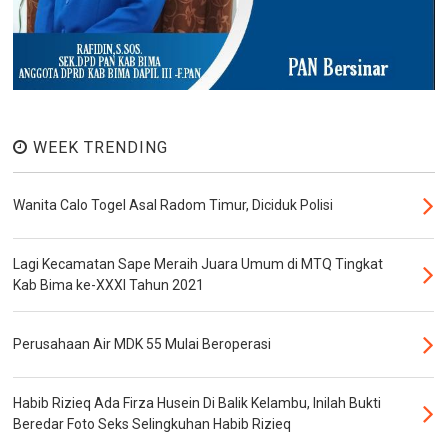
WEEK TRENDING
Wanita Calo Togel Asal Radom Timur, Diciduk Polisi
Lagi Kecamatan Sape Meraih Juara Umum di MTQ Tingkat
Kab Bima ke-XXXI Tahun 2021
Perusahaan Air MDK 55 Mulai Beroperasi
Habib Rizieq Ada Firza Husein Di Balik Kelambu, Inilah Bukti
Beredar Foto Seks Selingkuhan Habib Rizieq