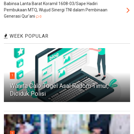
Babinsa Lanta Barat Koramil 1608-03/Sape Hadiri
Pembukaan MTQ, Wujud Sinergi TNI dalam Pembinaan
Generasi Qur'ani
0
WEEK POPULAR
1
Wanita Calo Togel Asal Radom Timur,
Diciduk Polisi
2