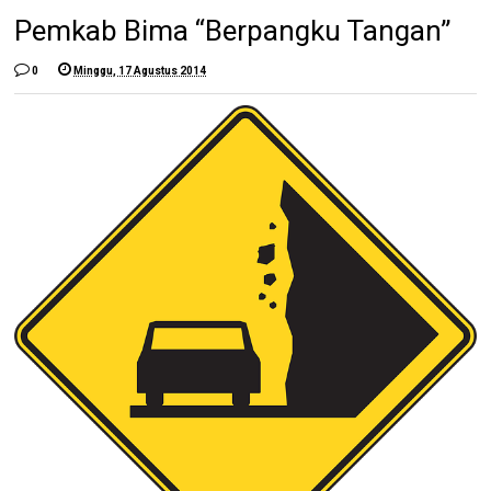
Pemkab Bima “Berpangku Tangan”
0
Minggu, 17 Agustus 2014