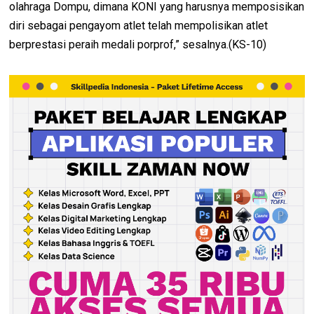
olahraga Dompu, dimana KONI yang harusnya memposisikan
diri sebagai pengayom atlet telah mempolisikan atlet
berprestasi peraih medali porprof,” sesalnya.(KS-10)