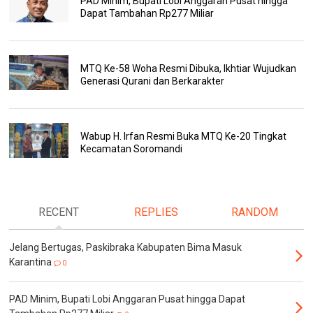
PAD Minim, Bupati Lobi Anggaran Pusat hingga
Dapat Tambahan Rp277 Miliar
MTQ Ke-58 Woha Resmi Dibuka, Ikhtiar Wujudkan
Generasi Qurani dan Berkarakter
Wabup H. Irfan Resmi Buka MTQ Ke-20 Tingkat
Kecamatan Soromandi
RECENT
REPLIES
RANDOM
Jelang Bertugas, Paskibraka Kabupaten Bima Masuk
Karantina
0
PAD Minim, Bupati Lobi Anggaran Pusat hingga Dapat