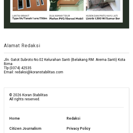
Alamat Redaksi
Jln. Gatot Subroto No.02 Kelurahan Santi (Belakang RM. Arema Santi) Kota
Bima
Tlp (0374) 42535
Email: redaksi@koranstabilitas.com
©
2026
Koran Stabilitas
All rights reserved.
Home
Redaksi
Citizen Journalism
Privacy Policy