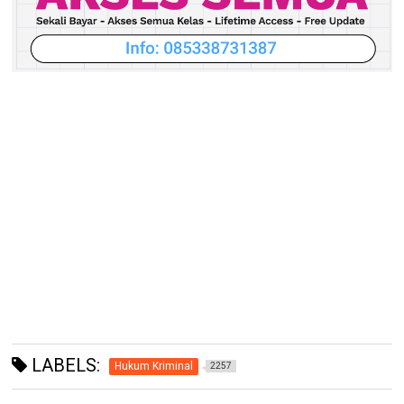
LABELS:
Hukum Kriminal
2257