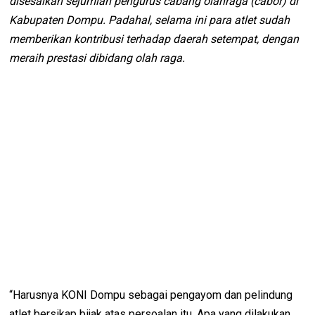
disesalkan sejumlah pengurus cabang olahraga (cabor) di
Kabupaten Dompu. Padahal, selama ini para atlet sudah
memberikan kontribusi terhadap daerah setempat, dengan
meraih prestasi dibidang olah raga.
“Harusnya KONI Dompu sebagai pengayom dan pelindung
atlet bersikap bijak atas persoalan itu. Apa yang dilakukan