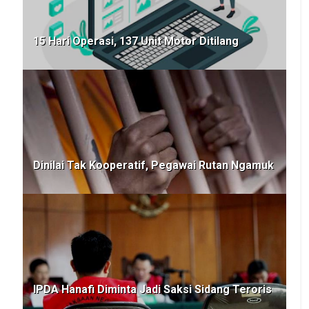
15 Hari Operasi, 137 Unit Motor Ditilang
Dinilai Tak Kooperatif, Pegawai Rutan Ngamuk
IPDA Hanafi Diminta Jadi Saksi Sidang Teroris