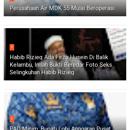
Perusahaan Air MDK 55 Mulai Beroperasi
4
Habib Rizieq Ada Firza Husein Di Balik
Kelambu, Inilah Bukti Beredar Foto Seks
Selingkuhan Habib Rizieq
5
PAD Minim, Bupati Lobi Anggaran Pusat