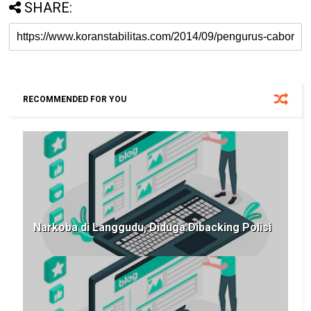
SHARE:
RECOMMENDED FOR YOU
Narkoba di Langgudu, Diduga Dibacking Polisi