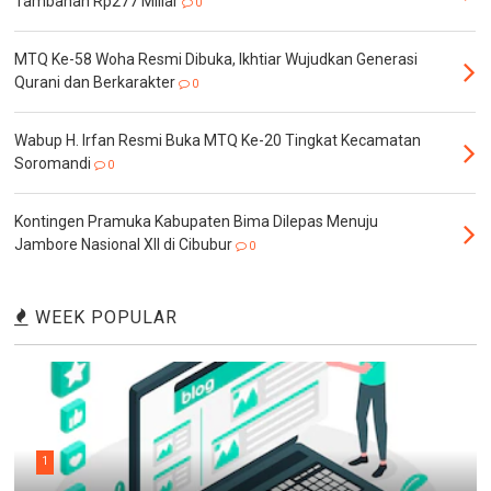
Tambahan Rp277 Miliar
0
MTQ Ke-58 Woha Resmi Dibuka, Ikhtiar Wujudkan Generasi
Qurani dan Berkarakter
0
Wabup H. Irfan Resmi Buka MTQ Ke-20 Tingkat Kecamatan
Soromandi
0
Kontingen Pramuka Kabupaten Bima Dilepas Menuju
Jambore Nasional XII di Cibubur
0
WEEK POPULAR
1