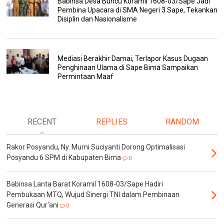
Babinsa Desa Buncu Koramil 1608-03/Sape Jadi
Pembina Upacara di SMA Negeri 3 Sape, Tekankan
Disiplin dan Nasionalisme
Mediasi Berakhir Damai, Terlapor Kasus Dugaan
Penghinaan Ulama di Sape Bima Sampaikan
Permintaan Maaf
RECENT
REPLIES
RANDOM
Rakor Posyandu, Ny. Murni Suciyanti Dorong Optimalisasi
Posyandu 6 SPM di Kabupaten Bima
0
Babinsa Lanta Barat Koramil 1608-03/Sape Hadiri
Pembukaan MTQ, Wujud Sinergi TNI dalam Pembinaan
Generasi Qur'ani
0