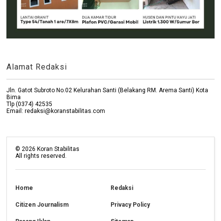
Alamat Redaksi
Jln. Gatot Subroto No.02 Kelurahan Santi (Belakang RM. Arema Santi) Kota
Bima
Tlp (0374) 42535
Email: redaksi@koranstabilitas.com
©
2026
Koran Stabilitas
All rights reserved.
Home
Redaksi
Citizen Journalism
Privacy Policy