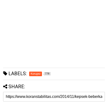
LABELS:
Korupsi
778
SHARE: