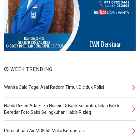
WEEK TRENDING
Wanita Calo Togel Asal Radom Timur, Diciduk Polisi
Habib Rizieq Ada Firza Husein Di Balik Kelambu, Inilah Bukti
Beredar Foto Seks Selingkuhan Habib Rizieq
Perusahaan Air MDK 55 Mulai Beroperasi