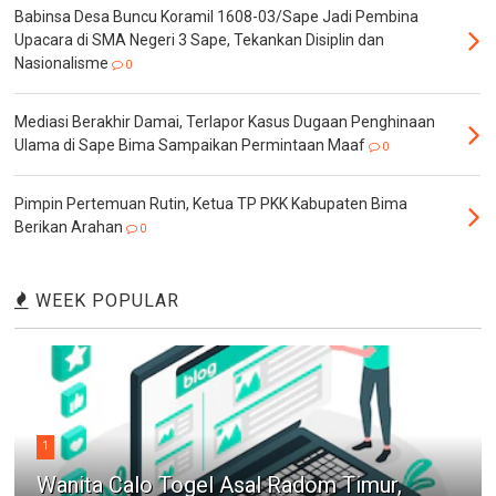
Babinsa Desa Buncu Koramil 1608-03/Sape Jadi Pembina
Upacara di SMA Negeri 3 Sape, Tekankan Disiplin dan
Nasionalisme
0
Mediasi Berakhir Damai, Terlapor Kasus Dugaan Penghinaan
Ulama di Sape Bima Sampaikan Permintaan Maaf
0
Pimpin Pertemuan Rutin, Ketua TP PKK Kabupaten Bima
Berikan Arahan
0
WEEK POPULAR
1
Wanita Calo Togel Asal Radom Timur,