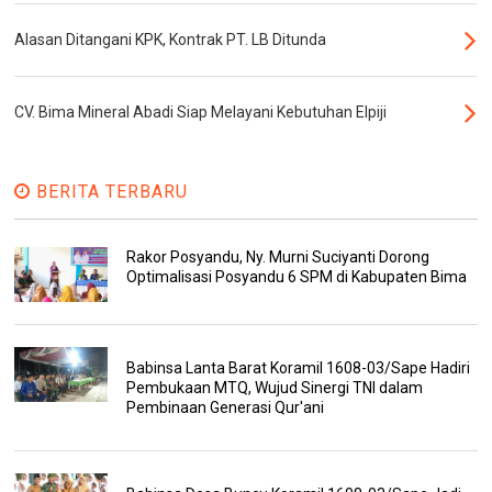
Alasan Ditangani KPK, Kontrak PT. LB Ditunda
CV. Bima Mineral Abadi Siap Melayani Kebutuhan Elpiji
BERITA TERBARU
Rakor Posyandu, Ny. Murni Suciyanti Dorong
Optimalisasi Posyandu 6 SPM di Kabupaten Bima
Babinsa Lanta Barat Koramil 1608-03/Sape Hadiri
Pembukaan MTQ, Wujud Sinergi TNI dalam
Pembinaan Generasi Qur'ani