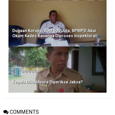
Dugaan Korupsi ADD 500 Juta, BPMPD Akui
Okum Kades Kananga Diproses Inspektorat
Kepala Dikbudpora Diperiksa Jaksa?
COMMENTS