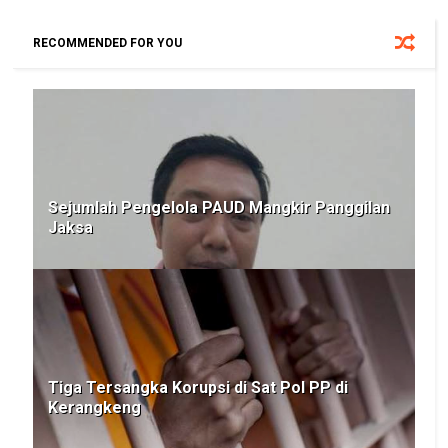
RECOMMENDED FOR YOU
Sejumlah Pengelola PAUD Mangkir Panggilan
Jaksa
Tiga Tersangka Korupsi di Sat Pol PP di
Kerangkeng