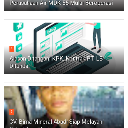
Perusahaan Air MDK 55 Mulai Beroperasi
4
Alasan Ditangani KPK, Kontrak PT. LB
Ditunda
5
CV. Bima Mineral Abadi Siap Melayani