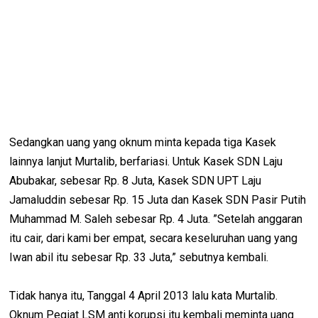
Sedangkan uang yang oknum minta kepada tiga Kasek
lainnya lanjut Murtalib, berfariasi. Untuk Kasek SDN Laju
Abubakar, sebesar Rp. 8 Juta, Kasek SDN UPT Laju
Jamaluddin sebesar Rp. 15 Juta dan Kasek SDN Pasir Putih
Muhammad M. Saleh sebesar Rp. 4 Juta. ”Setelah anggaran
itu cair, dari kami ber empat, secara keseluruhan uang yang
Iwan abil itu sebesar Rp. 33 Juta,” sebutnya kembali.
Tidak hanya itu, Tanggal 4 April 2013 lalu kata Murtalib.
Oknum Pegiat LSM anti korupsi itu kembali meminta uang