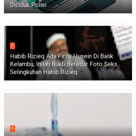
Diciduk Polisi
2
Habib Rizieq Ada Firza Husein Di Balik
Kelambu, Inilah Bukti Beredar Foto Seks
Selingkuhan Habib Rizieq
3