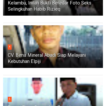
Kelambu, Inilah Bukti Beredar Foto Seks
Selingkuhan Habib Rizieq
4
CV. Bima Mineral Abadi Siap Melayani
Kebutuhan Elpiji
5