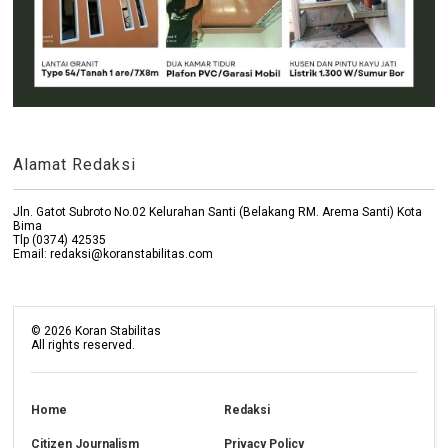
Alamat Redaksi
Jln. Gatot Subroto No.02 Kelurahan Santi (Belakang RM. Arema Santi) Kota
Bima
Tlp (0374) 42535
Email: redaksi@koranstabilitas.com
©
2026
Koran Stabilitas
All rights reserved.
Home
Redaksi
Citizen Journalism
Privacy Policy