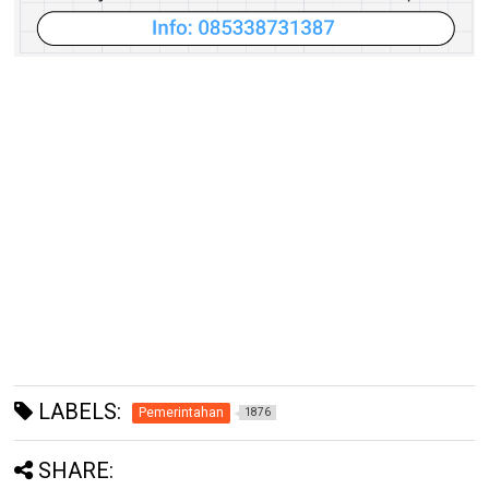
LABELS:
Pemerintahan
1876
SHARE: