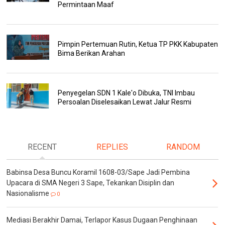
Permintaan Maaf
Pimpin Pertemuan Rutin, Ketua TP PKK Kabupaten
Bima Berikan Arahan
Penyegelan SDN 1 Kale'o Dibuka, TNI Imbau
Persoalan Diselesaikan Lewat Jalur Resmi
RECENT
REPLIES
RANDOM
Babinsa Desa Buncu Koramil 1608-03/Sape Jadi Pembina
Upacara di SMA Negeri 3 Sape, Tekankan Disiplin dan
Nasionalisme
0
Mediasi Berakhir Damai, Terlapor Kasus Dugaan Penghinaan