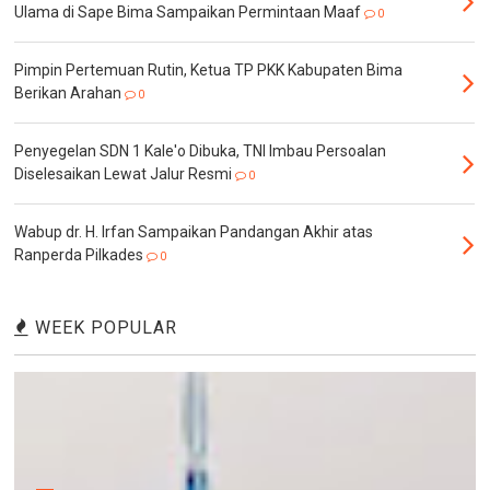
Ulama di Sape Bima Sampaikan Permintaan Maaf
0
Pimpin Pertemuan Rutin, Ketua TP PKK Kabupaten Bima
Berikan Arahan
0
Penyegelan SDN 1 Kale'o Dibuka, TNI Imbau Persoalan
Diselesaikan Lewat Jalur Resmi
0
Wabup dr. H. Irfan Sampaikan Pandangan Akhir atas
Ranperda Pilkades
0
WEEK POPULAR