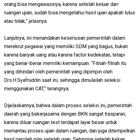
orang bisa mengawasinya, karena setelah keluar dari
ruangan ujian, sudah bisa mengetahui hasil ujian apakah lulus
atau tidak,” jelasnya.
Lanjutnya, ini menandakan keseriusan pemerintah dalam
merekrut pegawai yang memiliki SDM yang bagus, bukan
karena banyak uang atau karena factor kedekatan, tetapi
yang benar-benar memiliki kemampuan. “Fitnah-fitnah itu
yang dihindari oleh pemerintah yang dipimpin oleh
Drs.H.Syafruddin saat ini, sehingga dimulailah seleksi
menggunakan CAT,” terangnya.
Dijelaskannya, bahwa dalam proses seleksi ini, pemerintah
daerah yang bekerjasama dengan BKN sangat trasparan,
karena diluar ruangan test terdapat layar besar untuk
memantau proses ujian dalam ruangan, dan juga ditempelkan
hasil peroleh nilai setelah ujian. Sehingga setelah keluar