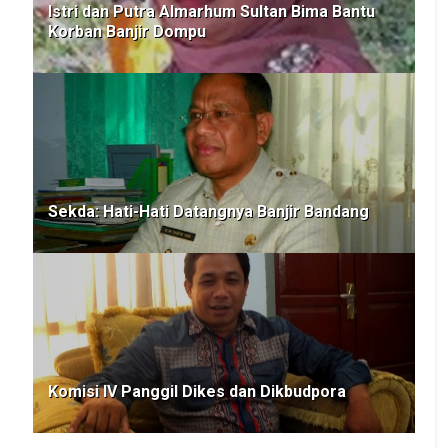
Istri dan Putra Almarhum Sultan Bima Bantu
Korban Banjir Dompu
Sekda: Hati-Hati Datangnya Banjir Bandang
Komisi IV Panggil Dikes dan Dikbudpora