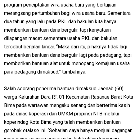
program penciptakan wira usaha baru yang bertujuan
merangsang pertumbuhan bagi wira usaha baru. Sementara
dua tahun yang lalu pada PKL dan bakulan kita hanya
memberikan bantuan dana bergulir, tapi kenyataan
dilapangan macet sementara usaha PKL dan bakulan
tersebut berjalan lancar. “Maka dari itu, pihaknya tidak lagi
memberikan bantuan dana bergulir lagi pada pedagang, tapi
memberikan bantuan alat untuk menopang kemajuan usaha
para pedagang dimaksud,” tambahnya.
Salah seorang penerima bantuan dimaksud Jaenab (60)
warga Kelurahan Dara RT. 01 Kecamatan Rasanae Barat Kota
Bima pada wartawan mengaku senang dan berterima kasih
pada dinas koperasi dan UMKM propinsi NTB melalui
koperindag Kota Bima yang telah memberikan bantuan
gerobak etalase ini. “Seharian saya hanya menjual dagangan
jenis sayur-sayuran secara jalan kali keliling kampung,