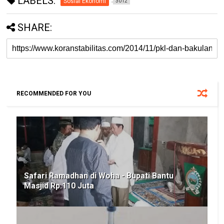
LABELS:
Sosial Ekonomi
3012
SHARE:
RECOMMENDED FOR YOU
Safari Ramadhan di Woha - Bupati Bantu
Masjid Rp.110 Juta