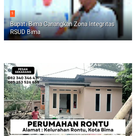
5
Bupati Bima Canangkan Zona Integritas
RSUD Bima