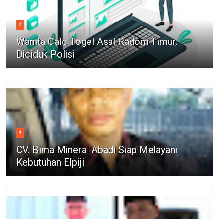
3
Wanita Calo Togel Asal Radom Timur,
Diciduk Polisi
4
CV. Bima Mineral Abadi Siap Melayani
Kebutuhan Elpiji