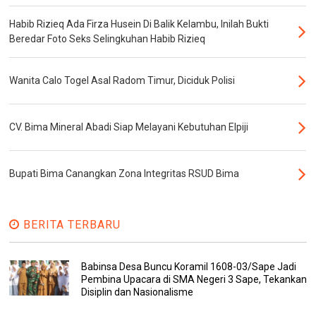
Habib Rizieq Ada Firza Husein Di Balik Kelambu, Inilah Bukti
Beredar Foto Seks Selingkuhan Habib Rizieq
Wanita Calo Togel Asal Radom Timur, Diciduk Polisi
CV. Bima Mineral Abadi Siap Melayani Kebutuhan Elpiji
Bupati Bima Canangkan Zona Integritas RSUD Bima
BERITA TERBARU
Babinsa Desa Buncu Koramil 1608-03/Sape Jadi
Pembina Upacara di SMA Negeri 3 Sape, Tekankan
Disiplin dan Nasionalisme