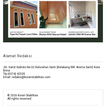
Alamat Redaksi
Jln. Gatot Subroto No.02 Kelurahan Santi (Belakang RM. Arema Santi) Kota
Bima
Tlp (0374) 42535
Email: redaksi@koranstabilitas.com
©
2026
Koran Stabilitas
All rights reserved.