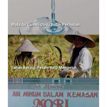
Mata Air Lumbu Dodu Butuh Perhatian
Lahan Kering, Petani Bolo Mengeluh