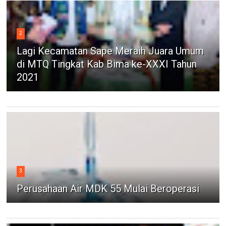
2
Lagi Kecamatan Sape Meraih Juara Umum
di MTQ Tingkat Kab Bima ke-XXXI Tahun
2021
3
Perusahaan Air MDK 55 Mulai Beroperasi