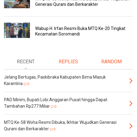
Generasi Qurani dan Berkarakter
Wabup H. Irfan Resmi Buka MTQ Ke-20 Tingkat
Kecamatan Soromandi
RECENT
REPLIES
RANDOM
Jelang Bertugas, Paskibraka Kabupaten Bima Masuk
Karantina
0
PAD Minim, Bupati Lobi Anggaran Pusat hingga Dapat
Tambahan Rp277 Miliar
0
MTQ Ke-58 Woha Resmi Dibuka, Ikhtiar Wujudkan Generasi
Qurani dan Berkarakter
0