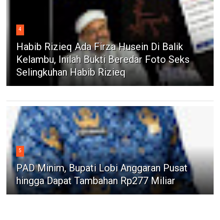
4
Habib Rizieq Ada Firza Husein Di Balik
Kelambu, Inilah Bukti Beredar Foto Seks
Selingkuhan Habib Rizieq
5
PAD Minim, Bupati Lobi Anggaran Pusat
hingga Dapat Tambahan Rp277 Miliar