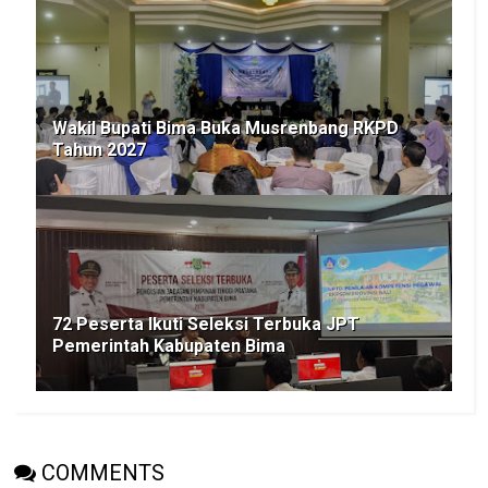
Wakil Bupati Bima Buka Musrenbang RKPD
Tahun 2027
72 Peserta Ikuti Seleksi Terbuka JPT
Pemerintah Kabupaten Bima
COMMENTS