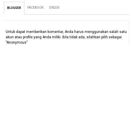
FACEBOOK
DISQUS
BLOGGER
Untuk dapat memberikan komentar, Anda harus menggunakan salah satu
akun atau profile yang Anda miliki. Bila tidak ada, silahkan pilih sebagai
"Anonymous"