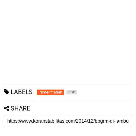
LABELS:
Pemerintahan
1878
SHARE: