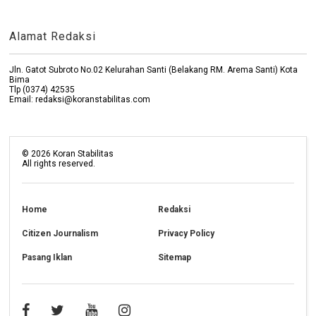
Alamat Redaksi
Jln. Gatot Subroto No.02 Kelurahan Santi (Belakang RM. Arema Santi) Kota
Bima
Tlp (0374) 42535
Email: redaksi@koranstabilitas.com
©
2026
Koran Stabilitas
All rights reserved.
Home
Redaksi
Citizen Journalism
Privacy Policy
Pasang Iklan
Sitemap