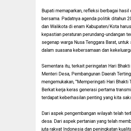
Bupati memaparkan, refleksi berbagai hasil 
bersama. Padatnya agenda politik ditahun 2
dan Walikota di enam Kabupaten/Kota haru
kepastian peraturan perundang-undangan ter
segenap warga Nusa Tenggara Barat, untuk s
dalam suasana kebersamaan dan kekeluarg
Sementara itu, terkait peringatan Hari Bha
Menteri Desa, Pembangunan Daerah Terting
mengemukakan, "Memperingati Hari Bhakti T
Berkat kerja keras generasi pertama transm
terdapat keberhasilan penting yang kita saks
Dari aspek pengembangan wilayah telah ter
desa. Dari aspek pertanian yang telah memb
juta rakyat Indonesia dan peningkatan kuali