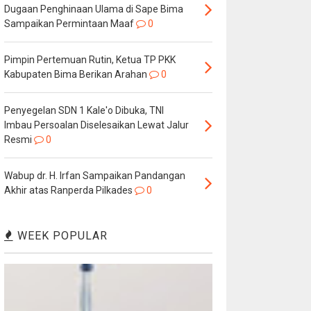
Dugaan Penghinaan Ulama di Sape Bima
Sampaikan Permintaan Maaf
0
Pimpin Pertemuan Rutin, Ketua TP PKK
Kabupaten Bima Berikan Arahan
0
Penyegelan SDN 1 Kale'o Dibuka, TNI
Imbau Persoalan Diselesaikan Lewat Jalur
Resmi
0
Wabup dr. H. Irfan Sampaikan Pandangan
Akhir atas Ranperda Pilkades
0
WEEK POPULAR