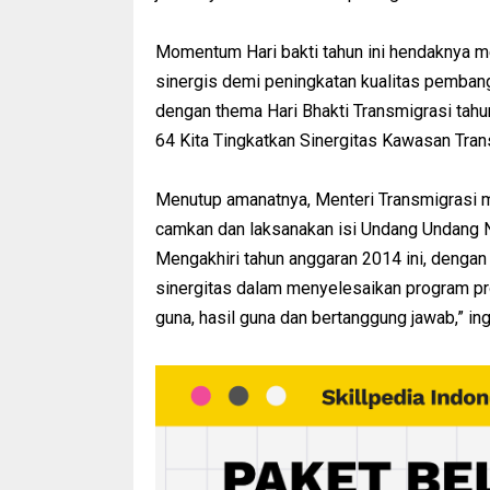
Momentum Hari bakti tahun ini hendaknya me
sinergis demi peningkatan kualitas pembang
dengan thema Hari Bhakti Transmigrasi tahun
64 Kita Tingkatkan Sinergitas Kawasan Tra
Menutup amanatnya, Menteri Transmigrasi me
camkan dan laksanakan isi Undang Undang N
Mengakhiri tahun anggaran 2014 ini, denga
sinergitas dalam menyelesaikan program pro
guna, hasil guna dan bertanggung jawab,” in