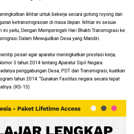
ningkatkan ikhtiar untuk bekerja secara gotong royong dan
unan ketransmigrasian di masa depan. Ikhtiar ini sesuai
 ini yaitu, Dengan Memperingati Hari Bhakti Transmigrasi ke
nsmigrasi Dalam Mewujudkan Desa yang Mandiri.
nitip pesan agar aparatur meningkatkan prestasi kerja,
omor 5 tahun 2014 tentang Aparatur Sipil Negara.
n adanya penggabungan Desa, PDT dan Transmigrasi, kuatkan
gram tahun 2014. “Gunakan Fasilitas negara secara tepat
gatnya. (KS-13)