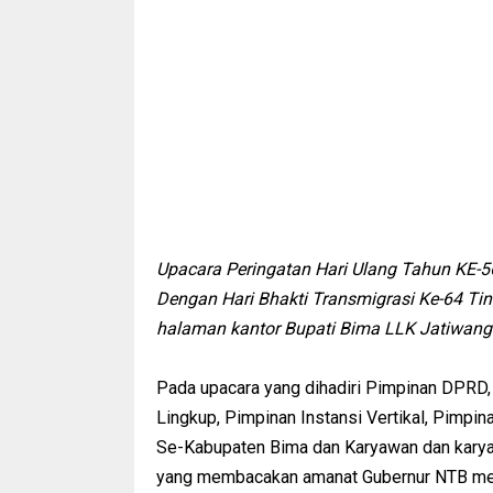
Upacara Peringatan Hari Ulang Tahun KE-5
Dengan Hari Bhakti Transmigrasi Ke-64 Ti
halaman kantor Bupati Bima LLK Jatiwang
Pada upacara yang dihadiri Pimpinan DPRD
Lingkup, Pimpinan Instansi Vertikal, Pim
Se-Kabupaten Bima dan Karyawan dan karyaw
yang membacakan amanat Gubernur NTB meng