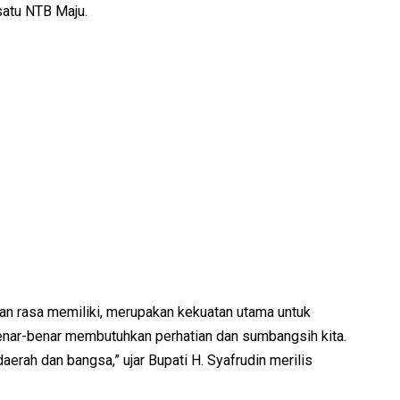
rsatu NTB Maju.
n rasa memiliki, merupakan kekuatan utama untuk
benar-benar membutuhkan perhatian dan sumbangsih kita.
aerah dan bangsa,” ujar Bupati H. Syafrudin merilis