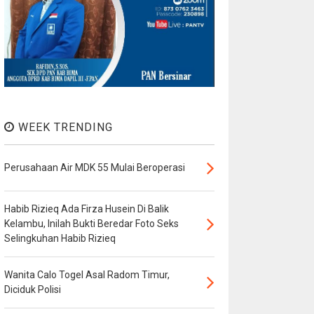
WEEK TRENDING
Perusahaan Air MDK 55 Mulai Beroperasi
Habib Rizieq Ada Firza Husein Di Balik
Kelambu, Inilah Bukti Beredar Foto Seks
Selingkuhan Habib Rizieq
Wanita Calo Togel Asal Radom Timur,
Diciduk Polisi