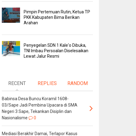
Pimpin Pertemuan Rutin, Ketua TP
PKK Kabupaten Bima Berikan
Arahan
Penyegelan SDN 1 Kale'o Dibuka,
TNI Imbau Persoalan Diselesaikan
Lewat Jalur Resmi
RECENT
REPLIES
RANDOM
Babinsa Desa Buncu Koramil 1608-
03/Sape Jadi Pembina Upacara di SMA
Negeri 3 Sape, Tekankan Disiplin dan
Nasionalisme
0
Mediasi Berakhir Damai, Terlapor Kasus