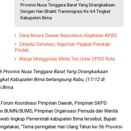
Provinsi Nusa Tenggara Barat Yang Dirangkaikaan
Dengan Hari Bhakti Transmigrasi Ke-64 Tingkat
Kabupaten Bima
Dana Reses Dewan Berpotensi Kejahatan APBD
Dihantui Dimutasi, Sejumlah Pejabat Pemkab
Pindah
Warga Monggonao Minta Tes Urine DPRD Kota
6 Provinsi Nusa Tenggara Barat Yang Dirangkaikaan
ngkat Kabupaten Bima berlangsung Rabu, (17/12 di
i Bima.
, Forum Koordinasi Pimpinan Daerah, Pimpinan SKPD
pinan BUMN/BUMD, Pimpinan Organisasi Pemuda dan Wanita
ati lingkup Pemerintah kabupaten Bima tersebut, Bupati
atakan, "Tema peringatan Hari Ulang Tahun ke-56 Provinsi