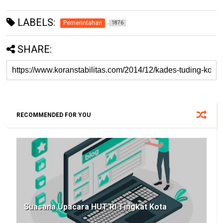
LABELS:
Pemerintahan
1876
SHARE:
RECOMMENDED FOR YOU
Suasana Upacara HUT RI Tingkat Kota