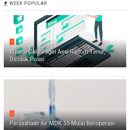
WEEK POPULAR
1
Wanita Calo Togel Asal Radom Timur,
Diciduk Polisi
2
Perusahaan Air MDK 55 Mulai Beroperasi