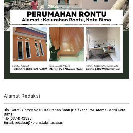
Alamat Redaksi
Jln. Gatot Subroto No.02 Kelurahan Santi (Belakang RM. Arema Santi) Kota
Bima
Tlp (0374) 42535
Email: redaksi@koranstabilitas.com