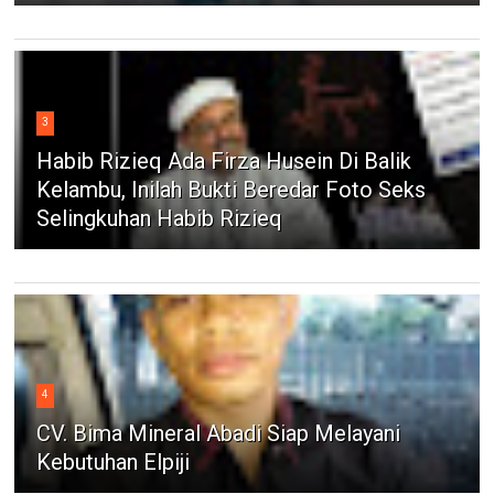
3
Habib Rizieq Ada Firza Husein Di Balik
Kelambu, Inilah Bukti Beredar Foto Seks
Selingkuhan Habib Rizieq
4
CV. Bima Mineral Abadi Siap Melayani
Kebutuhan Elpiji