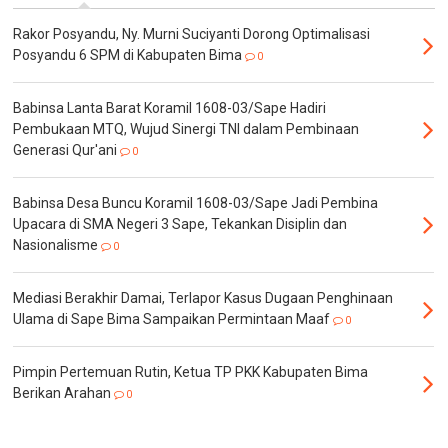
Rakor Posyandu, Ny. Murni Suciyanti Dorong Optimalisasi
Posyandu 6 SPM di Kabupaten Bima
0
Babinsa Lanta Barat Koramil 1608-03/Sape Hadiri
Pembukaan MTQ, Wujud Sinergi TNI dalam Pembinaan
Generasi Qur'ani
0
Babinsa Desa Buncu Koramil 1608-03/Sape Jadi Pembina
Upacara di SMA Negeri 3 Sape, Tekankan Disiplin dan
Nasionalisme
0
Mediasi Berakhir Damai, Terlapor Kasus Dugaan Penghinaan
Ulama di Sape Bima Sampaikan Permintaan Maaf
0
Pimpin Pertemuan Rutin, Ketua TP PKK Kabupaten Bima
Berikan Arahan
0