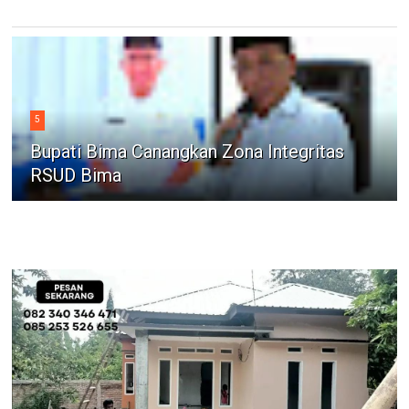
5
Bupati Bima Canangkan Zona Integritas
RSUD Bima