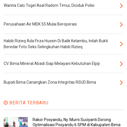
Wanita Calo Togel Asal Radom Timur, Diciduk Polisi
Perusahaan Air MDK 55 Mulai Beroperasi
Habib Rizieq Ada Firza Husein Di Balik Kelambu, Inilah Bukti
Beredar Foto Seks Selingkuhan Habib Rizieq
CV. Bima Mineral Abadi Siap Melayani Kebutuhan Elpiji
Bupati Bima Canangkan Zona Integritas RSUD Bima
BERITA TERBARU
Rakor Posyandu, Ny. Murni Suciyanti Dorong
Optimalisasi Posyandu 6 SPM di Kabupaten Bima