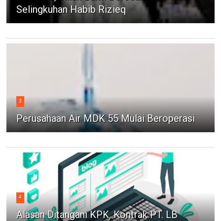
Selingkuhan Habib Rizieq
3
Perusahaan Air MDK 55 Mulai Beroperasi
4
Alasan Ditangani KPK, Kontrak PT. LB