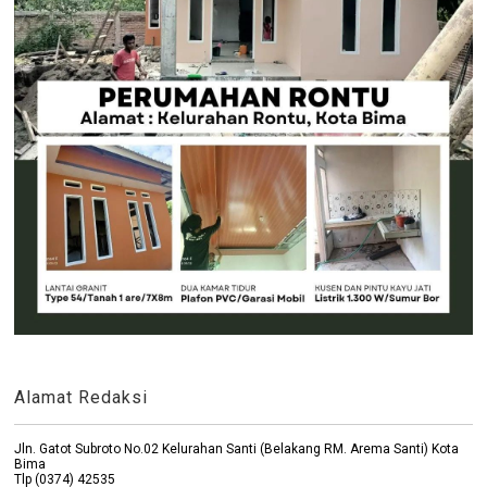
Alamat Redaksi
Jln. Gatot Subroto No.02 Kelurahan Santi (Belakang RM. Arema Santi) Kota
Bima
Tlp (0374) 42535