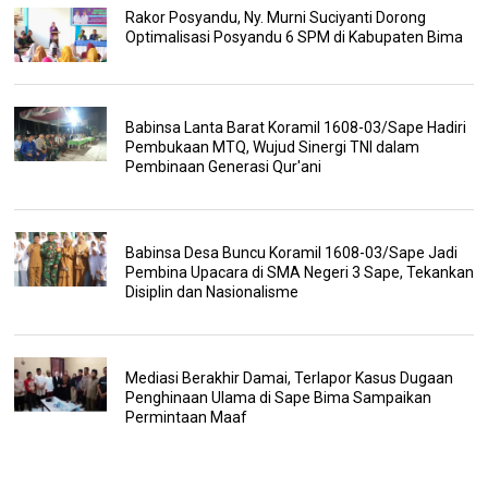
Rakor Posyandu, Ny. Murni Suciyanti Dorong
Optimalisasi Posyandu 6 SPM di Kabupaten Bima
Babinsa Lanta Barat Koramil 1608-03/Sape Hadiri
Pembukaan MTQ, Wujud Sinergi TNI dalam
Pembinaan Generasi Qur'ani
Babinsa Desa Buncu Koramil 1608-03/Sape Jadi
Pembina Upacara di SMA Negeri 3 Sape, Tekankan
Disiplin dan Nasionalisme
Mediasi Berakhir Damai, Terlapor Kasus Dugaan
Penghinaan Ulama di Sape Bima Sampaikan
Permintaan Maaf