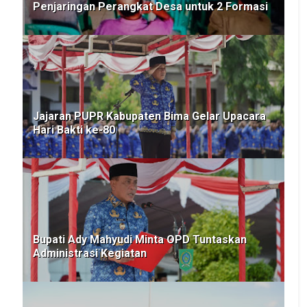
Penjaringan Perangkat Desa untuk 2 Formasi
Jajaran PUPR Kabupaten Bima Gelar Upacara
Hari Bakti ke-80
Bupati Ady Mahyudi Minta OPD Tuntaskan
Administrasi Kegiatan