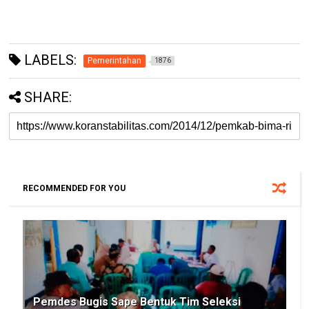
LABELS:
Pemerintahan
1876
SHARE:
RECOMMENDED FOR YOU
Pemdes Bugis Sape Bentuk Tim Seleksi