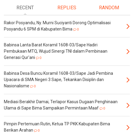
RECENT
REPLIES
RANDOM
Rakor Posyandu, Ny. Murni Suciyanti Dorong Optimalisasi
Posyandu 6 SPM di Kabupaten Bima
0
Babinsa Lanta Barat Koramil 1608-03/Sape Hadiri
Pembukaan MTQ, Wujud Sinergi TNI dalam Pembinaan
Generasi Qur'ani
0
Babinsa Desa Buncu Koramil 1608-03/Sape Jadi Pembina
Upacara di SMA Negeri 3 Sape, Tekankan Disiplin dan
Nasionalisme
0
Mediasi Berakhir Damai, Terlapor Kasus Dugaan Penghinaan
Ulama di Sape Bima Sampaikan Permintaan Maaf
0
Pimpin Pertemuan Rutin, Ketua TP PKK Kabupaten Bima
Berikan Arahan
0