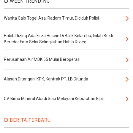
WEEK TRENDING
Wanita Calo Togel Asal Radom Timur, Diciduk Polisi
Habib Rizieq Ada Firza Husein Di Balik Kelambu, Inilah Bukti
Beredar Foto Seks Selingkuhan Habib Rizieq
Perusahaan Air MDK 55 Mulai Beroperasi
Alasan Ditangani KPK, Kontrak PT. LB Ditunda
CV. Bima Mineral Abadi Siap Melayani Kebutuhan Elpiji
BERITA TERBARU