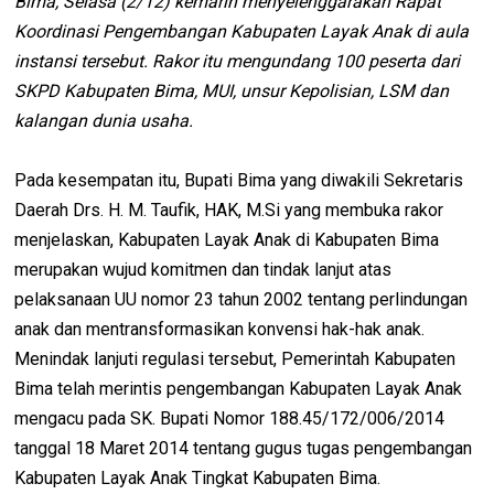
Bima, Selasa (2/12) kemarin menyelenggarakan Rapat
Koordinasi Pengembangan Kabupaten Layak Anak di aula
instansi tersebut. Rakor itu mengundang 100 peserta dari
SKPD Kabupaten Bima, MUI, unsur Kepolisian, LSM dan
kalangan dunia usaha.
Pada kesempatan itu, Bupati Bima yang diwakili Sekretaris
Daerah Drs. H. M. Taufik, HAK, M.Si yang membuka rakor
menjelaskan, Kabupaten Layak Anak di Kabupaten Bima
merupakan wujud komitmen dan tindak lanjut atas
pelaksanaan UU nomor 23 tahun 2002 tentang perlindungan
anak dan mentransformasikan konvensi hak-hak anak.
Menindak lanjuti regulasi tersebut, Pemerintah Kabupaten
Bima telah merintis pengembangan Kabupaten Layak Anak
mengacu pada SK. Bupati Nomor 188.45/172/006/2014
tanggal 18 Maret 2014 tentang gugus tugas pengembangan
Kabupaten Layak Anak Tingkat Kabupaten Bima.