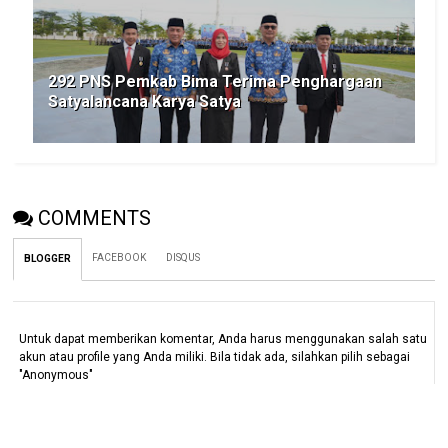
292 PNS Pemkab Bima Terima Penghargaan
Satyalancana Karya Satya
COMMENTS
FACEBOOK
DISQUS
BLOGGER
Untuk dapat memberikan komentar, Anda harus menggunakan salah satu
akun atau profile yang Anda miliki. Bila tidak ada, silahkan pilih sebagai
"Anonymous"