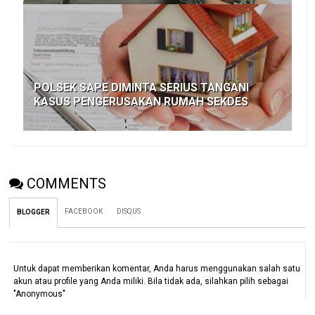
POLSEK SAPE DIMINTA SERIUS TANGANI
KASUS PENGERUSAKAN RUMAH SEKDES
COMMENTS
FACEBOOK
DISQUS
BLOGGER
Untuk dapat memberikan komentar, Anda harus menggunakan salah satu
akun atau profile yang Anda miliki. Bila tidak ada, silahkan pilih sebagai
"Anonymous"