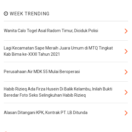
WEEK TRENDING
Wanita Calo Togel Asal Radom Timur, Diciduk Polisi
Lagi Kecamatan Sape Meraih Juara Umum di MTQ Tingkat
Kab Bima ke-XXXI Tahun 2021
Perusahaan Air MDK 55 Mulai Beroperasi
Habib Rizieq Ada Firza Husein Di Balik Kelambu, Inilah Bukti
Beredar Foto Seks Selingkuhan Habib Rizieq
Alasan Ditangani KPK, Kontrak PT. LB Ditunda