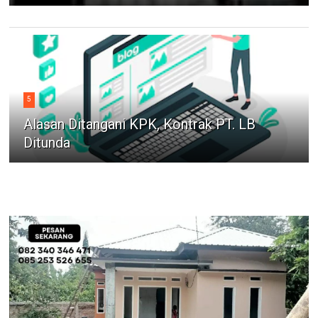
5
Alasan Ditangani KPK, Kontrak PT. LB
Ditunda