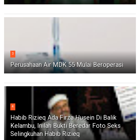
3
Perusahaan Air MDK 55 Mulai Beroperasi
4
Habib Rizieq Ada Firza Husein Di Balik
Kelambu, Inilah Bukti Beredar Foto Seks
Selingkuhan Habib Rizieq