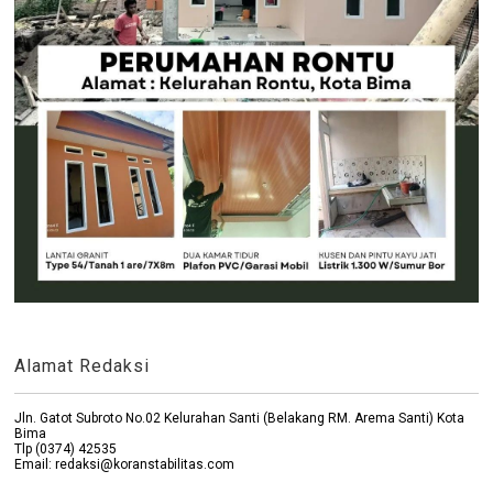
Alamat Redaksi
Jln. Gatot Subroto No.02 Kelurahan Santi (Belakang RM. Arema Santi) Kota
Bima
Tlp (0374) 42535
Email: redaksi@koranstabilitas.com