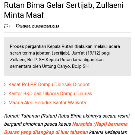
Rutan Bima Gelar Sertijab, Zullaeni
Minta Maaf
0
Selasa, 23 Desember 2014
Proses pergantian Kepala Rutan dilakukan melalui acara
serah terima jabatan (sertijab), Jum’at (19/12) pagi.
Zullaeni, Bc.IP, SH Kepala Rutan lama digantikan
sementara oleh Untung Cahyo, Bc.Ip SH.
Kasat Pol PP Dompu Didesak Dicopot
Kantor BKD dan Dikpora Dompu Dirusak
Massa Aksi Seruduk Kantor Walikota
Rumah Tahanan (Rutan) Raba Bima akhirnya secara resmi
berganti pimpinan pasca kasus
Narapida (Napi) bernama
Busran yang ditangkap di luar tahanan
karena kedapatan