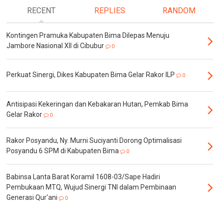
RECENT
REPLIES
RANDOM
Kontingen Pramuka Kabupaten Bima Dilepas Menuju
Jambore Nasional XII di Cibubur
0
Perkuat Sinergi, Dikes Kabupaten Bima Gelar Rakor ILP
0
Antisipasi Kekeringan dan Kebakaran Hutan, Pemkab Bima
Gelar Rakor
0
Rakor Posyandu, Ny. Murni Suciyanti Dorong Optimalisasi
Posyandu 6 SPM di Kabupaten Bima
0
Babinsa Lanta Barat Koramil 1608-03/Sape Hadiri
Pembukaan MTQ, Wujud Sinergi TNI dalam Pembinaan
Generasi Qur'ani
0