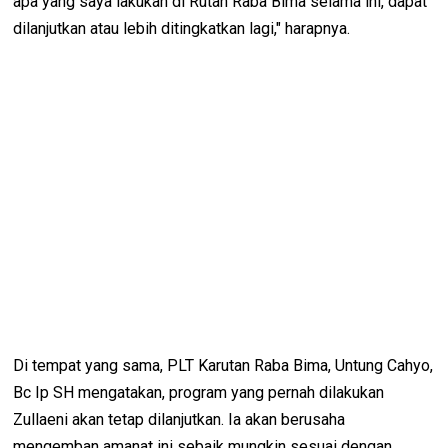
apa yang saya lakukan di Rutan Raba Bima selama ini, dapat
dilanjutkan atau lebih ditingkatkan lagi," harapnya.
Di tempat yang sama, PLT Karutan Raba Bima, Untung Cahyo,
Bc Ip SH mengatakan, program yang pernah dilakukan
Zullaeni akan tetap dilanjutkan. Ia akan berusaha
mengemban amanat ini sebaik mungkin sesuai dengan