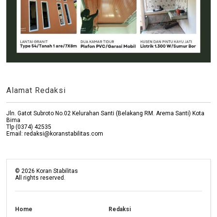
Alamat Redaksi
Jln. Gatot Subroto No.02 Kelurahan Santi (Belakang RM. Arema Santi) Kota
Bima
Tlp (0374) 42535
Email: redaksi@koranstabilitas.com
©
2026
Koran Stabilitas
All rights reserved.
Home
Redaksi