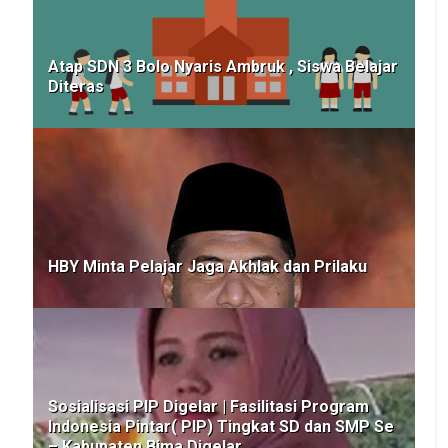
Atap SDN 3 Bolo Nyaris Ambruk , Siswa Belajar
Diteras
HBY Minta Pelajar Jaga Akhlak dan Prilaku
Sosialisasi PIP Digelar | Fasilitasi Program
Indonesia Pintar( PIP) Tingkat SD dan SMP Se
– Kabupaten Bima Digelar