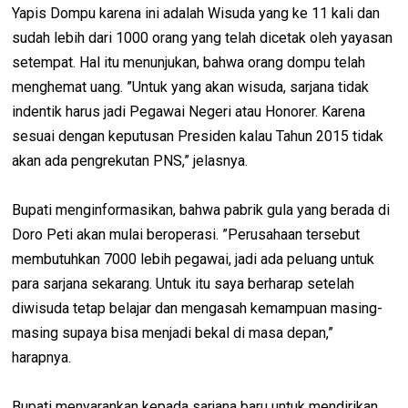
Yapis Dompu karena ini adalah Wisuda yang ke 11 kali dan
sudah lebih dari 1000 orang yang telah dicetak oleh yayasan
setempat. Hal itu menunjukan, bahwa orang dompu telah
menghemat uang. ”Untuk yang akan wisuda, sarjana tidak
indentik harus jadi Pegawai Negeri atau Honorer. Karena
sesuai dengan keputusan Presiden kalau Tahun 2015 tidak
akan ada pengrekutan PNS,” jelasnya.
Bupati menginformasikan, bahwa pabrik gula yang berada di
Doro Peti akan mulai beroperasi. ”Perusahaan tersebut
membutuhkan 7000 lebih pegawai, jadi ada peluang untuk
para sarjana sekarang. Untuk itu saya berharap setelah
diwisuda tetap belajar dan mengasah kemampuan masing-
masing supaya bisa menjadi bekal di masa depan,”
harapnya.
Bupati menyarankan kepada sarjana baru untuk mendirikan