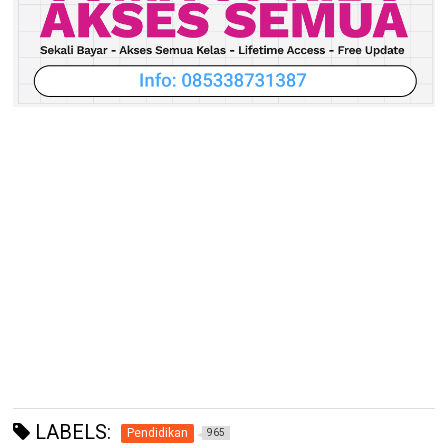
LABELS:
Pendidikan
965