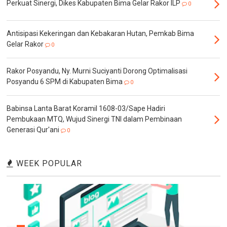
Perkuat Sinergi, Dikes Kabupaten Bima Gelar Rakor ILP
0
Antisipasi Kekeringan dan Kebakaran Hutan, Pemkab Bima
Gelar Rakor
0
Rakor Posyandu, Ny. Murni Suciyanti Dorong Optimalisasi
Posyandu 6 SPM di Kabupaten Bima
0
Babinsa Lanta Barat Koramil 1608-03/Sape Hadiri
Pembukaan MTQ, Wujud Sinergi TNI dalam Pembinaan
Generasi Qur'ani
0
WEEK POPULAR