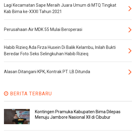
Lagi Kecamatan Sape Meraih Juara Umum di MTQ Tingkat
Kab Bima ke-XXXI Tahun 2021
Perusahaan Air MDK 55 Mulai Beroperasi
Habib Rizieq Ada Firza Husein Di Balik Kelambu, Inilah Bukti
Beredar Foto Seks Selingkuhan Habib Rizieq
Alasan Ditangani KPK, Kontrak PT. LB Ditunda
BERITA TERBARU
Kontingen Pramuka Kabupaten Bima Dilepas
Menuju Jambore Nasional XII di Cibubur