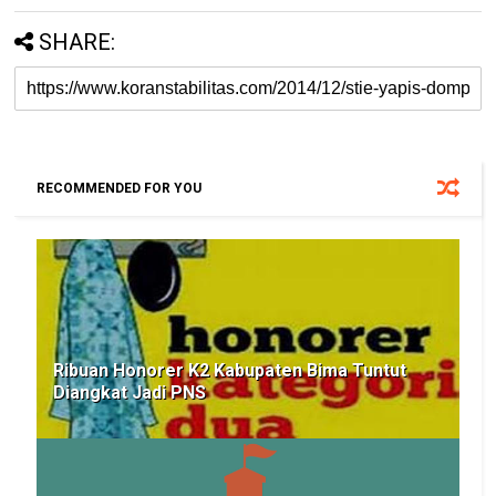
SHARE:
RECOMMENDED FOR YOU
Ribuan Honorer K2 Kabupaten Bima Tuntut
Diangkat Jadi PNS