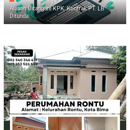
Alasan Ditangani KPK, Kontrak PT. LB
Ditunda