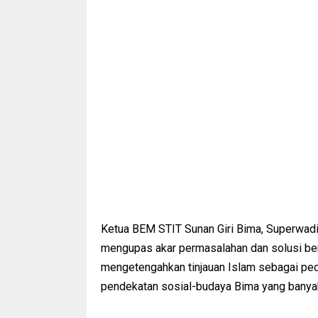
Ketua BEM STIT Sunan Giri Bima, Superwadin
mengupas akar permasalahan dan solusi berb
mengetengahkan tinjauan Islam sebagai pedo
pendekatan sosial-budaya Bima yang banyak