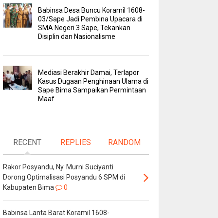
Babinsa Desa Buncu Koramil 1608-
03/Sape Jadi Pembina Upacara di
SMA Negeri 3 Sape, Tekankan
Disiplin dan Nasionalisme
Mediasi Berakhir Damai, Terlapor
Kasus Dugaan Penghinaan Ulama di
Sape Bima Sampaikan Permintaan
Maaf
RECENT
REPLIES
RANDOM
Rakor Posyandu, Ny. Murni Suciyanti
Dorong Optimalisasi Posyandu 6 SPM di
Kabupaten Bima
0
Babinsa Lanta Barat Koramil 1608-