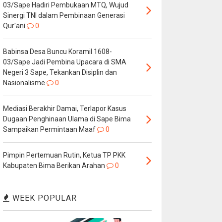
03/Sape Hadiri Pembukaan MTQ, Wujud
Sinergi TNI dalam Pembinaan Generasi
Qur'ani
0
Babinsa Desa Buncu Koramil 1608-
03/Sape Jadi Pembina Upacara di SMA
Negeri 3 Sape, Tekankan Disiplin dan
Nasionalisme
0
Mediasi Berakhir Damai, Terlapor Kasus
Dugaan Penghinaan Ulama di Sape Bima
Sampaikan Permintaan Maaf
0
Pimpin Pertemuan Rutin, Ketua TP PKK
Kabupaten Bima Berikan Arahan
0
WEEK POPULAR