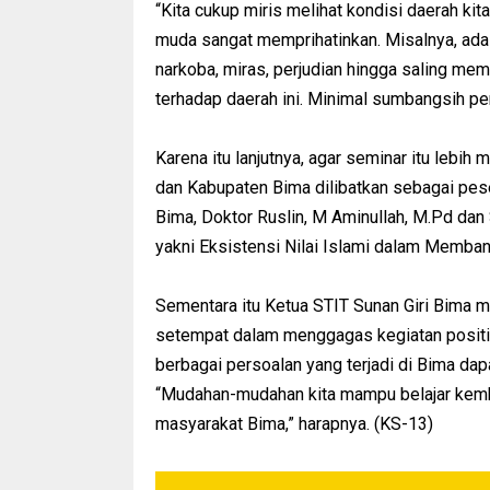
“Kita cukup miris melihat kondisi daerah kit
muda sangat memprihatinkan. Misalnya, ada r
narkoba, miras, perjudian hingga saling m
terhadap daerah ini. Minimal sumbangsih pem
Karena itu lanjutnya, agar seminar itu lebi
dan Kabupaten Bima dilibatkan sebagai pe
Bima, Doktor Ruslin, M Aminullah, M.Pd dan
yakni Eksistensi Nilai Islami dalam Memba
Sementara itu Ketua STIT Sunan Giri Bima me
setempat dalam menggagas kegiatan positif 
berbagai persoalan yang terjadi di Bima dap
“Mudahan-mudahan kita mampu belajar kembali
masyarakat Bima,” harapnya. (KS-13)