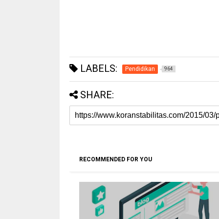
LABELS:
Pendidikan
964
SHARE:
RECOMMENDED FOR YOU