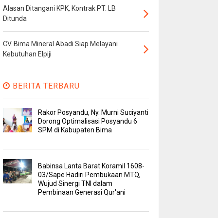
Alasan Ditangani KPK, Kontrak PT. LB
Ditunda
CV. Bima Mineral Abadi Siap Melayani
Kebutuhan Elpiji
BERITA TERBARU
Rakor Posyandu, Ny. Murni Suciyanti
Dorong Optimalisasi Posyandu 6
SPM di Kabupaten Bima
Babinsa Lanta Barat Koramil 1608-
03/Sape Hadiri Pembukaan MTQ,
Wujud Sinergi TNI dalam
Pembinaan Generasi Qur'ani