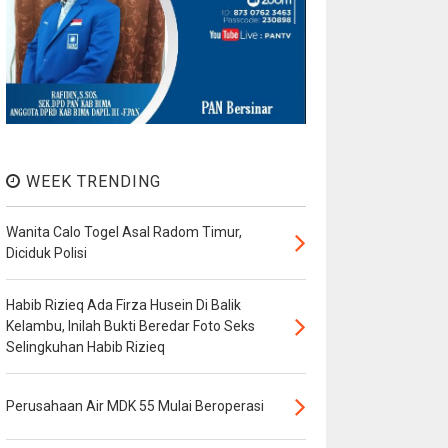
WEEK TRENDING
Wanita Calo Togel Asal Radom Timur,
Diciduk Polisi
Habib Rizieq Ada Firza Husein Di Balik
Kelambu, Inilah Bukti Beredar Foto Seks
Selingkuhan Habib Rizieq
Perusahaan Air MDK 55 Mulai Beroperasi