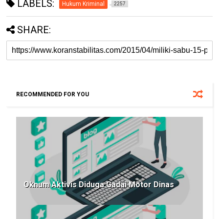
LABELS:
Hukum Kriminal
2257
SHARE:
RECOMMENDED FOR YOU
Oknum Aktivis Diduga Gadai Motor Dinas