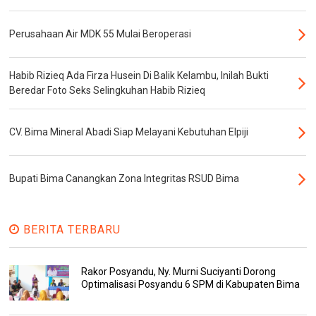
Perusahaan Air MDK 55 Mulai Beroperasi
Habib Rizieq Ada Firza Husein Di Balik Kelambu, Inilah Bukti
Beredar Foto Seks Selingkuhan Habib Rizieq
CV. Bima Mineral Abadi Siap Melayani Kebutuhan Elpiji
Bupati Bima Canangkan Zona Integritas RSUD Bima
BERITA TERBARU
Rakor Posyandu, Ny. Murni Suciyanti Dorong
Optimalisasi Posyandu 6 SPM di Kabupaten Bima