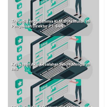
Tragedi Tenggelamnya KLM. Duta Mulia | Ini
Pengakuan Direktur PT. SAN
Kejaksaan Akui Kesalahan Belum Mengurus
IMB