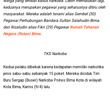
warga yang terlibat kasus narkoba. Lebih memalukan lagi,
keduanya merupakan pegawai yang seharusnya ditiru oleh
masyarakat. Mereka adalah Isnaini alias Gembel (30)
Pegawai Perhubungan Bandara Sultan Salahudin Bima
dan Rizaludin alias Fikri (29) Pegawai
Rumah Tahanan
Negara (Rutan) Bima
.
TKS Narkoba
Kedua pelaku dibekuk karena kedapatan memiliki narkotika
jenis sabu-sabu sebanyak 15 poket. Mereka diciduk Tim
Buru Sergap (Buser) Narkoba Polres Bima Kota di wilayah
Kota Bima, Kamis (9/4) lalu.