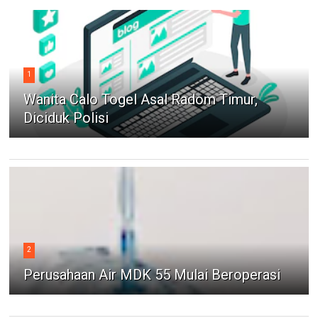
1
Wanita Calo Togel Asal Radom Timur,
Diciduk Polisi
2
Perusahaan Air MDK 55 Mulai Beroperasi