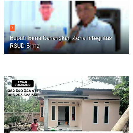
5
Bupati Bima Canangkan Zona Integritas
RSUD Bima