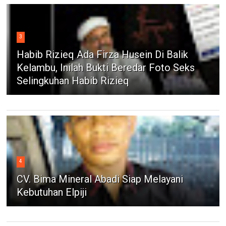
3
Habib Rizieq Ada Firza Husein Di Balik
Kelambu, Inilah Bukti Beredar Foto Seks
Selingkuhan Habib Rizieq
4
CV. Bima Mineral Abadi Siap Melayani
Kebutuhan Elpiji