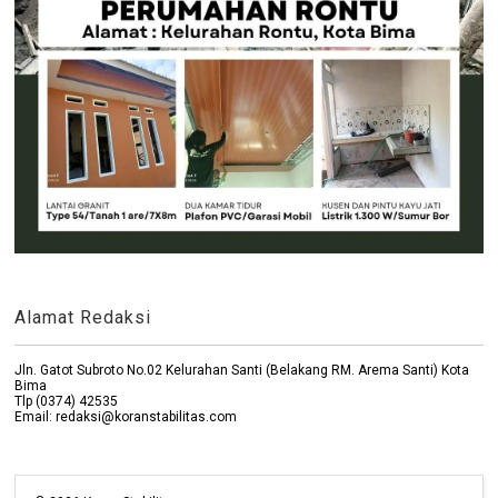
Alamat Redaksi
Jln. Gatot Subroto No.02 Kelurahan Santi (Belakang RM. Arema Santi) Kota
Bima
Tlp (0374) 42535
Email: redaksi@koranstabilitas.com