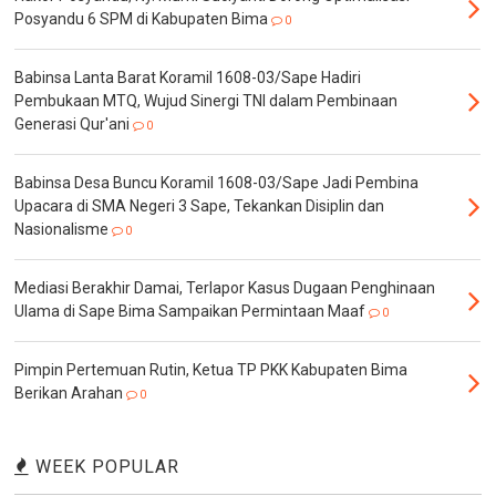
Posyandu 6 SPM di Kabupaten Bima
0
Babinsa Lanta Barat Koramil 1608-03/Sape Hadiri
Pembukaan MTQ, Wujud Sinergi TNI dalam Pembinaan
Generasi Qur'ani
0
Babinsa Desa Buncu Koramil 1608-03/Sape Jadi Pembina
Upacara di SMA Negeri 3 Sape, Tekankan Disiplin dan
Nasionalisme
0
Mediasi Berakhir Damai, Terlapor Kasus Dugaan Penghinaan
Ulama di Sape Bima Sampaikan Permintaan Maaf
0
Pimpin Pertemuan Rutin, Ketua TP PKK Kabupaten Bima
Berikan Arahan
0
WEEK POPULAR