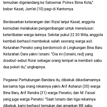
lemudian digelandang ke Satsernar Polres Bima Kota,"
beber Kasat, Jum'at (10) pagi di Kantornya.
Berdasarkan keterangan dari Rizal lanjut Kasat, anggota
kemudian melakukan pengembangan untuk menelusuri
keterlibatan warga lainnya. Sekitar pukul 22.30 Wita, anggota
kembali berhasil membekuk salah seorang warga asli
Kelurahan Penatoi yang berdomisili di Lingkungan Bina Baru
Kelurahan Dara yakni Isnaini. "Dia ini (Isnaini, red) yang
disebut-sebut Rizal sebagai orang tempat ia membeli sabu
dua poket itu," ungkapnya.
Pegawai Perhubungan Bandara itu, dibekuk dikediamannya
bersama tiga orang rekannya yakni Arif Asharun (30) warga
Bina Baru, Arif Rendra (31) warga Penatoi, dan M. Faisal
yang juga warga Penatoi. "Saat Isnaini dan tiga rekannya
dibekuk, kami berhasil temukan dan amankan BB sabu