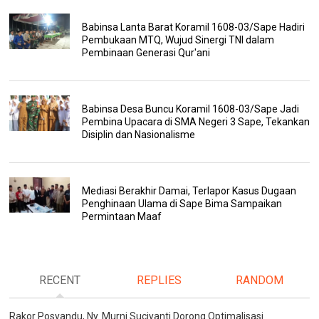
Babinsa Lanta Barat Koramil 1608-03/Sape Hadiri
Pembukaan MTQ, Wujud Sinergi TNI dalam
Pembinaan Generasi Qur'ani
Babinsa Desa Buncu Koramil 1608-03/Sape Jadi
Pembina Upacara di SMA Negeri 3 Sape, Tekankan
Disiplin dan Nasionalisme
Mediasi Berakhir Damai, Terlapor Kasus Dugaan
Penghinaan Ulama di Sape Bima Sampaikan
Permintaan Maaf
RECENT
REPLIES
RANDOM
Rakor Posyandu, Ny. Murni Suciyanti Dorong Optimalisasi