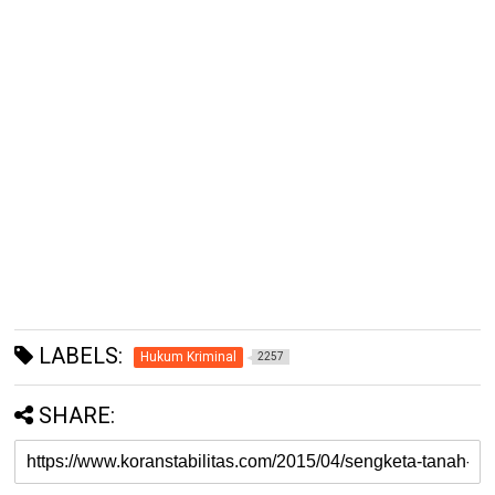
LABELS:
Hukum Kriminal
2257
SHARE: