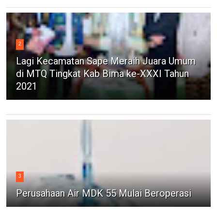
2
Lagi Kecamatan Sape Meraih Juara Umum
di MTQ Tingkat Kab Bima ke-XXXI Tahun
2021
3
Perusahaan Air MDK 55 Mulai Beroperasi