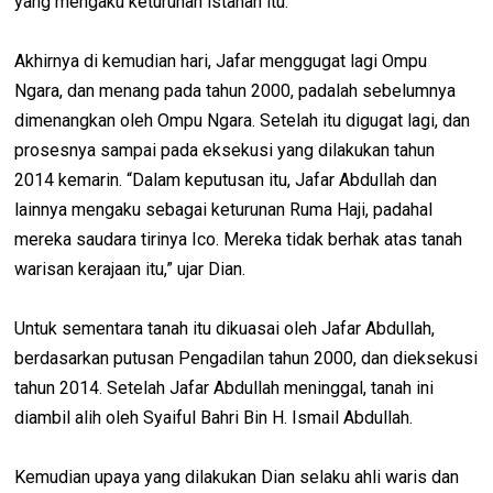
yang mengaku keturunan istanah itu.
Akhirnya di kemudian hari, Jafar menggugat lagi Ompu
Ngara, dan menang pada tahun 2000, padalah sebelumnya
dimenangkan oleh Ompu Ngara. Setelah itu digugat lagi, dan
prosesnya sampai pada eksekusi yang dilakukan tahun
2014 kemarin. “Dalam keputusan itu, Jafar Abdullah dan
lainnya mengaku sebagai keturunan Ruma Haji, padahal
mereka saudara tirinya Ico. Mereka tidak berhak atas tanah
warisan kerajaan itu,” ujar Dian.
Untuk sementara tanah itu dikuasai oleh Jafar Abdullah,
berdasarkan putusan Pengadilan tahun 2000, dan dieksekusi
tahun 2014. Setelah Jafar Abdullah meninggal, tanah ini
diambil alih oleh Syaiful Bahri Bin H. Ismail Abdullah.
Kemudian upaya yang dilakukan Dian selaku ahli waris dan