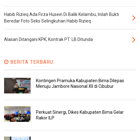
Habib Rizieq Ada Firza Husein Di Balik Kelambu, Inilah Bukti
Beredar Foto Seks Selingkuhan Habib Rizieq
Alasan Ditangani KPK, Kontrak PT. LB Ditunda
BERITA TERBARU
Kontingen Pramuka Kabupaten Bima Dilepas
Menuju Jambore Nasional XII di Cibubur
Perkuat Sinergi, Dikes Kabupaten Bima Gelar
Rakor ILP