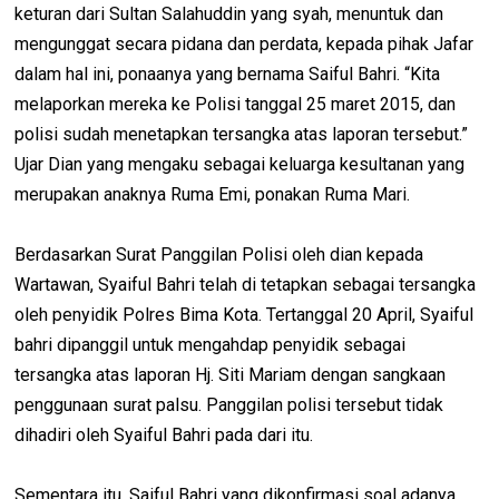
keturan dari Sultan Salahuddin yang syah, menuntuk dan
mengunggat secara pidana dan perdata, kepada pihak Jafar
dalam hal ini, ponaanya yang bernama Saiful Bahri. “Kita
melaporkan mereka ke Polisi tanggal 25 maret 2015, dan
polisi sudah menetapkan tersangka atas laporan tersebut.”
Ujar Dian yang mengaku sebagai keluarga kesultanan yang
merupakan anaknya Ruma Emi, ponakan Ruma Mari.
Berdasarkan Surat Panggilan Polisi oleh dian kepada
Wartawan, Syaiful Bahri telah di tetapkan sebagai tersangka
oleh penyidik Polres Bima Kota. Tertanggal 20 April, Syaiful
bahri dipanggil untuk mengahdap penyidik sebagai
tersangka atas laporan Hj. Siti Mariam dengan sangkaan
penggunaan surat palsu. Panggilan polisi tersebut tidak
dihadiri oleh Syaiful Bahri pada dari itu.
Sementara itu, Saiful Bahri yang dikonfirmasi soal adanya