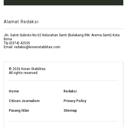
Alamat Redaksi
Jln. Gatot Subroto No.02 Kelurahan Santi (Belakang RM. Arema Santi) Kota
Bima
Tlp (0374) 42535
Email: redaksi@koranstabilitas.com
©
2026
Koran Stabilitas
All rights reserved.
Home
Redaksi
Citizen Journalism
Privacy Policy
Pasang Iklan
Sitemap