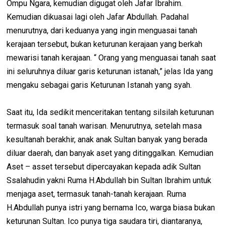
Ompu Ngara, kemudian digugat oleh Jafar Ibrahim.
Kemudian dikuasai lagi oleh Jafar Abdullah. Padahal
menurutnya, dari keduanya yang ingin menguasai tanah
kerajaan tersebut, bukan keturunan kerajaan yang berkah
mewarisi tanah kerajaan. “ Orang yang menguasai tanah saat
ini seluruhnya diluar garis keturunan istanah,” jelas Ida yang
mengaku sebagai garis Keturunan Istanah yang syah.
Saat itu, Ida sedikit menceritakan tentang silsilah keturunan
termasuk soal tanah warisan. Menurutnya, setelah masa
kesultanah berakhir, anak anak Sultan banyak yang berada
diluar daerah, dan banyak aset yang ditinggalkan. Kemudian
Aset – asset tersebut dipercayakan kepada adik Sultan
Ssalahudin yakni Ruma H.Abdullah bin Sultan Ibrahim untuk
menjaga aset, termasuk tanah-tanah kerajaan. Ruma
H.Abdullah punya istri yang bernama Ico, warga biasa bukan
keturunan Sultan. Ico punya tiga saudara tiri, diantaranya,