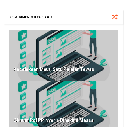
RECOMMENDED FOR YOU
Kecelakaan Maut, Satu Pelajar Tewas
Oknum Pol PP Nyaris Dihakimi Massa