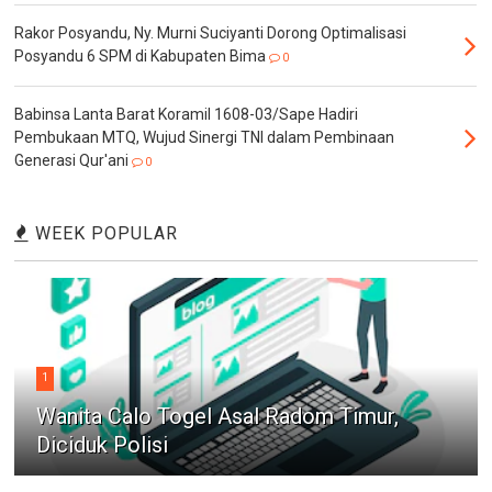
Rakor Posyandu, Ny. Murni Suciyanti Dorong Optimalisasi
Posyandu 6 SPM di Kabupaten Bima
0
Babinsa Lanta Barat Koramil 1608-03/Sape Hadiri
Pembukaan MTQ, Wujud Sinergi TNI dalam Pembinaan
Generasi Qur'ani
0
WEEK POPULAR
1
Wanita Calo Togel Asal Radom Timur,
Diciduk Polisi