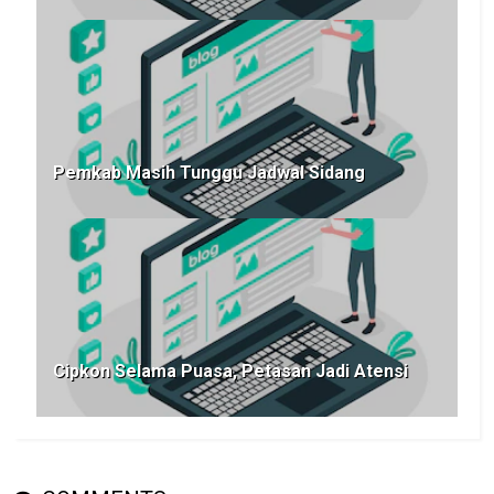
Pemkab Masih Tunggu Jadwal Sidang
Cipkon Selama Puasa, Petasan Jadi Atensi