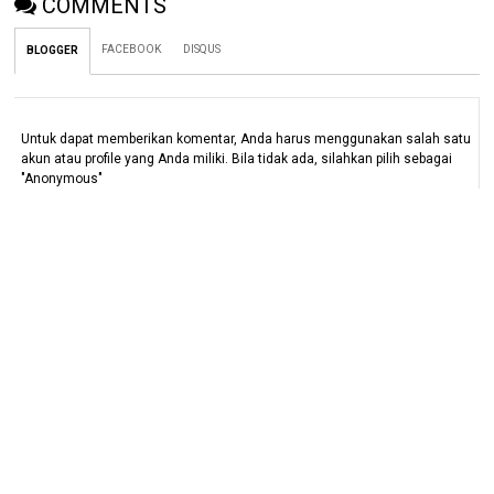
COMMENTS
FACEBOOK
DISQUS
BLOGGER
Untuk dapat memberikan komentar, Anda harus menggunakan salah satu
akun atau profile yang Anda miliki. Bila tidak ada, silahkan pilih sebagai
"Anonymous"