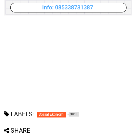
LABELS:
Sosial Ekonomi
3013
SHARE: