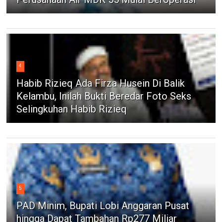
4
Habib Rizieq Ada Firza Husein Di Balik
Kelambu, Inilah Bukti Beredar Foto Seks
Selingkuhan Habib Rizieq
5
PAD Minim, Bupati Lobi Anggaran Pusat
hingga Dapat Tambahan Rp277 Miliar