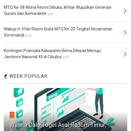
MTQ Ke-58 Woha Resmi Dibuka, Ikhtiar Wujudkan Generasi
Qurani dan Berkarakter
0
Wabup H. Irfan Resmi Buka MTQ Ke-20 Tingkat Kecamatan
Soromandi
0
Kontingen Pramuka Kabupaten Bima Dilepas Menuju
Jambore Nasional XII di Cibubur
0
WEEK POPULAR
1
Wanita Calo Togel Asal Radom Timur,