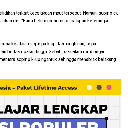
lidikan terkait kecelakaan maut tersebut. Namun, supir pick
larikan diri. "Kami belum mengambil satupun keterangan
arena kelalaian sopir pick up. Kemungkinan, sopir
dan berkecepatan tinggi. Sebab, semalam rombongan
ementara sopir pik-up ngantuk sehingga menabrak belakang