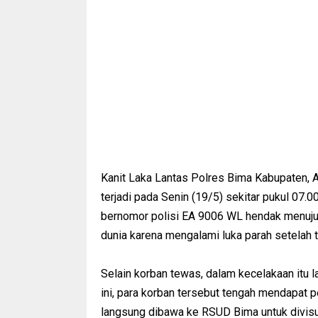
Kanit Laka Lantas Polres Bima Kabupaten, A
terjadi pada Senin (19/5) sekitar pukul 07
bernomor polisi EA 9006 WL hendak menuju
dunia karena mengalami luka parah setelah te
Selain korban tewas, dalam kecelakaan itu l
ini, para korban tersebut tengah mendapat
langsung dibawa ke RSUD Bima untuk divisum,