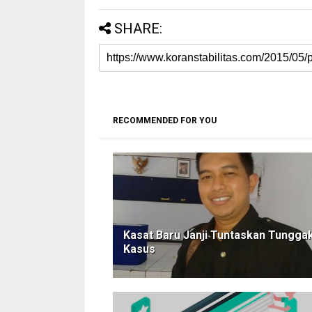
SHARE:
RECOMMENDED FOR YOU
Kasat Baru Janji Tuntaskan Tungga
Kasus