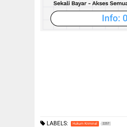
LABELS:
Hukum Kriminal
2257