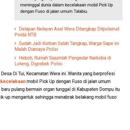
meninggal dunia dalam kecelakaan mobil Pick Up
dengan Fuso di jalan umum Talabiu.
Delapan Nelayan Asal Wera Ditangkap Ditpolairud
Polda NTB
Sudah Jadi Korban Salah Tangkap, Warga Sape ini
Malah Dianiaya Polisi
Heboh, Rumah Sejumlah Pengedar Narkoba di
Loteng, Digrebek Polisi
esa Oi Tui, Kecamatan Wera ini. Wanita yang berprofesi
 kecelakaan
mobil Pick Up dengan Fuso di jalan umum
 baru pulang bermain organ tunggal di Kabupaten Dompu itu
r pik-up mengantuk sehingga menabrak belakang mobil fuso