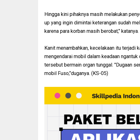
Hingga kini pihaknya masih melakukan penye
up yang ingin dimintai keterangan sudah me
karena para korban masih berobat," katanya.
Kanit menambahkan, kecelakaan itu terjadi k
mengendarai mobil dalam keadaan ngantuk 
tersebut bermain organ tunggal. "Dugaan s
mobil Fuso,’’duganya. (KS-05)