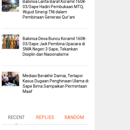
Babinsa Lanta Barat Koramil 1608-
03/Sape Hadiri Pembukaan MTQ,
Wujud Sinergi TNI dalam
Pembinaan Generasi Qur'ani
Babinsa Desa Buncu Koramil 1608-
03/Sape Jadi Pembina Upacara di
SMA Negeri 3 Sape, Tekankan
Disiplin dan Nasionalisme
Mediasi Berakhir Damai, Terlapor
Kasus Dugaan Penghinaan Ulama di
Sape Bima Sampaikan Permintaan
Maaf
RECENT
REPLIES
RANDOM