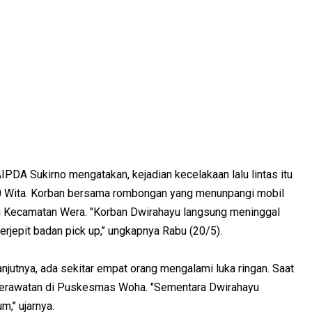
IPDA Sukirno mengatakan, kejadian kecelakaan lalu lintas itu
.00 Wita. Korban bersama rombongan yang menunpangi mobil
 Kecamatan Wera. "Korban Dwirahayu langsung meninggal
rjepit badan pick up,’’ ungkapnya Rabu (20/5).
anjutnya, ada sekitar empat orang mengalami luka ringan. Saat
 perawatan di Puskesmas Woha. "Sementara Dwirahayu
’’ ujarnya.