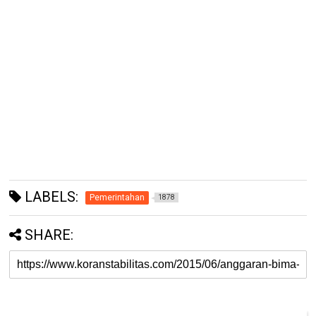
LABELS:
Pemerintahan
1878
SHARE: