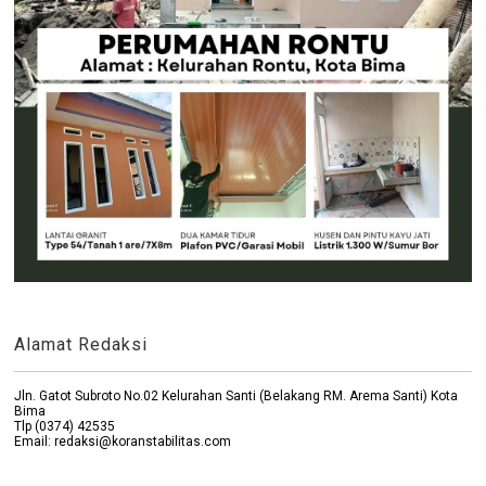
Alamat Redaksi
Jln. Gatot Subroto No.02 Kelurahan Santi (Belakang RM. Arema Santi) Kota
Bima
Tlp (0374) 42535
Email: redaksi@koranstabilitas.com