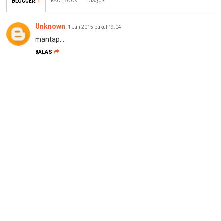
FACEBOOK
DISQUS
BLOGGER
:
1
Unknown
1 Juli 2015 pukul 19.04
mantap...
BALAS