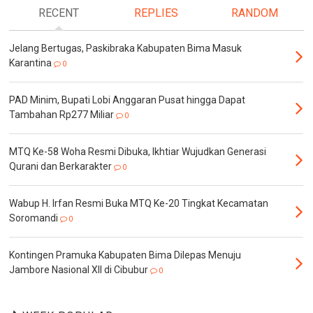
RECENT
REPLIES
RANDOM
Jelang Bertugas, Paskibraka Kabupaten Bima Masuk
Karantina
0
PAD Minim, Bupati Lobi Anggaran Pusat hingga Dapat
Tambahan Rp277 Miliar
0
MTQ Ke-58 Woha Resmi Dibuka, Ikhtiar Wujudkan Generasi
Qurani dan Berkarakter
0
Wabup H. Irfan Resmi Buka MTQ Ke-20 Tingkat Kecamatan
Soromandi
0
Kontingen Pramuka Kabupaten Bima Dilepas Menuju
Jambore Nasional XII di Cibubur
0