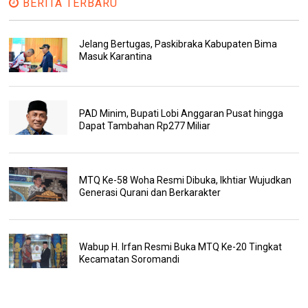
BERITA TERBARU
Jelang Bertugas, Paskibraka Kabupaten Bima
Masuk Karantina
PAD Minim, Bupati Lobi Anggaran Pusat hingga
Dapat Tambahan Rp277 Miliar
MTQ Ke-58 Woha Resmi Dibuka, Ikhtiar Wujudkan
Generasi Qurani dan Berkarakter
Wabup H. Irfan Resmi Buka MTQ Ke-20 Tingkat
Kecamatan Soromandi