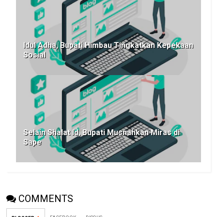
Idul Adha, Bupati Himbau Tingkatkan Kepekaan
Sosial
Selain Shalat Id, Bupati Musnahkan Miras di
Sape
COMMENTS