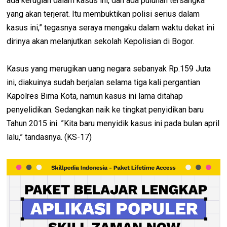
ada kerugian dalam kasus ini, dan ada puluhan tersangka
yang akan terjerat. Itu membuktikan polisi serius dalam
kasus ini,” tegasnya seraya mengaku dalam waktu dekat ini
dirinya akan melanjutkan sekolah Kepolisian di Bogor.
Kasus yang merugikan uang negara sebanyak Rp.159 Juta
ini, diakuinya sudah berjalan selama tiga kali pergantian
Kapolres Bima Kota, namun kasus ini lama ditahap
penyelidikan. Sedangkan naik ke tingkat penyidikan baru
Tahun 2015 ini. ”Kita baru menyidik kasus ini pada bulan april
lalu,” tandasnya. (KS-17)