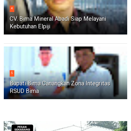
4
CV. Bima Mineral Abadi Siap Melayani
Kebutuhan Elpiji
5
Bupati Bima Canangkan Zona Integritas
RSUD Bima