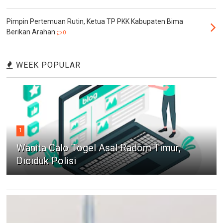
Pimpin Pertemuan Rutin, Ketua TP PKK Kabupaten Bima
Berikan Arahan
0
WEEK POPULAR
1
Wanita Calo Togel Asal Radom Timur,
Diciduk Polisi