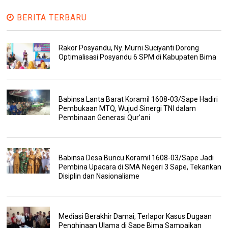
BERITA TERBARU
Rakor Posyandu, Ny. Murni Suciyanti Dorong
Optimalisasi Posyandu 6 SPM di Kabupaten Bima
Babinsa Lanta Barat Koramil 1608-03/Sape Hadiri
Pembukaan MTQ, Wujud Sinergi TNI dalam
Pembinaan Generasi Qur'ani
Babinsa Desa Buncu Koramil 1608-03/Sape Jadi
Pembina Upacara di SMA Negeri 3 Sape, Tekankan
Disiplin dan Nasionalisme
Mediasi Berakhir Damai, Terlapor Kasus Dugaan
Penghinaan Ulama di Sape Bima Sampaikan