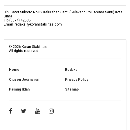
Jln. Gatot Subroto No.02 Kelurahan Santi (Belakang RM. Arema Santi) Kota
Bima
Tlp (0374) 42535
Email: redaksi@koranstabilitas.com
©
2026
Koran Stabilitas
All rights reserved.
Home
Redaksi
Citizen Journalism
Privacy Policy
Pasang Iklan
Sitemap