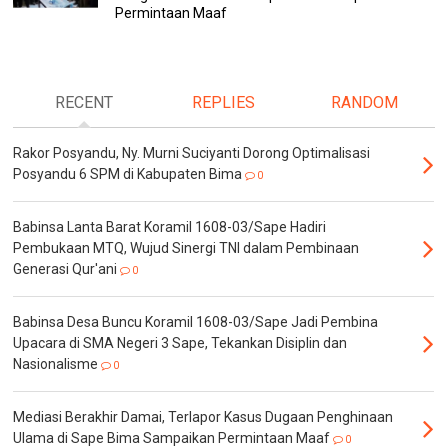
Permintaan Maaf
RECENT
REPLIES
RANDOM
Rakor Posyandu, Ny. Murni Suciyanti Dorong Optimalisasi
Posyandu 6 SPM di Kabupaten Bima
0
Babinsa Lanta Barat Koramil 1608-03/Sape Hadiri
Pembukaan MTQ, Wujud Sinergi TNI dalam Pembinaan
Generasi Qur'ani
0
Babinsa Desa Buncu Koramil 1608-03/Sape Jadi Pembina
Upacara di SMA Negeri 3 Sape, Tekankan Disiplin dan
Nasionalisme
0
Mediasi Berakhir Damai, Terlapor Kasus Dugaan Penghinaan
Ulama di Sape Bima Sampaikan Permintaan Maaf
0