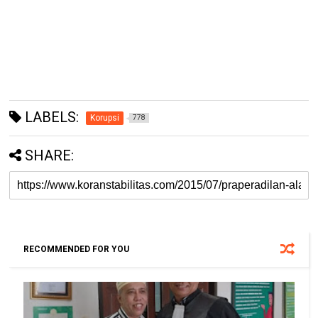
LABELS:
Korupsi
778
SHARE:
RECOMMENDED FOR YOU