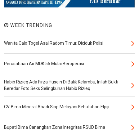
WEEK TRENDING
Wanita Calo Togel Asal Radom Timur, Diciduk Polisi
Perusahaan Air MDK 55 Mulai Beroperasi
Habib Rizieq Ada Firza Husein Di Balik Kelambu, Inilah Bukti
Beredar Foto Seks Selingkuhan Habib Rizieq
CV. Bima Mineral Abadi Siap Melayani Kebutuhan Elpiji
Bupati Bima Canangkan Zona Integritas RSUD Bima