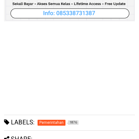
LABELS:
Pemerintahan
1876