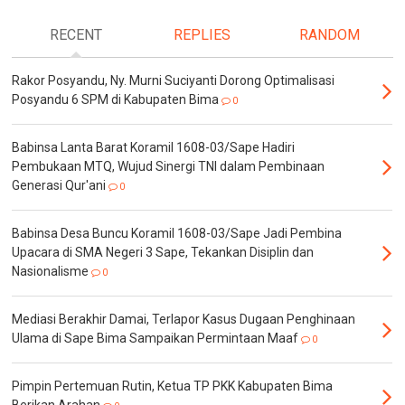
RECENT
REPLIES
RANDOM
Rakor Posyandu, Ny. Murni Suciyanti Dorong Optimalisasi
Posyandu 6 SPM di Kabupaten Bima
0
Babinsa Lanta Barat Koramil 1608-03/Sape Hadiri
Pembukaan MTQ, Wujud Sinergi TNI dalam Pembinaan
Generasi Qur'ani
0
Babinsa Desa Buncu Koramil 1608-03/Sape Jadi Pembina
Upacara di SMA Negeri 3 Sape, Tekankan Disiplin dan
Nasionalisme
0
Mediasi Berakhir Damai, Terlapor Kasus Dugaan Penghinaan
Ulama di Sape Bima Sampaikan Permintaan Maaf
0
Pimpin Pertemuan Rutin, Ketua TP PKK Kabupaten Bima
Berikan Arahan