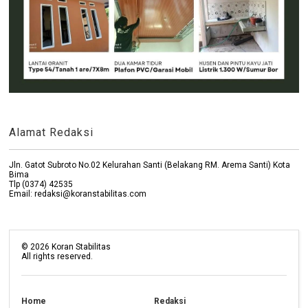
Alamat Redaksi
Jln. Gatot Subroto No.02 Kelurahan Santi (Belakang RM. Arema Santi) Kota
Bima
Tlp (0374) 42535
Email: redaksi@koranstabilitas.com
©
2026
Koran Stabilitas
All rights reserved.
Home
Redaksi