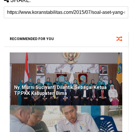
SHARE:
RECOMMENDED FOR YOU
Ny. Murni Suciyanti Dilantik Sebagai Ketua
TP.PKK Kabupaten Bima