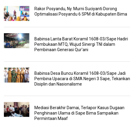
Rakor Posyandu, Ny. Murni Suciyanti Dorong
Optimalisasi Posyandu 6 SPM di Kabupaten Bima
Babinsa Lanta Barat Koramil 1608-03/Sape Hadiri
Pembukaan MTQ, Wujud Sinergi TNI dalam
Pembinaan Generasi Qur'ani
Babinsa Desa Buncu Koramil 1608-03/Sape Jadi
Pembina Upacara di SMA Negeri 3 Sape, Tekankan
Disiplin dan Nasionalisme
Mediasi Berakhir Damai, Terlapor Kasus Dugaan
Penghinaan Ulama di Sape Bima Sampaikan
Permintaan Maaf